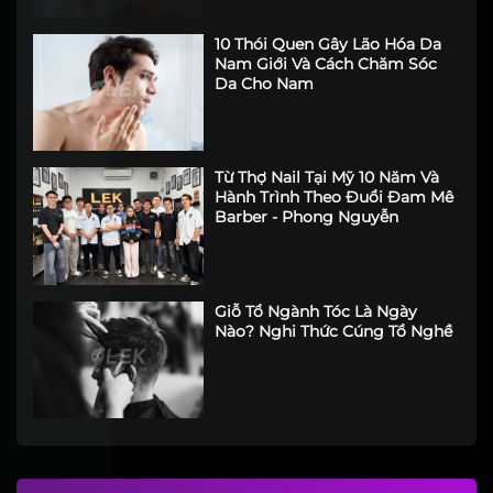
10 Thói Quen Gây Lão Hóa Da
Nam Giới Và Cách Chăm Sóc
Da Cho Nam
Từ Thợ Nail Tại Mỹ 10 Năm Và
Hành Trình Theo Đuổi Đam Mê
Barber - Phong Nguyễn
Giỗ Tổ Ngành Tóc Là Ngày
Nào? Nghi Thức Cúng Tổ Nghề