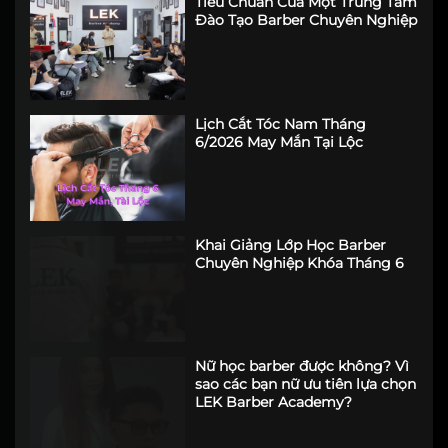
Tiêu Chuẩn Của Một Trung Tâm
Đào Tạo Barber Chuyên Nghiệp
Lịch Cắt Tóc Nam Tháng
6/2026 May Mắn Tại Lộc
Khai Giảng Lớp Học Barber
Chuyên Nghiệp Khóa Tháng 6
Nữ học barber được không? Vì
sao các bạn nữ ưu tiên lựa chọn
LEK Barber Academy?