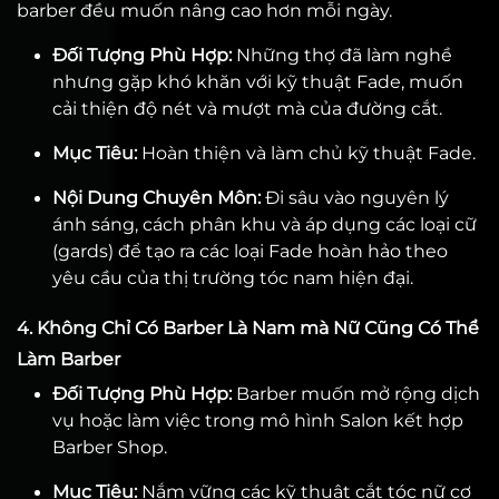
barber đều muốn nâng cao hơn mỗi ngày.
Đối Tượng Phù Hợp:
Những thợ đã làm nghề
nhưng gặp khó khăn với kỹ thuật Fade, muốn
cải thiện độ nét và mượt mà của đường cắt.
Mục Tiêu:
Hoàn thiện và làm chủ kỹ thuật Fade.
Nội Dung Chuyên Môn:
Đi sâu vào nguyên lý
ánh sáng, cách phân khu và áp dụng các loại cữ
(gards) để tạo ra các loại Fade hoàn hảo theo
yêu cầu của thị trường tóc nam hiện đại.
4. Không Chỉ Có Barber Là Nam mà Nữ Cũng Có Thể
Làm Barber
Đối Tượng Phù Hợp:
Barber muốn mở rộng dịch
vụ hoặc làm việc trong mô hình Salon kết hợp
Barber Shop.
Mục Tiêu:
Nắm vững các kỹ thuật cắt tóc nữ cơ