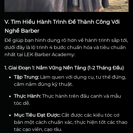
V. Tìm Hiểu Hành Trình Để Thành Công Với
Nghề Barber
Để giúp bạn hình dung rõ hơn về hành trình sắp tới,
dưới đây là lộ trình 4 bước chuẩn hóa và tiêu chuẩn
nhất tại LEK Barber Academy:
1. Giai Đoạn 1: Nắm Vững Nền Tảng (1-2 Tháng Đầu)
Tập Trung:
Làm quen với dụng cụ, tư thế đứng,
cầm nắm đúng kỹ thuật.
Thực Hành:
Thực hành trên đầu canh và mẫu
tóc dễ.
Mục Tiêu Đạt Được:
Cắt được các kiểu tóc cơ
bản một cách chuẩn xác, thực hiện tốt các thao
tác cạo viền, cạo râu.