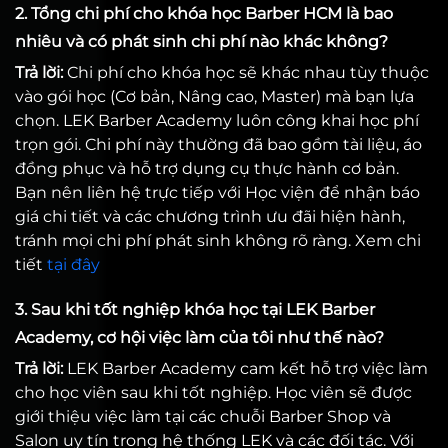
2. Tổng chi phí cho khóa học Barber HCM là bao
nhiêu và có phát sinh chi phí nào khác không?
Trả lời:
Chi phí cho khóa học sẽ khác nhau tùy thuộc
vào gói học (Cơ bản, Nâng cao, Master) mà bạn lựa
chọn. LEK Barber Academy luôn công khai học phí
trọn gói. Chi phí này thường đã bao gồm tài liệu, áo
đồng phục và hỗ trợ dụng cụ thực hành cơ bản.
Bạn nên liên hệ trực tiếp với Học viện để nhận báo
giá chi tiết và các chương trình ưu đãi hiện hành,
tránh mọi chi phí phát sinh không rõ ràng. Xem chi
tiết
tại đây
3. Sau khi tốt nghiệp khóa học tại LEK Barber
Academy, cơ hội việc làm của tôi như thế nào?
Trả lời:
LEK Barber Academy cam kết hỗ trợ việc làm
cho học viên sau khi tốt nghiệp. Học viên sẽ được
giới thiệu việc làm tại các chuỗi Barber Shop và
Salon uy tín trong hệ thống LEK và các đối tác. Với