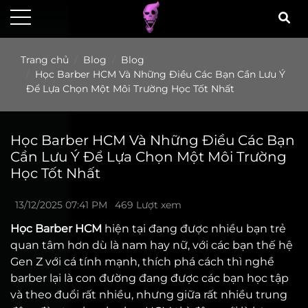
Trang chủ
Blog
Blog
Học Barber HCM Và Những Điều Các Bạn Cần Lưu Ý
Để Lựa Chọn Một Môi Trường Học Tốt Nhất
Học Barber HCM Và Những Điều Các Bạn
Cần Lưu Ý Để Lựa Chọn Một Môi Trường
Học Tốt Nhất
13/12/2025 07:41 PM
469 Lượt xem
Học Barber HCM
hiện tại đang được nhiều bạn trẻ
quan tâm hơn dù là nam hay nữ, với các bạn thế hệ
Gen Z với cá tính mạnh, thích phá cách thì nghề
barber lại là con đường đang được các bạn học tập
và theo đuổi rất nhiều, nhưng giữa rất nhiều trung