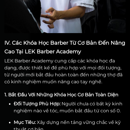
IV. Các Khóa Học Barber Từ Cơ Bản Đến Nâng
Cao Tại LEK Barber Academy
LEK Barber Academy cung cấp các khóa học đa
dạng, được thiết kế để phù hợp với mọi đối tượng,
từ người mới bắt đầu hoàn toàn đến những thợ đã
có kinh nghiệm muốn nâng cao tay nghề.
1. Bắt Đầu Với Những Khóa Học Cơ Bản Toàn Diện
Đối Tượng Phù Hợp:
Người chưa có bất kỳ kinh
nghiệm nào về tóc, muốn bắt đầu từ con số 0.
Mục Tiêu:
Xây dựng nền tảng vững chắc về kỹ
thuật cơ bản.