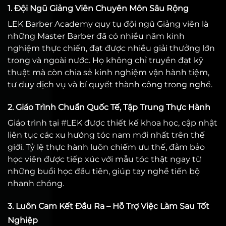
1. Đội Ngũ Giảng Viên Chuyên Môn Sâu Rộng
LEK Barber Academy quy tụ đội ngũ Giảng viên là
những Master Barber đã có nhiều năm kinh
nghiệm thực chiến, đạt được nhiều giải thưởng lớn
trong và ngoài nước. Họ không chỉ truyền đạt kỹ
thuật mà còn chia sẻ kinh nghiệm vận hành tiệm,
tư duy dịch vụ và bí quyết thành công trong nghề.
2. Giáo Trình Chuẩn Quốc Tế, Tập Trung Thực Hành
Giáo trình tại #LEK được thiết kế khoa học, cập nhật
liên tục các xu hướng tóc nam mới nhất trên thế
giới. Tỷ lệ thực hành luôn chiếm ưu thế, đảm bảo
học viên được tiếp xúc với mẫu tóc thật ngay từ
những buổi học đầu tiên, giúp tay nghề tiến bộ
nhanh chóng.
3. Luôn Cam Kết Đầu Ra – Hỗ Trợ Việc Làm Sau Tốt
Nghiệp