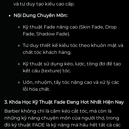
và tư duy tạo kiểu cao cấp.
Nội Dung Chuyên Môn:
Kỹ thuật Fade nâng cao (Skin Fade, Drop
Fade, Shadow Fade).
Tư duy thiết kế kiểu tóc theo khuôn mặt và
chất tóc khách hàng.
Kỹ thuật sử dụng kéo, lược, tông đơ để tạo
kết cấu (texture) tóc.
Uốn, nhuộm, tẩy tóc nâng cao và xử lý các
lỗi hóa chất.
3. Khóa Học Kỹ Thuật Fade Đang Hot Nhất Hiện Nay
Barber không chỉ là cầm kéo cắt tóc, mà còn là
những kỹ năng chuyên môn của người thợ, trong
đó kỹ thuật FADE là kỹ năng mà hầu hết tất cả các