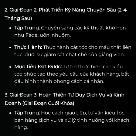
2. Giai Đoạn 2: Phát Triển Kỹ Năng Chuyên Sâu (2-4
Tháng Sau)
Tập Trung:
Chuyển sang các kỹ thuật khó hơn
như Fade, uốn, nhuộm.
Thực Hành:
Thực hành cắt tóc cho mẫu thật liên
tục, dưới sự giám sát chặt chẽ của giảng viên.
Mục Tiêu Đạt Được:
Tự tin thực hiện các kiểu
tóc phức tạp theo yêu cầu của khách hàng, bắt
đầu hình thành phong cách cá nhân.
3. Giai Đoạn 3: Hoàn Thiện Tư Duy Dịch Vụ và Kinh
Doanh (Giai Đoạn Cuối Khóa)
Tập Trung:
Học cách giao tiếp, tư vấn kiểu tóc,
bán hàng dịch vụ và xử lý tình huống với khách
hàng.