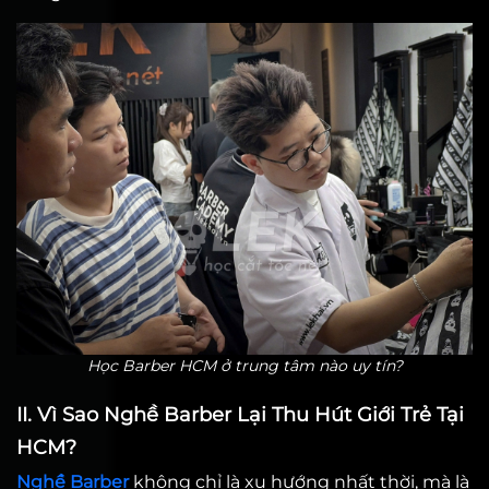
Học Barber HCM ở trung tâm nào uy tín?
II. Vì Sao Nghề Barber Lại Thu Hút Giới Trẻ Tại
HCM?
Nghề Barber
không chỉ là xu hướng nhất thời, mà là