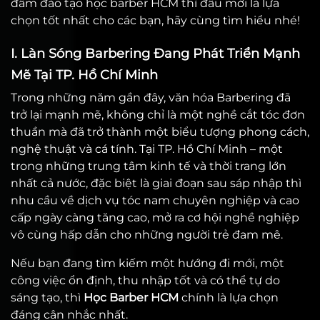
đâm đào tạo học barber HCM thì đâu mới là lựa
chọn tốt nhất cho các bạn, hãy cùng tìm hiểu nhé!
I. Làn Sóng Barbering Đang Phát Triển Mạnh
Mẽ Tại TP. Hồ Chí Minh
Trong những năm gần đây, văn hóa Barbering đã
trở lại mạnh mẽ, không chỉ là một nghề cắt tóc đơn
thuần mà đã trở thành một biểu tượng phong cách,
nghệ thuật và cá tính. Tại TP. Hồ Chí Minh – một
trong những trung tâm kinh tế và thời trang lớn
nhất cả nước, đặc biệt là giai đoạn sau sáp nhập thì
nhu cầu về dịch vụ tóc nam chuyên nghiệp và cao
cấp ngày càng tăng cao, mở ra cơ hội nghề nghiệp
vô cùng hấp dẫn cho những người trẻ đam mê.
Nếu bạn đang tìm kiếm một hướng đi mới, một
công việc ổn định, thu nhập tốt và có thể tự do
sáng tạo, thì
Học Barber HCM
chính là lựa chọn
đáng cân nhắc nhất.