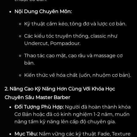
Nội Dung Chuyên Môn:
Kỹ thuật cầm kéo, tông đơ và lược cơ bản.
Các kiểu tóc truyền thống, classic như
Undercut, Pompadour.
Thao tác cạo mặt, cạo râu và massage cơ
bản.
Kiến thức về hóa chất (uốn, nhuộm cơ bản).
2. Nâng Cao Kỹ Năng Hơn Cùng Với Khóa Học
Chuyên Sâu Master Barber
Đối Tượng Phù Hợp:
Người đã hoàn thành khóa
Cơ Bản hoặc đã có kinh nghiệm 1-2 năm, muốn
nâng tầm kỹ năng lên cấp độ chuyên gia.
Mục Tiêu:
Nắm vững các kỹ thuật Fade, Texture