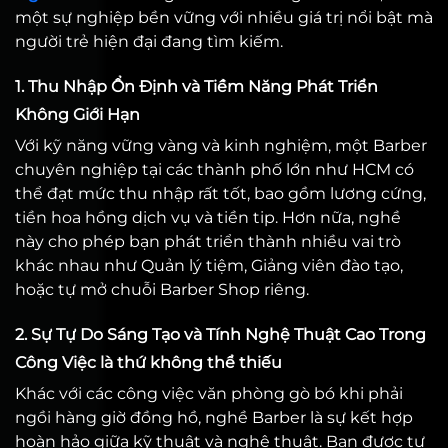
một sự nghiệp bền vững với nhiều giá trị nổi bật mà
người trẻ hiện đại đang tìm kiếm.
1. Thu Nhập Ổn Định và Tiềm Năng Phát Triển
Không Giới Hạn
Với kỹ năng vững vàng và kinh nghiệm, một Barber
chuyên nghiệp tại các thành phố lớn như HCM có
thể đạt mức thu nhập rất tốt, bao gồm lương cứng,
tiền hoa hồng dịch vụ và tiền tip. Hơn nữa, nghề
này cho phép bạn phát triển thành nhiều vai trò
khác nhau như Quản lý tiệm, Giảng viên đào tạo,
hoặc tự mở chuỗi Barber Shop riêng.
2. Sự Tự Do Sáng Tạo và Tính Nghệ Thuật Cao Trong
Công Việc là thứ không thể thiếu
Khác với các công việc văn phòng gò bó khi phải
ngồi hàng giờ đồng hồ, nghề Barber là sự kết hợp
hoàn hảo giữa kỹ thuật và nghệ thuật. Bạn được tự