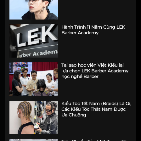
Hành Trình 11 Năm Cùng LEK
Barber Academy
Tại sao học viên Việt Kiều lại
lựa chọn LEK Barber Academy
học nghề Barber
Kiểu Tóc Tết Nam (Braids) Là Gì,
Các Kiểu Tóc Thắt Nam Được
Ưa Chuộng