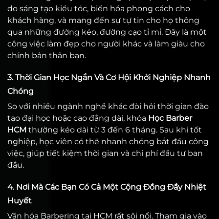
do sáng tạo kiểu tóc, biến hóa phong cách cho
khách hàng, và mang đến sự tự tin cho họ thông
qua những đường kéo, đường cạo tỉ mỉ. Đây là một
công việc làm đẹp cho người khác và làm giàu cho
chính bản thân bạn.
3. Thời Gian Học Ngắn Và Cơ Hội Khởi Nghiệp Nhanh
Chóng
So với nhiều ngành nghề khác đòi hỏi thời gian đào
tạo đại học hoặc cao đẳng dài, khóa
Học Barber
HCM
thường kéo dài từ 3 đến 6 tháng. Sau khi tốt
nghiệp, học viên có thể nhanh chóng bắt đầu công
việc, giúp tiết kiệm thời gian và chi phí đầu tư ban
đầu.
4. Nơi Mà Các Bạn Có Cả Một Cộng Đồng Đầy Nhiệt
Huyết
Văn hóa Barbering tại HCM rất sôi nổi. Tham gia vào