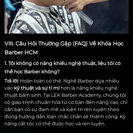
VIII. Câu Hỏi Thường Gặp (FAQ) Về Khóa Học
Barber HCM
1. Tôi không có năng khiếu nghệ thuật, liệu tôi có
thể học Barber không?
Trả lời:
Hoàn toàn có thể. Nghề Barber dựa nhiều
vào
kỹ thuật và sự tỉ mỉ
hơn là năng khiếu nghệ
thuật bẩm sinh. Tại LEK Barber Academy, chúng tôi
có giáo trình chuẩn hóa từ cơ bản đến nâng cao, chỉ
cần bạn có sự đam mê và kiên trì rèn luyện theo
đúng hướng dẫn, bạn chắc chắn sẽ thành công. Kỹ
năng cắt tóc có thể được học và rèn luyện.