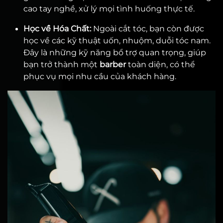
cao tay nghề, xử lý mọi tình huống thực tế.
Học về Hóa Chất:
Ngoài cắt tóc, bạn còn được
học về các kỹ thuật uốn, nhuộm, duỗi tóc nam.
Đây là những kỹ năng bổ trợ quan trọng, giúp
bạn trở thành một
barber
toàn diện, có thể
phục vụ mọi nhu cầu của khách hàng.