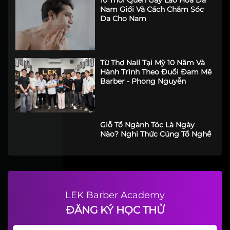
10 Thói Quen Gây Lão Hóa Da
Nam Giới Và Cách Chăm Sóc
Da Cho Nam
Từ Thợ Nail Tại Mỹ 10 Năm Và
Hành Trình Theo Đuổi Đam Mê
Barber - Phong Nguyễn
Giỗ Tổ Ngành Tóc Là Ngày
Nào? Nghi Thức Cúng Tổ Nghề