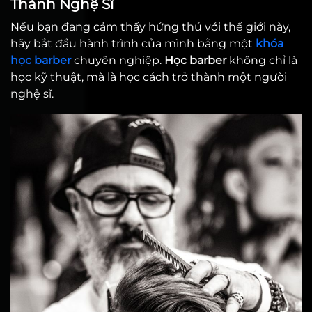
Thành Nghệ Sĩ
Nếu bạn đang cảm thấy hứng thú với thế giới này,
hãy bắt đầu hành trình của mình bằng một
khóa
học barber
chuyên nghiệp.
Học barber
không chỉ là
học kỹ thuật, mà là học cách trở thành một người
nghệ sĩ.