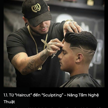
1.1. Từ “Haircut” đến “Sculpting” – Nâng Tầm Nghệ
Thuật