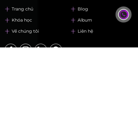
Hotline: 0942 222 550 - Mr. Châu
Email: 105.chaunguyen@gmail.com
Website: www.lekhaibarberacademy.com
Trang chủ
Blog
Khóa học
Album
Về chúng tôi
Liên hệ