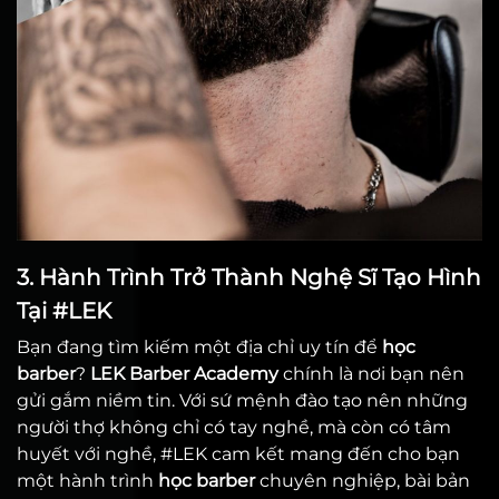
3. Hành Trình Trở Thành Nghệ Sĩ Tạo Hình
Tại #LEK
Bạn đang tìm kiếm một địa chỉ uy tín để
học
barber
?
LEK Barber Academy
chính là nơi bạn nên
gửi gắm niềm tin. Với sứ mệnh đào tạo nên những
người thợ không chỉ có tay nghề, mà còn có tâm
huyết với nghề, #LEK cam kết mang đến cho bạn
một hành trình
học barber
chuyên nghiệp, bài bản