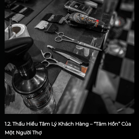
1.2. Thấu Hiểu Tâm Lý Khách Hàng – “Tâm Hồn” Của
Một Người Thợ