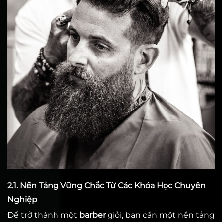
2.1. Nền Tảng Vững Chắc Từ Các Khóa Học Chuyên
Nghiệp
Để trở thành một
barber
giỏi, bạn cần một nền tảng