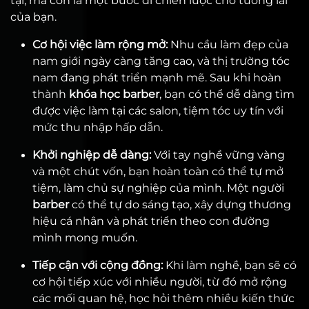
tại, mà còn là một bước đi chiến lược cho tương lai
của bạn.
Cơ hội việc làm rộng mở:
Nhu cầu làm đẹp của
nam giới ngày càng tăng cao, và thị trường tóc
nam đang phát triển mạnh mẽ. Sau khi hoàn
thành
khóa học barber
, bạn có thể dễ dàng tìm
được việc làm tại các salon, tiệm tóc uy tín với
mức thu nhập hấp dẫn.
Khởi nghiệp dễ dàng:
Với tay nghề vững vàng
và một chút vốn, bạn hoàn toàn có thể tự mở
tiệm, làm chủ sự nghiệp của mình. Một người
barber
có thể tự do sáng tạo, xây dựng thương
hiệu cá nhân và phát triển theo con đường
mình mong muốn.
Tiếp cận với cộng đồng:
Khi làm nghề, bạn sẽ có
cơ hội tiếp xúc với nhiều người, từ đó mở rộng
các mối quan hệ, học hỏi thêm nhiều kiến thức