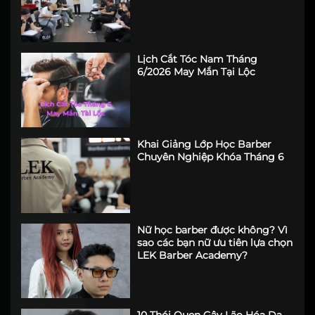
Tiêu Chuẩn Của Một Trung Tâm
Đào Tạo Barber Chuyên Nghiệp
Lịch Cắt Tóc Nam Tháng
6/2026 May Mắn Tại Lộc
Khai Giảng Lớp Học Barber
Chuyên Nghiệp Khóa Tháng 6
Nữ học barber được không? Vì
sao các bạn nữ ưu tiên lựa chọn
LEK Barber Academy?