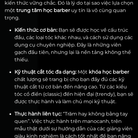
kiến thức vững chắc. Đó là lý do tại sao việc lựa chọn
một
trung tâm học barber
uy tín là vô cùng quan
trọng.
Kiến thức cơ bản:
Bạn sẽ được học về cấu trúc
đầu, các loại tóc khác nhau, và cách sử dụng các
dụng cụ chuyên nghiệp. Đây là những viên
gạch đầu tiên, nhưng lại là nền tảng không thể
thiếu.
Kỹ thuật cắt tóc đa dạng:
Một
khóa học barber
chất lượng sẽ trang bị cho bạn đầy đủ các kỹ
thuật cắt từ cơ bản đến nâng cao. Từ các kiểu
tóc cổ điển (classic) đến hiện đại (trendy), bạn sẽ
được thực hành và làm chủ mọi kỹ thuật.
Thực hành liên tục:
“Trăm hay không bằng tay
quen”. Việc thực hành trên manocanh, trên
mẫu thật dưới sự hướng dẫn của các giảng viên
giàu kinh nghiệm là cách tốt nhất để bạn nâng