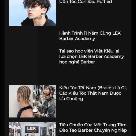
Uốn Tóc Con Sâu Ruffled
Hành Trình 11 Năm Cùng LEK
Barber Academy
Tại sao học viên Việt Kiều lại
lựa chọn LEK Barber Academy
học nghề Barber
Kiểu Tóc Tết Nam (Braids) Là Gì,
Các Kiểu Tóc Thắt Nam Được
Ưa Chuộng