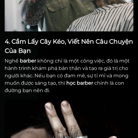
4. Cầm Lấy Cây Kéo, Viết Nên Câu Chuyện
Của Bạn
Nghề
barber
không chỉ là một công việc, đó là một
hành trình khám phá bản thân và tạo ra giá trị cho
người khác. Nếu bạn có đam mê, sự tỉ mỉ và mong
muốn được sáng tạo, thì
học barber
chính là con
đường bạn nên đi.