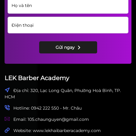
LEK Barber Academy
ĐĂNG KÝ HỌC THỬ
Gửi ngay
LEK Barber Academy
Địa chỉ: 320, Lạc Long Quân, Phường Hoà Bình, TP.
HCM