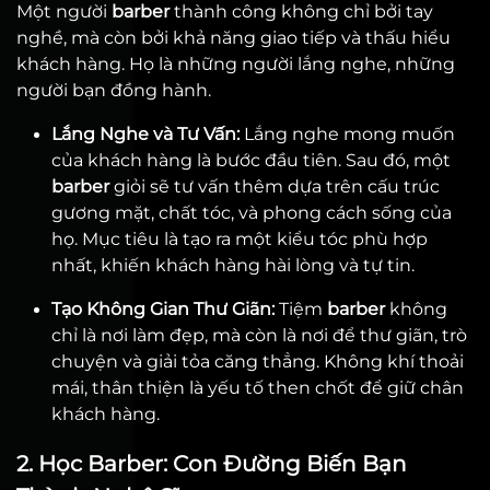
Một người
barber
thành công không chỉ bởi tay
nghề, mà còn bởi khả năng giao tiếp và thấu hiểu
khách hàng. Họ là những người lắng nghe, những
người bạn đồng hành.
Lắng Nghe và Tư Vấn:
Lắng nghe mong muốn
của khách hàng là bước đầu tiên. Sau đó, một
barber
giỏi sẽ tư vấn thêm dựa trên cấu trúc
gương mặt, chất tóc, và phong cách sống của
họ. Mục tiêu là tạo ra một kiểu tóc phù hợp
nhất, khiến khách hàng hài lòng và tự tin.
Tạo Không Gian Thư Giãn:
Tiệm
barber
không
chỉ là nơi làm đẹp, mà còn là nơi để thư giãn, trò
chuyện và giải tỏa căng thẳng. Không khí thoải
mái, thân thiện là yếu tố then chốt để giữ chân
khách hàng.
2. Học Barber: Con Đường Biến Bạn