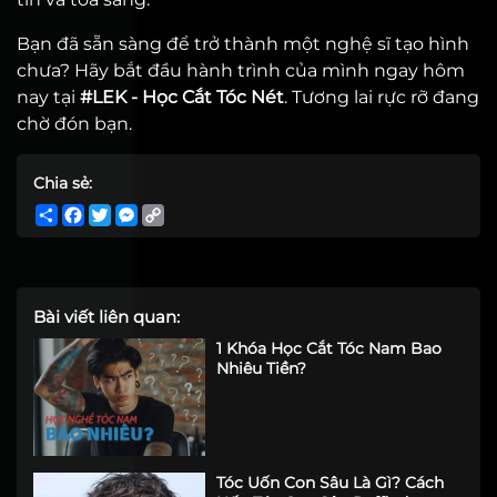
Bạn đã sẵn sàng để trở thành một nghệ sĩ tạo hình
chưa? Hãy bắt đầu hành trình của mình ngay hôm
nay tại
#
LEK - Học Cắt Tóc Nét
. Tương lai rực rỡ đang
chờ đón bạn.
Chia sẻ:
Share
Facebook
Twitter
Messenger
Copy
Link
Bài viết liên quan:
1 Khóa Học Cắt Tóc Nam Bao
Nhiêu Tiền?
Tóc Uốn Con Sâu Là Gì? Cách