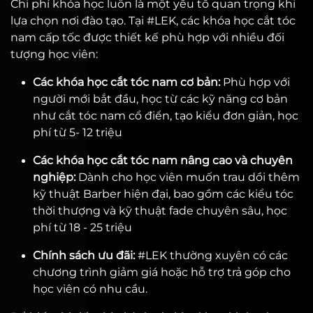
Chi phí khóa học luôn là một yếu tố quan trọng khi
lựa chọn nơi đào tạo. Tại #LEK, các khóa học cắt tóc
nam cấp tốc được thiết kế phù hợp với nhiều đối
tượng học viên:
Các khóa học cắt tóc nam cơ bản:
Phù hợp với
người mới bắt đầu, học từ các kỹ năng cơ bản
như cắt tóc nam cổ điển, tạo kiểu đơn giản, học
phí từ 5- 12 triệu
Các khóa học cắt tóc nam nâng cao và chuyên
nghiệp:
Dành cho học viên muốn trau dồi thêm
kỹ thuật Barber hiện đại, bao gồm các kiểu tóc
thời thượng và kỹ thuật fade chuyên sâu, học
phí từ 18 - 25 triệu
Chính sách ưu đãi:
#LEK thường xuyên có các
chương trình giảm giá hoặc hỗ trợ trả góp cho
học viên có nhu cầu.