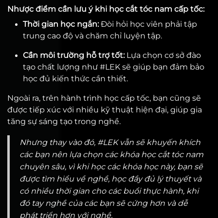
Nhược điểm cần lưu ý khi học cắt tóc nam cấp tốc:
Thời gian học ngắn:
Đòi hỏi học viên phải tập
trung cao độ và chăm chỉ luyện tập.
Cần môi trường hỗ trợ tốt:
Lựa chọn cơ sở đào
tạo chất lượng như #LEK sẽ giúp bạn đảm bảo
học đủ kiến thức cần thiết.
Ngoài ra, trên hành trình học cấp tốc, bạn cũng sẽ
được tiếp xúc với nhiều kỹ thuật hiện đại, giúp gia
tăng sự sáng tạo trong nghề.
Nhưng thay vào đó, #LEK vẫn sẽ khuyến khích
các bạn nên lựa chọn các khóa học cắt tóc nam
chuyên sâu, vì khi học các khóa học này, bạn sẽ
được tìm hiểu về nghề, học đầy đủ lý thuyết và
có nhiều thời gian cho các buổi thực hành, khi
đó tay nghề của các bạn sẽ cứng hơn và dễ
phát triển hơn với nghề.