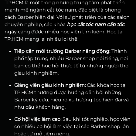
TP.HCM là một trong những trung tâm phát triển
mạnh mẽ ngành cắt tóc nam, đặc biệt là phong
cách Barber hiện đại. Với sự phát triển của các salon
chuyên nghiệp, các khóa
học cắt tóc nam cấp tốc
ngày càng được nhiều học viên tìm kiếm. Học tại
TP.HCM mang lại nhiều lợi thế:
Tiếp cận môi trường Barber năng động:
Thành
phố tập trung nhiều Barber shop nổi tiếng, nơi
bạn có thể học hỏi thực tế từ những người thợ
giàu kinh nghiệm.
Giảng viên giàu kinh nghiệm:
Các khóa học tại
TP.HCM thường được hướng dẫn bởi những
Barber kỳ cựu, hiểu rõ xu hướng tóc hiện đại và
nhu cầu khách hàng.
Cơ hội việc làm cao:
Sau khi tốt nghiệp, học viên
có nhiều cơ hội làm việc tại các Barber shop lớn
hoặc tự mở tiệm riêng.