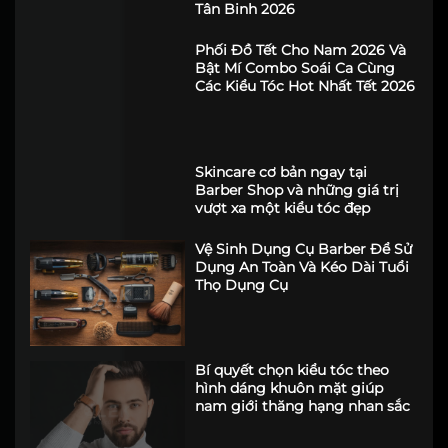
Tân Binh 2026
Phối Đồ Tết Cho Nam 2026 Và
Bật Mí Combo Soái Ca Cùng
Các Kiểu Tóc Hot Nhất Tết 2026
Skincare cơ bản ngay tại
Barber Shop và những giá trị
vượt xa một kiểu tóc đẹp
Vệ Sinh Dụng Cụ Barber Để Sử
Dụng An Toàn Và Kéo Dài Tuổi
Thọ Dụng Cụ