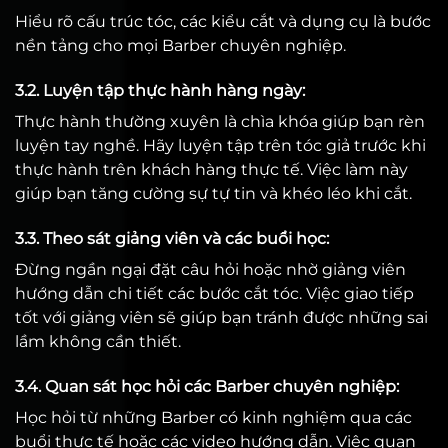
Hiểu rõ cấu trúc tóc, các kiểu cắt và dụng cụ là bước
nền tảng cho mọi Barber chuyên nghiệp.
3.2. Luyện tập thực hành hàng ngày:
Thực hành thường xuyên là chìa khóa giúp bạn rèn
luyện tay nghề. Hãy luyện tập trên tóc giả trước khi
thực hành trên khách hàng thực tế. Việc làm này
giúp bạn tăng cường sự tự tin và khéo léo khi cắt.
3.3. Theo sát giảng viên và các buổi học:
Đừng ngần ngại đặt câu hỏi hoặc nhờ giảng viên
hướng dẫn chi tiết các bước cắt tóc. Việc giao tiếp
tốt với giảng viên sẽ giúp bạn tránh được những sai
lầm không cần thiết.
3.4. Quan sát học hỏi các Barber chuyên nghiệp:
Học hỏi từ những Barber có kinh nghiệm qua các
buổi thực tế hoặc các video hướng dẫn. Việc quan