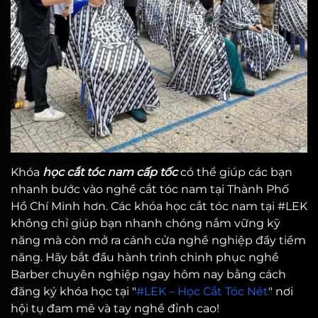
Khóa
học cắt tóc nam cấp tốc
có thể giúp các bạn
nhanh bước vào nghề cắt tóc nam tại Thành Phố
Hồ Chí Minh hơn. Các khóa học cắt tóc nam tại #LEK
không chỉ giúp bạn nhanh chóng nắm vững kỹ
năng mà còn mở ra cánh cửa nghề nghiệp đầy tiềm
năng. Hãy bắt đầu hành trình chinh phục nghề
Barber chuyên nghiệp ngay hôm nay bằng cách
đăng ký khóa học tại "
#LEK – Học Cắt Tóc Nét
" nơi
hội tụ đam mê và tay nghề đỉnh cao!