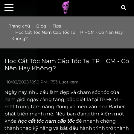
Trang chủ
Blog
Tips
Học Cắt Tóc Nam Cấp Tốc Tại TP HCM - Có Nên Hay
Không?
Học Cắt Tóc Nam Cấp Tốc Tại TP HCM - Có
Nên Hay Không?
18/02/2025 10:10 PM
753 Lượt xem
Ngày nay, nhu cầu làm đẹp và chăm sóc tóc của
nam giới ngày càng tăng, đặc biệt là tại TP.HCM –
một trung tâm năng động với nền văn hóa Barber
phát triển mạnh mẽ. Nếu bạn đang tìm kiếm một
khóa
học cắt tóc nam cấp tốc
để nhanh chóng
thành thạo kỹ năng và bắt đầu hành trình trở thành