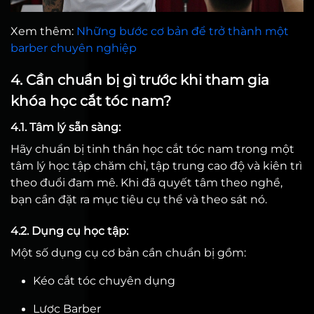
Xem thêm:
Những bước cơ bản để trở thành một
barber chuyên nghiệp
4. Cần chuẩn bị gì trước khi tham gia
khóa học cắt tóc nam?
4.1. Tâm lý sẵn sàng:
Hãy chuẩn bị tinh thần học cắt tóc nam trong một
tâm lý học tập chăm chỉ, tập trung cao độ và kiên trì
theo đuổi đam mê. Khi đã quyết tâm theo nghề,
bạn cần đặt ra mục tiêu cụ thể và theo sát nó.
4.2. Dụng cụ học tập:
Một số dụng cụ cơ bản cần chuẩn bị gồm:
Kéo cắt tóc chuyên dụng
Lược Barber