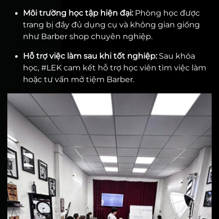
Môi trường học tập hiện đại:
Phòng học được
trang bị đầy đủ dụng cụ và không gian giống
như Barber shop chuyên nghiệp.
Hỗ trợ việc làm sau khi tốt nghiệp:
Sau khóa
học, #LEK cam kết hỗ trợ học viên tìm việc làm
hoặc tư vấn mở tiệm Barber.