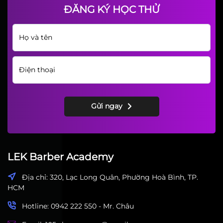
Bộ dụng cụ không thể thiếu
của một barber chuyên nghiệp
LEK Barber Academy
ĐĂNG KÝ HỌC THỬ
Gửi ngay