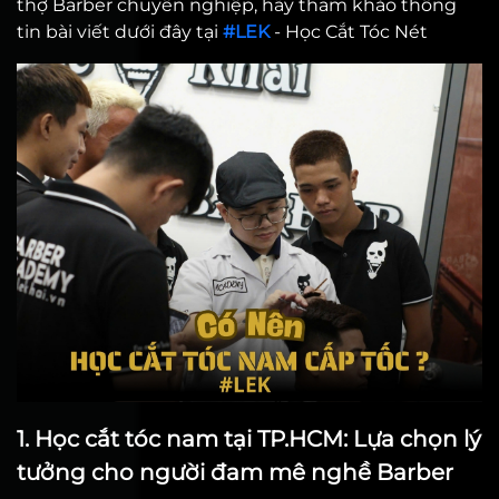
thợ Barber chuyên nghiệp, hãy tham khảo thông
tin bài viết dưới đây tại
#LEK
- Học Cắt Tóc Nét
1. Học cắt tóc nam tại TP.HCM: Lựa chọn lý
tưởng cho người đam mê nghề Barber