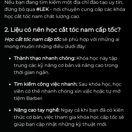
Nếu bạn đang tìm kiếm một địa chỉ đào tạo uy tín,
đừng bỏ qua
#LEK
– nơi chuyên cung cấp các khóa
học cắt tóc nam chất lượng cao.
2. Liệu có nên học cắt tóc nam cấp tốc?
Học cắt tóc nam cấp tốc
sẽ phù hợp với những ai
mong muốn những điều dưới đây:
Thành thạo nhanh chóng:
Khóa học này tập
trung các kỹ năng cơ bản và nâng cao trong
thời gian ngắn.
Tìm kiếm công việc nhanh:
Sau khóa học, học
viên có thể nhanh chóng xin việc hoặc tự mở
tiệm Barber.
Nâng cao tay nghề:
Ngay cả khi bạn đã có kiến
thức cơ bản, việc tham gia khóa học cấp tốc sẽ
giúp bạn cập nhật những kỹ thuật mới.