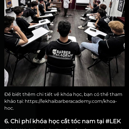
Để biết thêm chi tiết về khóa học, bạn có thể tham
khảo tại:
https://lekhaibarberacademy.com/khoa-
hoc
.
6. Chi phí khóa học cắt tóc nam tại #LEK