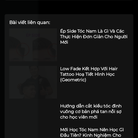
Bài viết liên quan:
Ép Side Tóc Nam Là Gì Và Các
Thực Hiện Đơn Giản Cho Người
Mới
Low Fade Kết Hợp Với Hair
Tattoo Hoạ Tiết Hình Học
(Geometric)
Hướng dẫn cắt kiểu tóc đinh
vuông cơ bản phá tan nỗi sợ
cho học viên mới
Mới Học Tóc Nam Nên Học Gì
Đầu Tiên? Kinh Nghiệm Cho