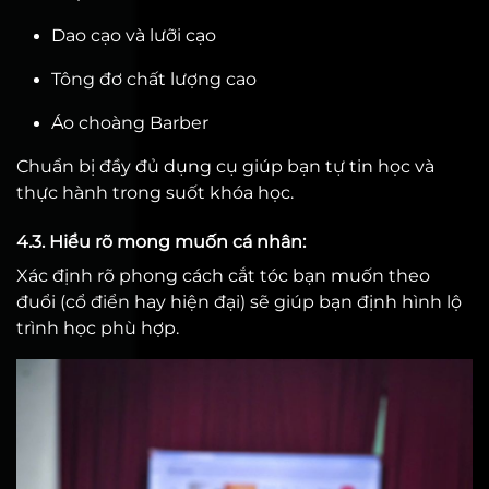
Dao cạo và lưỡi cạo
Tông đơ chất lượng cao
Áo choàng Barber
Chuẩn bị đầy đủ dụng cụ giúp bạn tự tin học và
thực hành trong suốt khóa học.
4.3. Hiểu rõ mong muốn cá nhân:
Xác định rõ phong cách cắt tóc bạn muốn theo
đuổi (cổ điển hay hiện đại) sẽ giúp bạn định hình lộ
trình học phù hợp.