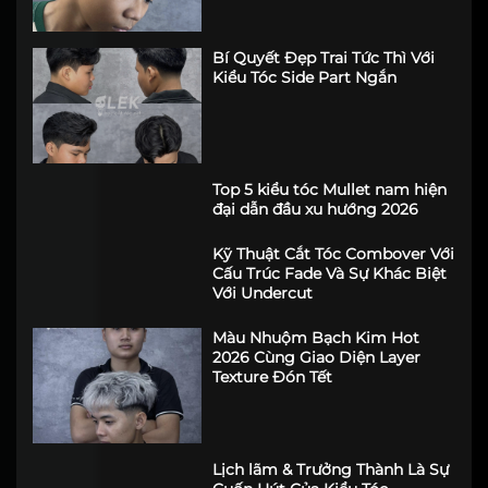
Bí Quyết Đẹp Trai Tức Thì Với
Kiểu Tóc Side Part Ngắn
Top 5 kiểu tóc Mullet nam hiện
đại dẫn đầu xu hướng 2026
Kỹ Thuật Cắt Tóc Combover Với
Cấu Trúc Fade Và Sự Khác Biệt
Với Undercut
Màu Nhuộm Bạch Kim Hot
2026 Cùng Giao Diện Layer
Texture Đón Tết
Lịch lãm & Trưởng Thành Là Sự