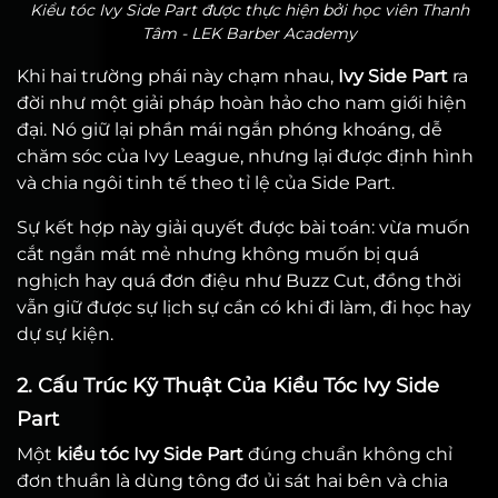
Kiểu tóc Ivy Side Part được thực hiện bởi học viên Thanh
Tâm - LEK Barber Academy
Khi hai trường phái này chạm nhau,
Ivy Side Part
ra
đời như một giải pháp hoàn hảo cho nam giới hiện
đại. Nó giữ lại phần mái ngắn phóng khoáng, dễ
chăm sóc của Ivy League, nhưng lại được định hình
và chia ngôi tinh tế theo tỉ lệ của Side Part.
Sự kết hợp này giải quyết được bài toán: vừa muốn
cắt ngắn mát mẻ nhưng không muốn bị quá
nghịch hay quá đơn điệu như Buzz Cut, đồng thời
vẫn giữ được sự lịch sự cần có khi đi làm, đi học hay
dự sự kiện.
2. Cấu Trúc Kỹ Thuật Của Kiểu Tóc Ivy Side
Part
Một
kiểu tóc Ivy Side Part
đúng chuẩn không chỉ
đơn thuần là dùng tông đơ ủi sát hai bên và chia