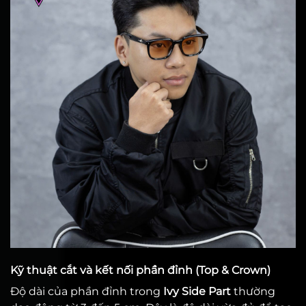
Kỹ thuật cắt và kết nối phần đỉnh (Top & Crown)
Độ dài của phần đỉnh trong
Ivy Side Part
thường