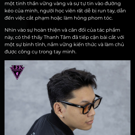
một tinh thần vững vàng và sự tự tin vào đường
kéo của mình, người học viên rất dễ bị run tay, dẫn
đến việc cắt phạm hoặc làm hỏng phom tóc.
Nhìn vào sự hoàn thiện và cân đối của tác phẩm
này, có thể thấy Thanh Tâm đã tiếp cận bài cắt với
một sự bình tĩnh, nắm vững kiến thức và làm chủ
được công cụ trong tay mình.