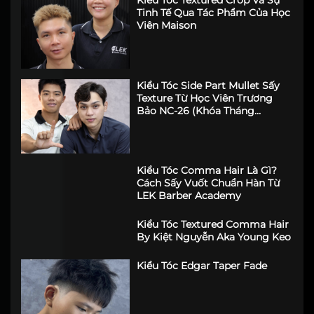
Kiểu Tóc Textured Crop Và Sự
Tinh Tế Qua Tác Phẩm Của Học
Viên Maison
Kiểu Tóc Side Part Mullet Sấy
Texture Từ Học Viên Trương
Bảo NC-26 (Khóa Tháng
6/2026)
Kiểu Tóc Comma Hair Là Gì?
Cách Sấy Vuốt Chuẩn Hàn Từ
LEK Barber Academy
Kiểu Tóc Textured Comma Hair
By Kiệt Nguyễn Aka Young Keo
Kiểu Tóc Edgar Taper Fade