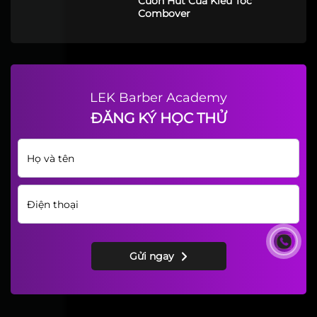
Cuốn Hút Của Kiểu Tóc
Combover
LEK Barber Academy
ĐĂNG KÝ HỌC THỬ
Gửi ngay