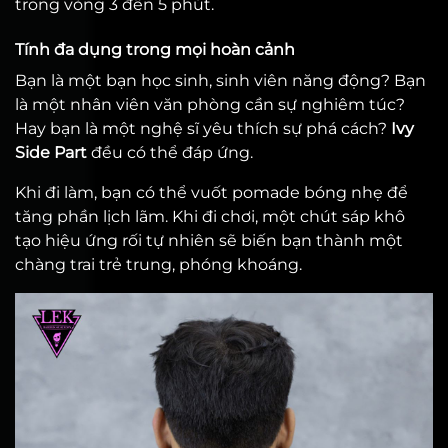
trong vòng 3 đến 5 phút.
Tính đa dụng trong mọi hoàn cảnh
Bạn là một bạn học sinh, sinh viên năng động? Bạn
là một nhân viên văn phòng cần sự nghiêm túc?
Hay bạn là một nghệ sĩ yêu thích sự phá cách?
Ivy
Side Part
đều có thể đáp ứng.
Khi đi làm, bạn có thể vuốt pomade bóng nhẹ để
tăng phần lịch lãm. Khi đi chơi, một chút sáp khô
tạo hiệu ứng rối tự nhiên sẽ biến bạn thành một
chàng trai trẻ trung, phóng khoáng.