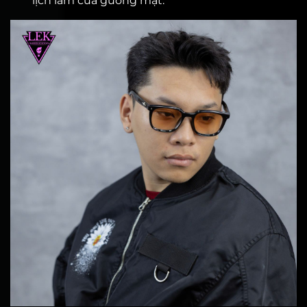
lịch lãm của gương mặt.