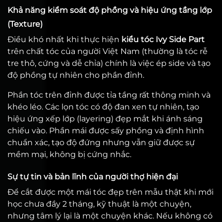
Khả năng kiểm soát độ phồng và hiệu ứng tầng lớp
(Texture)
Điều khó nhất khi thực hiện
kiểu tóc Ivy Side Part
trên chất tóc của người Việt Nam (thường là tóc rễ
tre thô, cứng và dễ chỉa) chính là việc ép side và tạo
độ phồng tự nhiên cho phần đỉnh.
Phần tóc trên đỉnh được tỉa tầng rất thông minh và
khéo léo. Các lọn tóc có độ đan xen tự nhiên, tạo
hiệu ứng xếp lớp (layering) đẹp mắt khi ánh sáng
chiếu vào. Phần mái được sấy phồng và định hình
chuẩn xác, tạo độ đứng nhưng vẫn giữ được sự
mềm mại, không bị cứng nhắc.
Sự tự tin và bản lĩnh của người thợ hiện đại
Để cắt được một mái tóc đẹp trên mẫu thật khi mới
học chưa đầy 2 tháng, kỹ thuật là một chuyện,
nhưng tâm lý lại là một chuyện khác. Nếu không có