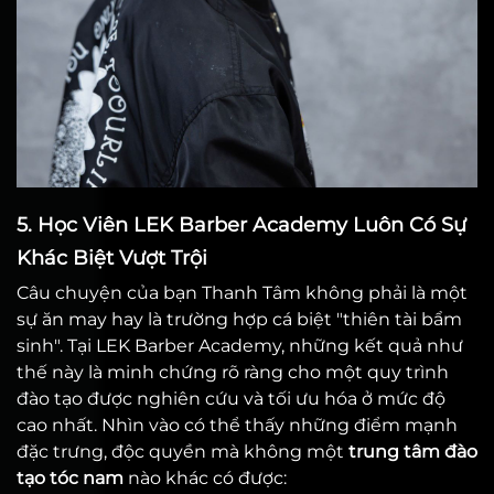
5. Học Viên LEK Barber Academy Luôn Có Sự
Khác Biệt Vượt Trội
Câu chuyện của bạn Thanh Tâm không phải là một
sự ăn may hay là trường hợp cá biệt "thiên tài bẩm
sinh". Tại LEK Barber Academy, những kết quả như
thế này là minh chứng rõ ràng cho một quy trình
đào tạo được nghiên cứu và tối ưu hóa ở mức độ
cao nhất. Nhìn vào có thể thấy những điểm mạnh
đặc trưng, độc quyền mà không một
trung tâm đào
tạo tóc nam
nào khác có được: