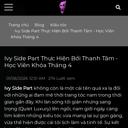
Trang chủ
Blog
Kiểu tóc
Ivy Side Part Thực Hiện Bởi Thanh Tâm - Học Viên
Khóa Tháng 4
Ivy Side Part Thực Hiện Bởi Thanh Tâm -
Học Viên Khóa Tháng 4
01/06/2026 12:51 AM
274 Lượt xem
Ivy Side Part
không còn là một cái tên quá xa lạ đối
với những ai đam mê thời trang tóc nam trong thời
gian gần đây. Khi làn sóng tối giản nhưng sang
trọng (Quiet Luxury) lên ngôi, nam giới ngày càng
tìm kiếm những kiểu tóc vừa mang lại sự gọn gàng,
vừa thể hiện được cái tôi lịch lãm và tinh tế. Sự kết