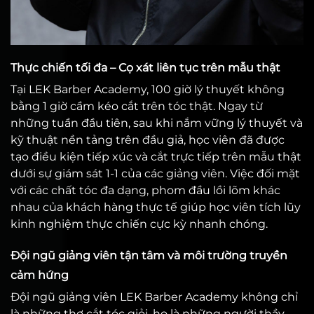
Thực chiến tối đa – Cọ xát liên tục trên mẫu thật
Tại LEK Barber Academy, 100 giờ lý thuyết không
bằng 1 giờ cầm kéo cắt trên tóc thật. Ngay từ
những tuần đầu tiên, sau khi nắm vững lý thuyết và
kỹ thuật nền tảng trên đầu giả, học viên đã được
tạo điều kiện tiếp xúc và cắt trực tiếp trên mẫu thật
dưới sự giám sát 1-1 của các giảng viên. Việc đối mặt
với các chất tóc đa dạng, phom đầu lồi lõm khác
nhau của khách hàng thực tế giúp học viên tích lũy
kinh nghiệm thực chiến cực kỳ nhanh chóng.
Đội ngũ giảng viên tận tâm và môi trường truyền
cảm hứng
Đội ngũ giảng viên LEK Barber Academy không chỉ
là những thợ cắt tóc giỏi, họ là những người thầy,