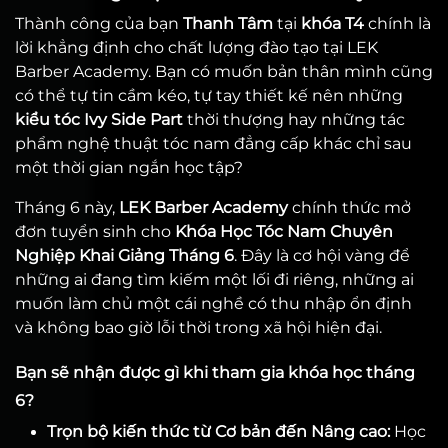
Thành công của bạn
Thanh Tâm
tại
khóa T4
chính là
lời khẳng định cho chất lượng đào tạo tại LEK
Barber Academy. Bạn có muốn bản thân mình cũng
có thể tự tin cầm kéo, tự tay thiết kế nên những
kiểu tóc Ivy Side Part
thời thượng hay những tác
phẩm nghệ thuật tóc nam đẳng cấp khác chỉ sau
một thời gian ngắn học tập?
Tháng 6 này,
LEK Barber Academy
chính thức mở
đơn tuyển sinh cho
Khóa Học Tóc Nam Chuyên
Nghiệp Khai Giảng Tháng 6
. Đây là cơ hội vàng để
những ai đang tìm kiếm một lối đi riêng, những ai
muốn làm chủ một cái nghề có thu nhập ổn định
và không bao giờ lỗi thời trong xã hội hiện đại.
Bạn sẽ nhận được gì khi tham gia khóa học tháng
6?
Trọn bộ kiến thức từ Cơ bản đến Nâng cao:
Học