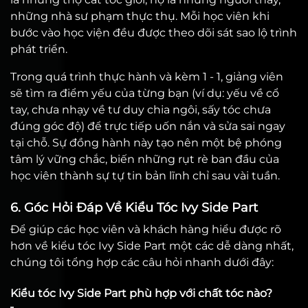
những nhà sư phạm thực thụ. Mỗi học viên khi
bước vào học viện đều được theo dõi sát sao lộ trình
phát triển.
Trong quá trình thực hành và kèm 1 - 1, giảng viên
sẽ tìm ra điểm yếu của từng bạn (ví dụ: yếu về cổ
tay, chưa nhạy về tư duy chia ngôi, sấy tóc chưa
đúng góc độ) để trực tiếp uốn nắn và sửa sai ngay
tại chỗ. Sự đồng hành này tạo nên một bệ phóng
tâm lý vững chắc, biến những rụt rè ban đầu của
học viên thành sự tự tin bản lĩnh chỉ sau vài tuần.
6. Góc Hỏi Đáp Về Kiểu Tóc Ivy Side Part
Để giúp các học viên và khách hàng hiểu được rõ
hơn về kiểu tóc Ivy Side Part một các dễ dàng nhất,
chúng tôi tổng hợp các câu hỏi nhanh dưới đây:
Kiểu tóc Ivy Side Part phù hợp với chất tóc nào?