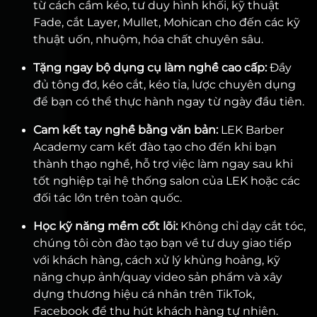
từ cách cầm kéo, tư duy hình khối, kỹ thuật
Fade, cắt Layer, Mullet, Mohican cho đến các kỹ
thuật uốn, nhuộm, hóa chất chuyên sâu.
Tặng ngay bộ dụng cụ làm nghề cao cấp:
Đầy
đủ tông đơ, kéo cắt, kéo tỉa, lược chuyên dụng
để bạn có thể thực hành ngay từ ngày đầu tiên.
Cam kết tay nghề bằng văn bản:
LEK Barber
Academy cam kết đào tạo cho đến khi bạn
thành thạo nghề, hỗ trợ việc làm ngay sau khi
tốt nghiệp tại hệ thống salon của LEK hoặc các
đối tác lớn trên toàn quốc.
Học kỹ năng mềm cốt lõi:
Không chỉ dạy cắt tóc,
chúng tôi còn đào tạo bạn về tư duy giao tiếp
với khách hàng, cách xử lý khủng hoảng, kỹ
năng chụp ảnh/quay video sản phẩm và xây
dựng thương hiệu cá nhân trên TikTok,
Facebook để thu hút khách hàng tự nhiên.