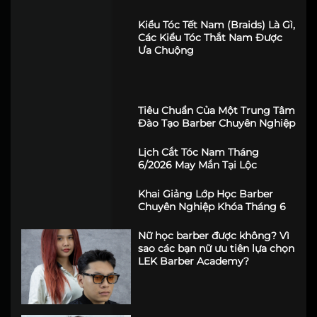
học nghề Barber
Kiểu Tóc Tết Nam (Braids) Là Gì,
Các Kiểu Tóc Thắt Nam Được
Ưa Chuộng
Tiêu Chuẩn Của Một Trung Tâm
Đào Tạo Barber Chuyên Nghiệp
Lịch Cắt Tóc Nam Tháng
6/2026 May Mắn Tại Lộc