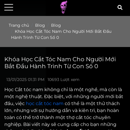
Trang chủ
Blog
Blog
Khóa Học Cắt Tóc Nam Cho Người Mới Bắt Đầu
Hành Trình Từ Con Số 0
Khóa Học Cắt Tóc Nam Cho Người Mới
Bắt Đầu Hành Trình Từ Con Số 0
13/01/2025 01:31 PM
10693 Lượt xem
Học Cắt tóc nam không chỉ là một nghề, mà còn là
một nghệ thuật. Đặc biệt, với những người mới bắt
đầu, việc
học cắt tóc nam
có thể là một thử thách
lớn, nhưng với sự hướng dẫn và kiên trì, bạn hoàn
toàn có thể trở thành một thợ cắt tóc chuyên
nghiệp. Bài viết này sẽ cung cấp cho bạn những