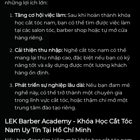
những lợi ích lớn:
Tăng cơ hội việc làm:
Sau khi hoàn thành khóa
học cắt tóc nam, bạn có thể tìm được việc làm
tại các salon tóc, barber shop hoặc tự mở cửa
hàng riêng.
Cải thiện thu nhập:
Nghề cắt tóc nam có thể
mang lại thu nhập cao, đặc biệt nếu bạn có kỹ
năng tốt và xây dựng được một lượng khách
hàng ổn định.
Phát triển sự nghiệp lâu dài:
Nếu bạn đam mê
nghề này, có thể trở thành một chuyên gia
trong lĩnh vực cắt tóc, hoặc thậm chí mở một
trung tâm đào tạo riêng.
LEK Barber Academy - Khóa Học Cắt Tóc
Nam Uy Tín Tại Hồ Chí Minh