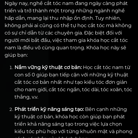
Ngày nay, nghề cắt tóc nam đang ngày càng phát
triển và trở thành một trong những ngành nghề
hấp dẫn, mang lại thu nhập ổn định. Tuy nhiên,
không phải ai cũng có thể tự học cắt tóc mà không
có sự chỉ dẫn từ các chuyên gia. Đặc biệt đối với
người mới bắt đầu, việc tham gia khóa học cắt tóc
nam là điều vô cùng quan trọng. Khóa học này sẽ
giúp bạn:
Nắm vững kỹ thuật cơ bản:
Học cắt tóc nam từ
con số 0 giúp bạn tiếp cận với những kỹ thuật
cắt tóc cơ bản nhất như tạo kiểu tóc đơn giản
cho nam giới, cắt tóc ngắn, tóc dài, tóc xoăn, tóc
thẳng, v.v.
Phát triển kỹ năng sáng tạo:
Bên cạnh những
kỹ thuật cơ bản, khóa học còn giúp bạn phát
triển khả năng sáng tạo trong việc lựa chọn
kiểu tóc phù hợp với từng khuôn mặt và phong