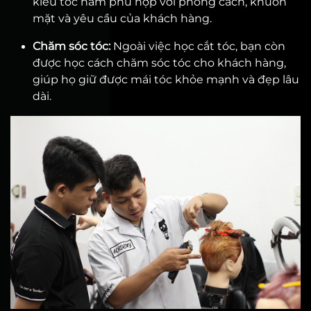
kiểu tóc nam phù hợp với phong cách, khuôn
mặt và yêu cầu của khách hàng.
Chăm sóc tóc:
Ngoài việc học cắt tóc, bạn còn
được học cách chăm sóc tóc cho khách hàng,
giúp họ giữ được mái tóc khỏe mạnh và đẹp lâu
dài.