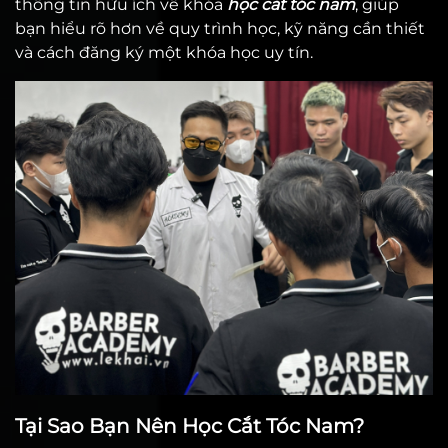
thông tin hữu ích về khóa
học cắt tóc nam
, giúp
bạn hiểu rõ hơn về quy trình học, kỹ năng cần thiết
và cách đăng ký một khóa học uy tín.
Tại Sao Bạn Nên Học Cắt Tóc Nam?