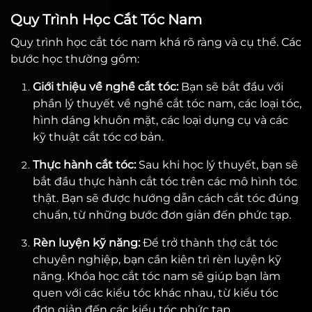
Quy Trình Học Cắt Tóc Nam
Quy trình học cắt tóc nam khá rõ ràng và cụ thể. Các
bước học thường gồm:
Giới thiệu về nghề cắt tóc:
Bạn sẽ bắt đầu với
phần lý thuyết về nghề cắt tóc nam, các loại tóc,
hình dáng khuôn mặt, các loại dụng cụ và các
kỹ thuật cắt tóc cơ bản.
Thực hành cắt tóc:
Sau khi học lý thuyết, bạn sẽ
bắt đầu thực hành cắt tóc trên các mô hình tóc
thật. Bạn sẽ được hướng dẫn cách cắt tóc đúng
chuẩn, từ những bước đơn giản đến phức tạp.
Rèn luyện kỹ năng:
Để trở thành thợ cắt tóc
chuyên nghiệp, bạn cần kiên trì rèn luyện kỹ
năng. Khóa học cắt tóc nam sẽ giúp bạn làm
quen với các kiểu tóc khác nhau, từ kiểu tóc
đơn giản đến các kiểu tóc phức tạp.