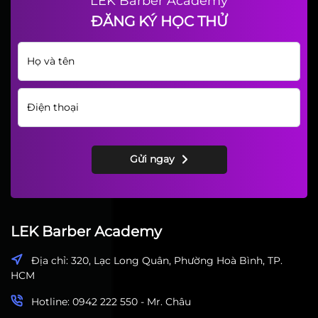
Giỗ Tổ Ngành Tóc Là Ngày
Nào? Nghi Thức Cúng Tổ Nghề
LEK Barber Academy
ĐĂNG KÝ HỌC THỬ