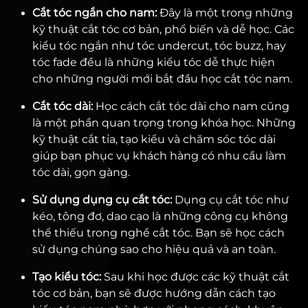
Cắt tóc ngắn cho nam:
Đây là một trong những
kỹ thuật cắt tóc cơ bản, phổ biến và dễ học. Các
kiểu tóc ngắn như tóc undercut, tóc buzz, hay
tóc fade đều là những kiểu tóc dễ thực hiện
cho những người mới bắt đầu học cắt tóc nam.
Cắt tóc dài:
Học cách cắt tóc dài cho nam cũng
là một phần quan trọng trong khóa học. Những
kỹ thuật cắt tỉa, tạo kiểu và chăm sóc tóc dài
giúp bạn phục vụ khách hàng có nhu cầu làm
tóc dài, gọn gàng.
Sử dụng dụng cụ cắt tóc:
Dụng cụ cắt tóc như
kéo, tông đơ, dao cạo là những công cụ không
thể thiếu trong nghề cắt tóc. Bạn sẽ học cách
sử dụng chúng sao cho hiệu quả và an toàn.
Tạo kiểu tóc:
Sau khi học được các kỹ thuật cắt
tóc cơ bản, bạn sẽ được hướng dẫn cách tạo