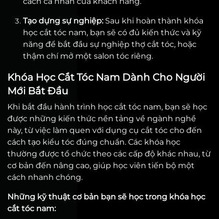
cách cá nhân của khách hàng.
Tạo dựng sự nghiệp:
Sau khi hoàn thành khóa
học cắt tóc nam, bạn sẽ có đủ kiến thức và kỹ
năng để bắt đầu sự nghiệp thợ cắt tóc, hoặc
thậm chí mở một salon tóc riêng.
Khóa Học Cắt Tóc Nam Dành Cho Người
Mới Bắt Đầu
Khi bắt đầu hành trình học cắt tóc nam, bạn sẽ học
được những kiến thức nền tảng về ngành nghề
này, từ việc làm quen với dụng cụ cắt tóc cho đến
cách tạo kiểu tóc đúng chuẩn. Các khóa học
thường được tổ chức theo các cấp độ khác nhau, từ
cơ bản đến nâng cao, giúp học viên tiến bộ một
cách nhanh chóng.
Những kỹ thuật cơ bản bạn sẽ học trong khóa học
cắt tóc nam: