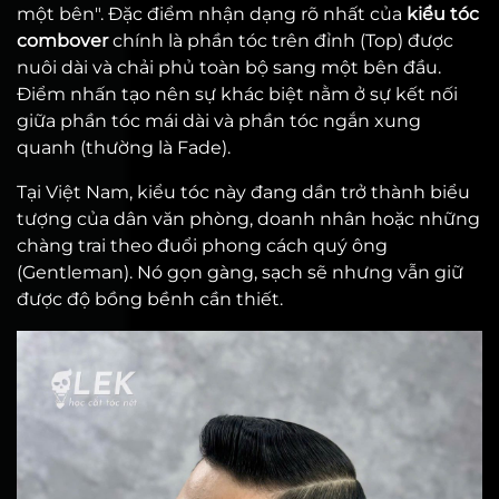
một bên". Đặc điểm nhận dạng rõ nhất của
kiểu tóc
combover
chính là phần tóc trên đỉnh (Top) được
nuôi dài và chải phủ toàn bộ sang một bên đầu.
Điểm nhấn tạo nên sự khác biệt nằm ở sự kết nối
giữa phần tóc mái dài và phần tóc ngắn xung
quanh (thường là Fade).
Tại Việt Nam, kiểu tóc này đang dần trở thành biểu
tượng của dân văn phòng, doanh nhân hoặc những
chàng trai theo đuổi phong cách quý ông
(Gentleman). Nó gọn gàng, sạch sẽ nhưng vẫn giữ
được độ bồng bềnh cần thiết.