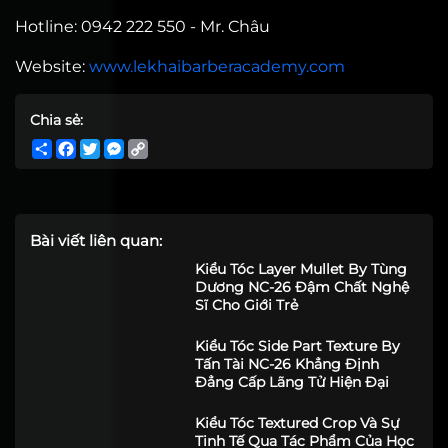
Hotline: 0942 222 550 - Mr. Châu
Website:
www.lekhaibarberacademy.com
Chia sẻ:
Share
Facebook
Twitter
Messenger
Copy
Link
Bài viết liên quan:
Kiểu Tóc Layer Mullet By Tùng
Dương NC-26 Đậm Chất Nghệ
Sĩ Cho Giới Trẻ
Kiểu Tóc Side Part Texture By
Tấn Tài NC-26 Khẳng Định
Đẳng Cấp Lãng Tử Hiện Đại