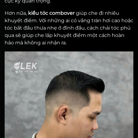
cực kỳ quan trọng.
Hơn nữa,
kiểu tóc combover
giúp che đi nhiều
khuyết điểm. Với những ai có vầng trán hơi cao hoặc
tóc bắt đầu thưa nhẹ ở đỉnh đầu, cách chải tóc phủ
qua sẽ giúp che lấp khuyết điểm một cách hoàn
hảo mà không ai nhận ra.