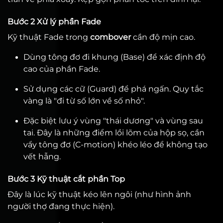
Bước 2 Xử lý phần Fade
Kỹ thuật Fade trong
combover
cần độ mịn cao.
Dùng tông đơ đi khung (Base) để xác định độ
cao của phần Fade.
Sử dụng các cữ (Guard) để phá ngấn. Quy tắc
vàng là "đi từ số lớn về số nhỏ".
Đặc biệt lưu ý vùng "thái dương" và vùng sau
tai. Đây là những điểm lồi lõm của hộp sọ, cần
vẩy tông đơ (C-motion) khéo léo để không tạo
vết hẫng.
Bước 3 Kỹ thuật cắt phần Top
Đây là lúc kỹ thuật kéo lên ngôi (như hình ảnh
người thợ đang thực hiện).