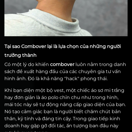
Tại sao Combover lại là lựa chọn của những người
trưởng thành
Có một lý do khiến
combover
luôn nằm trong danh
sách đề xuất hàng đầu của các chuyên gia tư vấn
hình ảnh. Đó là khả năng "hack" phong thái.
Khi bạn diện một bộ vest, một chiếc áo sơ mi trắng
hay đơn giản là áo polo chỉn chu như trong hình,
mái tóc này sẽ tự động nâng cấp giao diện của bạn.
Nó tạo cảm giác bạn là người biết chăm chút bản
thân, kỹ tính và đáng tin cậy. Trong giao tiếp kinh
doanh hay gặp gỡ đối tác, ấn tượng ban đầu này