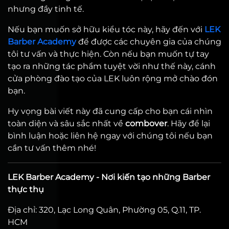
nhưng đầy tinh tế.
Nếu bạn muốn sở hữu kiểu tóc này, hãy đến với
LEK
Barber Academy
để được các chuyên gia của chúng
tôi tư vấn và thực hiện. Còn nếu bạn muốn tự tay
tạo ra những tác phẩm tuyệt vời như thế này, cánh
cửa phòng đào tạo của LEK luôn rộng mở chào đón
bạn.
Hy vọng bài viết này đã cung cấp cho bạn cái nhìn
toàn diện và sâu sắc nhất về
combover
. Hãy để lại
bình luận hoặc liên hệ ngay với chúng tôi nếu bạn
cần tư vấn thêm nhé!
LEK Barber Academy - Nơi kiến tạo những Barber
thực thụ
Địa chỉ: 320, Lạc Long Quân, Phường 05, Q.11, TP.
HCM