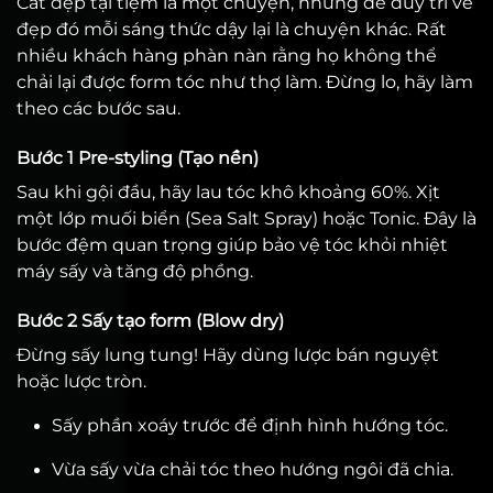
Cắt đẹp tại tiệm là một chuyện, nhưng để duy trì vẻ
đẹp đó mỗi sáng thức dậy lại là chuyện khác. Rất
nhiều khách hàng phàn nàn rằng họ không thể
chải lại được form tóc như thợ làm. Đừng lo, hãy làm
theo các bước sau.
Bước 1 Pre-styling (Tạo nền)
Sau khi gội đầu, hãy lau tóc khô khoảng 60%. Xịt
một lớp muối biển (Sea Salt Spray) hoặc Tonic. Đây là
bước đệm quan trọng giúp bảo vệ tóc khỏi nhiệt
máy sấy và tăng độ phồng.
Bước 2 Sấy tạo form (Blow dry)
Đừng sấy lung tung! Hãy dùng lược bán nguyệt
hoặc lược tròn.
Sấy phần xoáy trước để định hình hướng tóc.
Vừa sấy vừa chải tóc theo hướng ngôi đã chia.