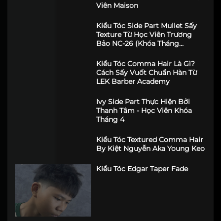
Kiểu Tóc Textured Crop Và Sự
Tinh Tế Qua Tác Phẩm Của Học
Viên Maison
Kiểu Tóc Side Part Mullet Sấy
Texture Từ Học Viên Trương
Bảo NC-26 (Khóa Tháng
6/2026)
Kiểu Tóc Comma Hair Là Gì?
Cách Sấy Vuốt Chuẩn Hàn Từ
LEK Barber Academy
Ivy Side Part Thực Hiện Bởi
Thanh Tâm - Học Viên Khóa