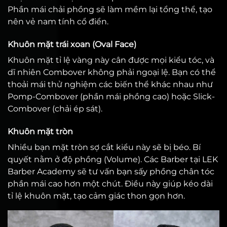
Phần mái chải phồng sẽ làm mềm lại tổng thể, tạo
nên vẻ nam tính cổ điển.
Khuôn mặt trái xoan (Oval Face)
Khuôn mặt tỉ lệ vàng này cân được mọi kiểu tóc, và
dĩ nhiên Combover không phải ngoại lệ. Bạn có thể
thoải mái thử nghiệm các biến thể khác nhau như
Pomp-Combover (phần mái phồng cao) hoặc Slick-
Combover (chải ép sát).
Khuôn mặt tròn
Nhiều bạn mặt tròn sợ cắt kiểu này sẽ bị béo. Bí
quyết nằm ở độ phồng (Volume). Các Barber tại LEK
Barber Academy sẽ tư vấn bạn sấy phồng chân tóc
phần mái cao hơn một chút. Điều này giúp kéo dài
tỉ lệ khuôn mặt, tạo cảm giác thon gọn hơn.