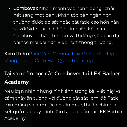
Combover:
Nhấn mạnh vào hành động "chải
hết sang một bên". Phần tóc bên ngắn hơn
thường được ép sát hoặc cắt fade cao hơn hẳn
so với Side Part cổ điển. Tính liên kết của
Combover chặt chẽ hơn và thường yêu cầu độ
dài tóc mái dài hơn Side Part thông thường.
Xem thêm:
Side Part Comma Hair Và Sự Kết Hợp
Mang Phong Cách Hàn Quốc Trẻ Trung
Tại sao nên học cắt Combover tại LEK Barber
Academy
Nếu bạn nhìn những hình ảnh trong bài viết này và
cảm thấy ấn tượng với đường cắt sắc lẹm, độ Fade
mịn màng và form tóc chuẩn mực, thì đó chính là
kết quả của quy trình đào tạo bài bản tại LEK Barber
Academy.