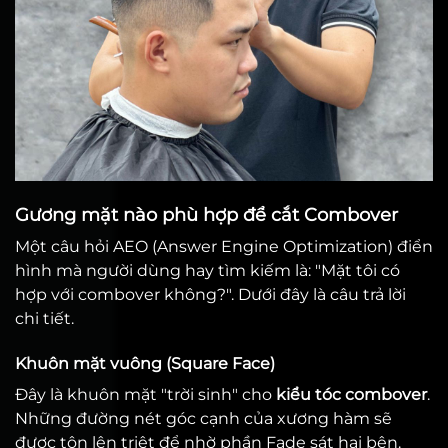
Gương mặt nào phù hợp để cắt Combover
Một câu hỏi AEO (Answer Engine Optimization) điển
hình mà người dùng hay tìm kiếm là: "Mặt tôi có
hợp với combover không?". Dưới đây là câu trả lời
chi tiết.
Khuôn mặt vuông (Square Face)
Đây là khuôn mặt "trời sinh" cho
kiểu tóc combover
.
Những đường nét góc cạnh của xương hàm sẽ
được tôn lên triệt để nhờ phần Fade sát hai bên.