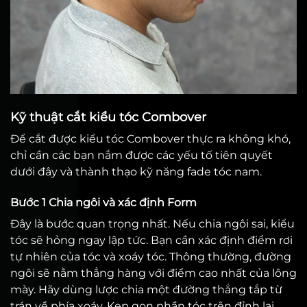
Kỹ thuật cắt kiểu tóc Combover
Để cắt được kiểu tóc Combover thực ra không khó,
chỉ cần các bạn nắm được các yếu tố tiên quyết
dưới đây và thành thạo kỹ năng fade tóc nam.
Bước 1 Chia ngôi và xác định Form
Đây là bước quan trọng nhất. Nếu chia ngôi sai, kiểu
tóc sẽ hỏng ngay lập tức. Bạn cần xác định điểm rơi
tự nhiên của tóc và xoáy tóc. Thông thường, đường
ngôi sẽ nằm thẳng hàng với điểm cao nhất của lông
mày. Hãy dùng lược chia một đường thẳng tắp từ
trán về phía xoáy. Kẹp gọn phần tóc trên đỉnh lại.