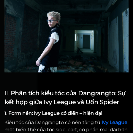
II.
Phân tích kiểu tóc của Dangrangto: Sự
kết hợp giữa Ivy League và Uốn Spider
1.
Form nền: Ivy League cổ điển – hiện đại
Kiểu tóc của Dangrangto có nền tảng từ
Ivy League
,
một biến thể của tóc side-part, có phần mái dài hơn