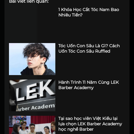
Bài viết liên quan:
1 Khóa Học Cắt Tóc Nam Bao
Nhiêu Tiền?
Tóc Uốn Con Sâu Là Gì? Cách
Uốn Tóc Con Sâu Ruffled
Hành Trình 11 Năm Cùng LEK
Barber Academy
Tại sao học viên Việt Kiều lại
lựa chọn LEK Barber Academy
học nghề Barber