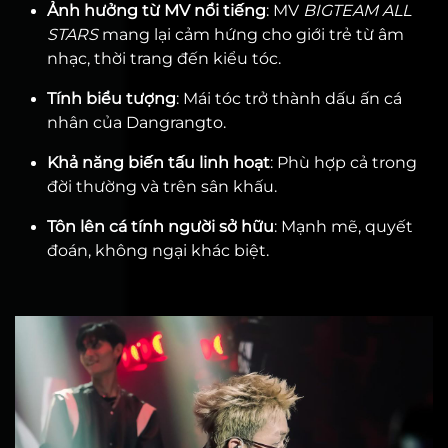
Ảnh hưởng từ MV nổi tiếng
: MV
BIGTEAM ALL
STARS
mang lại cảm hứng cho giới trẻ từ âm
nhạc, thời trang đến kiểu tóc.
Tính biểu tượng
: Mái tóc trở thành dấu ấn cá
nhân của Dangrangto.
Khả năng biến tấu linh hoạt
: Phù hợp cả trong
đời thường và trên sân khấu.
Tôn lên cá tính người sở hữu
: Mạnh mẽ, quyết
đoán, không ngại khác biệt.