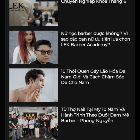
Chuyên Nghiệp Khóa Tháng 6
Nữ học barber được không? Vì
sao các bạn nữ ưu tiên lựa chọn
LEK Barber Academy?
10 Thói Quen Gây Lão Hóa Da
Nam Giới Và Cách Chăm Sóc
Da Cho Nam
Từ Thợ Nail Tại Mỹ 10 Năm Và
Hành Trình Theo Đuổi Đam Mê
Barber - Phong Nguyễn