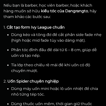
Nếu bạn là barber, học viên barber, hoặc khách
hàng muốn sở hữu
kiểu tóc của Dangrangto
, hãy
tham khảo các bước sau:
1.
Cắt tạo form Ivy League chuẩn
Dùng kéo và tông đơ để cắt phần side fade nhẹ
(high hoặc mid fade tùy vào dáng mặt).
Phần tóc đỉnh đầu để dài từ 6 – 8 cm, giúp dễ
uốn và tạo nếp.
Tỉa lớp theo chiều rẽ mái để khi uốn có độ
chuyển mượt.
2.
Uốn Spider chuyên nghiệp
Dùng máy uốn mini hoặc lô uốn nhiệt để chia
nhỏ từng tép tóc.
Dùng thuốc uốn mềm, thời gian giữ thuốc