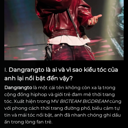
I.
Dangrangto là ai và vì sao kiểu tóc của
anh lại nổi bật đến vậy?
Dangrangto
là một cái tên không còn xa lạ trong
cộng đồng hiphop và giới trẻ đam mê thời trang
tóc. Xuất hiện trong MV
BIGTEAM BIGDREAM
cùng
với phong cách thời trang đường phố, biểu cảm tự
tin và mái tóc nổi bật, anh đã nhanh chóng ghi dấu
ấn trong lòng fan trẻ.