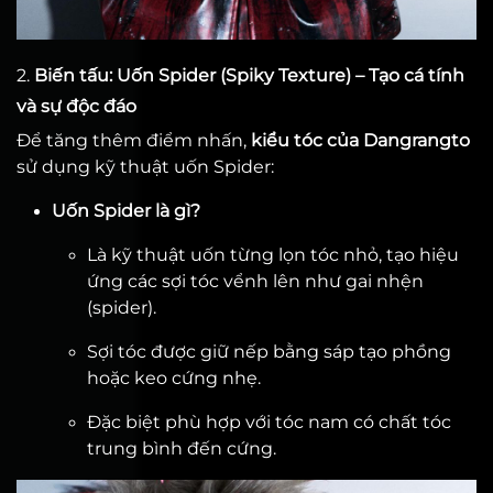
2.
Biến tấu: Uốn Spider (Spiky Texture) – Tạo cá tính
và sự độc đáo
Để tăng thêm điểm nhấn,
kiểu tóc của Dangrangto
sử dụng kỹ thuật uốn Spider:
Uốn Spider là gì?
Là kỹ thuật uốn từng lọn tóc nhỏ, tạo hiệu
ứng các sợi tóc vểnh lên như gai nhện
(spider).
Sợi tóc được giữ nếp bằng sáp tạo phồng
hoặc keo cứng nhẹ.
Đặc biệt phù hợp với tóc nam có chất tóc
trung bình đến cứng.