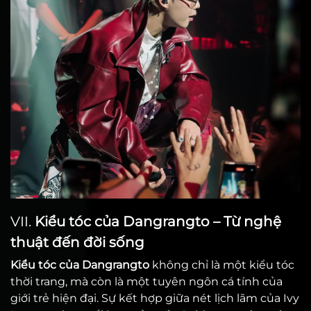
VII.
Kiểu tóc của Dangrangto – Từ nghệ
thuật đến đời sống
Kiểu tóc của Dangrangto
không chỉ là một kiểu tóc
thời trang, mà còn là một tuyên ngôn cá tính của
giới trẻ hiện đại. Sự kết hợp giữa nét lịch lãm của Ivy