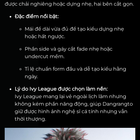
được chải nghiêng hoặc dựng nhẹ, hai bên cắt gọn.
Đặc điểm nổi bật:
Mái để dài vừa đủ để tạo kiểu dựng nhẹ
hoặc hất ngược.
Phần side và gáy cắt fade nhẹ hoặc
undercut mềm.
Tỉ lệ chuẩn form đầu và dễ tạo kiểu hằng
ngày.
Lý do Ivy League được chọn làm nền:
Ivy League mang lại vẻ ngoài lịch lãm nhưng
không kém phần năng động, giúp Dangrangto
giữ được hình ảnh nghệ sĩ cá tính nhưng vẫn
thời thượng.