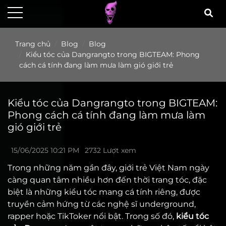
Trang chủ
Blog
Blog
Kiểu tóc của Dangrangto trong BIGTEAM: Phong
cách cá tính đang làm mưa làm gió giới trẻ
Kiểu tóc của Dangrangto trong BIGTEAM:
Phong cách cá tính đang làm mưa làm
gió giới trẻ
15/06/2025 10:21 PM
2732 Lượt xem
Trong những năm gần đây, giới trẻ Việt Nam ngày
càng quan tâm nhiều hơn đến thời trang tóc, đặc
biệt là những kiểu tóc mang cá tính riêng, được
truyền cảm hứng từ các nghệ sĩ underground,
rapper hoặc TikToker nổi bật. Trong số đó,
kiểu tóc