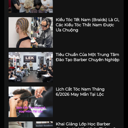
Kiểu Tóc Tết Nam (Braids) Là Gì,
Các Kiểu Tóc Thắt Nam Được
Ưa Chuộng
Tiêu Chuẩn Của Một Trung Tâm
Đào Tạo Barber Chuyên Nghiệp
Lịch Cắt Tóc Nam Tháng
6/2026 May Mắn Tại Lộc
Khai Giảng Lớp Học Barber