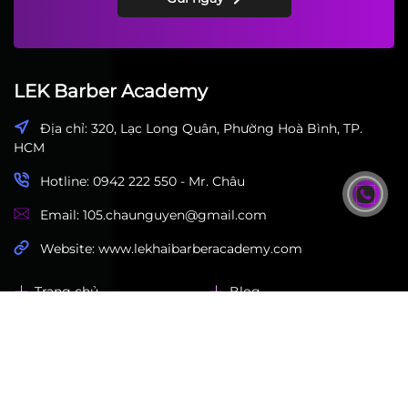
LEK Barber Academy
Địa chỉ: 320, Lạc Long Quân, Phường Hoà Bình, TP.
HCM
Hotline: 0942 222 550 - Mr. Châu
Email: 105.chaunguyen@gmail.com
Website: www.lekhaibarberacademy.com
Trang chủ
Blog
Khóa học
Album
Về chúng tôi
Liên hệ