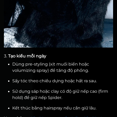
3.
Tạo kiểu mỗi ngày
Dùng pre-styling (xịt muối biển hoặc
volumizing spray) để tăng độ phồng.
Sấy tóc theo chiều dựng hoặc hất ra sau.
Sử dụng sáp hoặc clay có độ giữ nếp cao (firm
hold) để giữ nếp Spider.
Kết thúc bằng hairspray nếu cần giữ lâu.