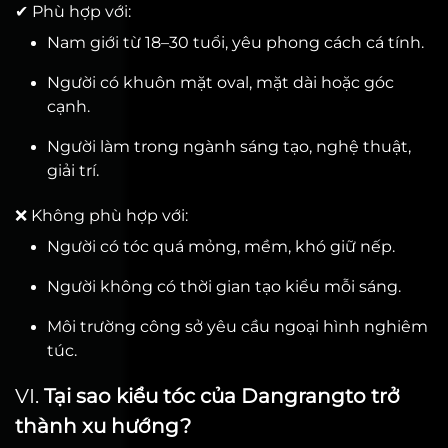
✔ Phù hợp với:
Nam giới từ 18–30 tuổi, yêu phong cách cá tính.
Người có khuôn mặt oval, mặt dài hoặc góc
cạnh.
Người làm trong ngành sáng tạo, nghệ thuật,
giải trí.
❌ Không phù hợp với:
Người có tóc quá mỏng, mềm, khó giữ nếp.
Người không có thời gian tạo kiểu mỗi sáng.
Môi trường công sở yêu cầu ngoại hình nghiêm
túc.
VI.
Tại sao kiểu tóc của Dangrangto trở
thành xu hướng?