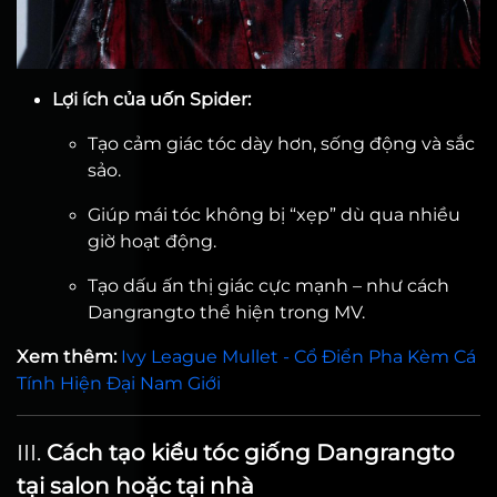
Lợi ích của uốn Spider:
Tạo cảm giác tóc dày hơn, sống động và sắc
sảo.
Giúp mái tóc không bị “xẹp” dù qua nhiều
giờ hoạt động.
Tạo dấu ấn thị giác cực mạnh – như cách
Dangrangto thể hiện trong MV.
Xem thêm:
Ivy League Mullet - Cổ Điển Pha Kèm Cá
Tính Hiện Đại Nam Giới
III.
Cách tạo kiểu tóc giống Dangrangto
tại salon hoặc tại nhà