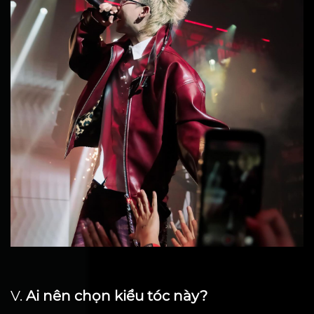
V.
Ai nên chọn kiểu tóc này?