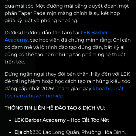
qua mái tóc. Một đường mái bằng quyết đoán, một
phần Taper Fade mịn màng chính là sự kết hợp
giữa kỷ luật và phóng khoáng.
Dưới sự hướng dẫn tận tâm tại
LEK Barber
Academy
, các học viên đã chứng minh rằng: Chỉ cần
có đam mê và lộ trình đào tạo đúng đắn, bất kỳ ai
cũng có thể tạo nên những tác phẩm nghệ thuật
trên tóc.
Đừng ngần ngại thay đổi bản thân. Hãy đến với LEK
để trải nghiệm hoặc học cách tạo ra những kiểu tóc
đẳng cấp nhất 2026! Tham gia ngay
khóa học cắt
tóc nam chuyên nghiệp
.
THÔNG TIN LIÊN HỆ ĐÀO TẠO & DỊCH VỤ:
LEK Barber Academy – Học Cắt Tóc Nét
Địa chỉ:
320 Lạc Long Quân, Phường Hòa Bình,