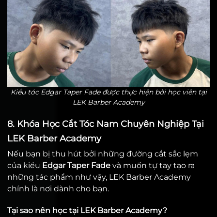
Kiểu tóc Edgar Taper Fade được thực hiện bởi học viên tại
LEK Barber Academy
8. Khóa Học Cắt Tóc Nam Chuyên Nghiệp Tại
LEK Barber Academy
Nếu bạn bị thu hút bởi những đường cắt sắc lẹm
của kiểu
Edgar Taper Fade
và muốn tự tay tạo ra
những tác phẩm như vậy, LEK Barber Academy
chính là nơi dành cho bạn.
Tại sao nên học tại LEK Barber Academy?