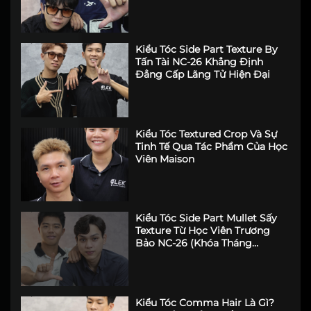
Kiểu Tóc Side Part Texture By
Tấn Tài NC-26 Khẳng Định
Đẳng Cấp Lãng Tử Hiện Đại
Kiểu Tóc Textured Crop Và Sự
Tinh Tế Qua Tác Phẩm Của Học
Viên Maison
Kiểu Tóc Side Part Mullet Sấy
Texture Từ Học Viên Trương
Bảo NC-26 (Khóa Tháng
6/2026)
Kiểu Tóc Comma Hair Là Gì?