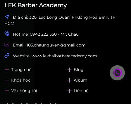
LEK Barber Academy
Địa chỉ: 320, Lạc Long Quân, Phường Hoà Bình, TP.
HCM
Hotline: 0942 222 550 - Mr. Châu
Email: 105.chaunguyen@gmail.com
Website: www.lekhaibarberacademy.com
Trang chủ
Blog
Khóa học
Album
Về chúng tôi
Liên hệ