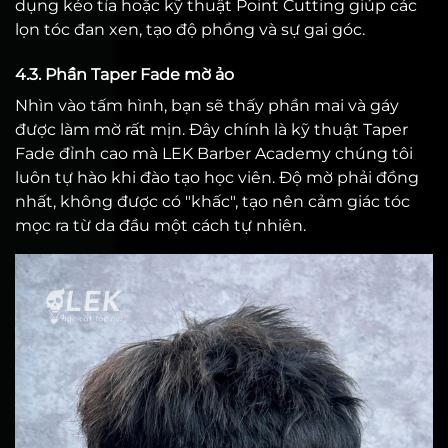
dụng kéo tỉa hoặc kỹ thuật Point Cutting giúp các
lọn tóc đan xen, tạo độ phồng và sự gai góc.
4.3. Phần Taper Fade mờ ảo
Nhìn vào tấm hình, bạn sẽ thấy phần mai và gáy
được làm mờ rất mịn. Đây chính là kỹ thuật Taper
Fade đỉnh cao mà LEK Barber Academy chúng tôi
luôn tự hào khi đào tạo học viên. Độ mờ phải đồng
nhất, không được có "khấc", tạo nên cảm giác tóc
mọc ra từ da đầu một cách tự nhiên.