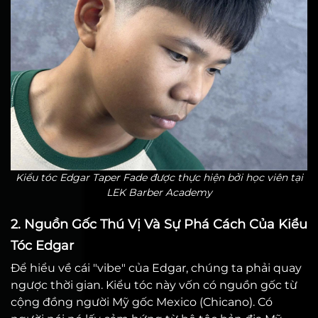
Kiểu tóc Edgar Taper Fade được thực hiện bởi học viên tại
LEK Barber Academy
2. Nguồn Gốc Thú Vị Và Sự Phá Cách Của Kiểu
Tóc Edgar
Để hiểu về cái "vibe" của Edgar, chúng ta phải quay
ngược thời gian. Kiểu tóc này vốn có nguồn gốc từ
cộng đồng người Mỹ gốc Mexico (Chicano). Có