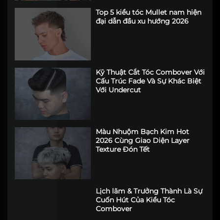
Top 5 kiểu tóc Mullet nam hiện
đại dẫn đầu xu hướng 2026
Kỹ Thuật Cắt Tóc Combover Với
Cấu Trúc Fade Và Sự Khác Biệt
Với Undercut
Màu Nhuộm Bạch Kim Hot
2026 Cùng Giao Diện Layer
Texture Đón Tết
Lịch lãm & Trưởng Thành Là Sự
Cuốn Hút Của Kiểu Tóc
Combover