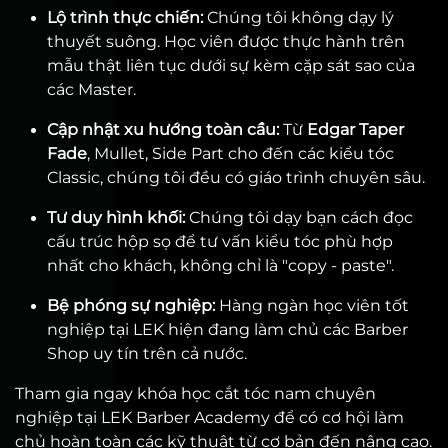
Lộ trình thực chiến:
Chúng tôi không dạy lý
thuyết suông. Học viên được thực hành trên
mẫu thật liên tục dưới sự kèm cặp sát sao của
các Master.
Cập nhật xu hướng toàn cầu:
Từ
Edgar Taper
Fade
, Mullet, Side Part cho đến các kiểu tóc
Classic, chúng tôi đều có giáo trình chuyên sâu.
Tư duy hình khối:
Chúng tôi dạy bạn cách đọc
cấu trúc hộp sọ để tư vấn kiểu tóc phù hợp
nhất cho khách, không chỉ là "copy - paste".
Bệ phóng sự nghiệp:
Hàng ngàn học viên tốt
nghiệp tại LEK hiện đang làm chủ các Barber
Shop uy tín trên cả nước.
Tham gia ngay khóa học cắt tóc nam chuyên
nghiệp tại LEK Barber Academy để có cơ hội làm
chủ hoàn toàn các kỹ thuật từ cơ bản đến nâng cao.