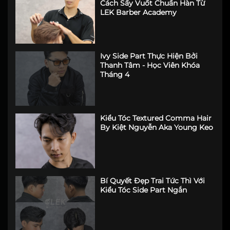
Cách Sấy Vuốt Chuẩn Hàn Từ
LEK Barber Academy
Ivy Side Part Thực Hiện Bởi
Thanh Tâm - Học Viên Khóa
Tháng 4
Kiểu Tóc Textured Comma Hair
By Kiệt Nguyễn Aka Young Keo
Bí Quyết Đẹp Trai Tức Thì Với
Kiểu Tóc Side Part Ngắn