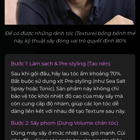
Để có được những rãnh tóc (Texture) bồng bềnh thế
này, kỹ thuật sấy đóng vai trò quyết định 80%.
Bước 1: Làm sạch & Pre-styling (Tạo nền)
Sau khi gội đầu, hãy lau tóc ẩm khoảng 70%.
Bắt buộc sử dụng xịt Pre-styling (như Sea Salt
Spray hoặc Tonic). Sản phẩm này không chỉ
bảo vệ tóc khỏi nhiệt độ cao của máy sấy mà
còn cung cấp độ nhám, giúp các lọn tóc dễ
dàng liên kết với nhau để tạo Texture sau này.
Bước 2: Sấy phom (Dựng Volume chân tóc)
Dùng máy sấy ở mức nhiệt cao, gió mạnh. Cúi