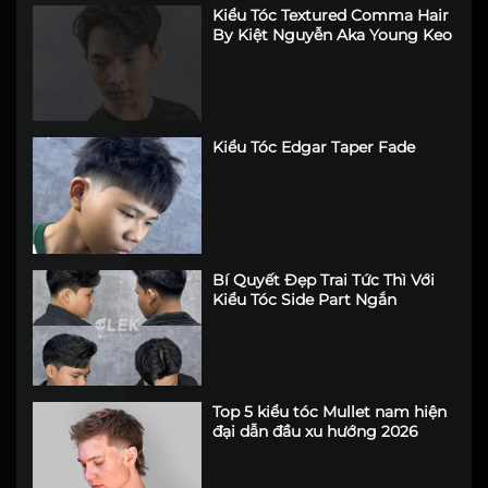
Kiểu Tóc Textured Comma Hair
By Kiệt Nguyễn Aka Young Keo
Kiểu Tóc Edgar Taper Fade
Bí Quyết Đẹp Trai Tức Thì Với
Kiểu Tóc Side Part Ngắn
Top 5 kiểu tóc Mullet nam hiện
đại dẫn đầu xu hướng 2026