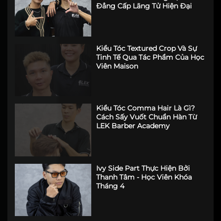
Đẳng Cấp Lãng Tử Hiện Đại
Kiểu Tóc Textured Crop Và Sự
Tinh Tế Qua Tác Phẩm Của Học
Viên Maison
Kiểu Tóc Comma Hair Là Gì?
Cách Sấy Vuốt Chuẩn Hàn Từ
LEK Barber Academy
Ivy Side Part Thực Hiện Bởi
Thanh Tâm - Học Viên Khóa
Tháng 4