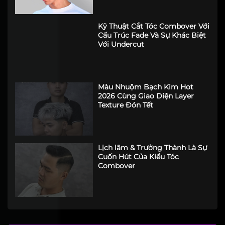
Kỹ Thuật Cắt Tóc Combover Với
Cấu Trúc Fade Và Sự Khác Biệt
Với Undercut
Màu Nhuộm Bạch Kim Hot
2026 Cùng Giao Diện Layer
Texture Đón Tết
Lịch lãm & Trưởng Thành Là Sự
Cuốn Hút Của Kiểu Tóc
Combover