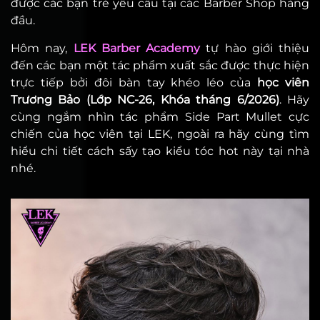
được các bạn trẻ yêu cầu tại các Barber Shop hàng
đầu.
Hôm nay,
LEK Barber Academy
tự hào giới thiệu
đến các bạn một tác phẩm xuất sắc được thực hiện
trực tiếp bởi đôi bàn tay khéo léo của
học viên
Trương Bảo (Lớp NC-26, Khóa tháng 6/2026)
. Hãy
cùng ngắm nhìn tác phẩm Side Part Mullet cực
chiến của học viên tại LEK, ngoài ra hãy cùng tìm
hiểu chi tiết cách sấy tạo kiểu tóc hot này tại nhà
nhé.