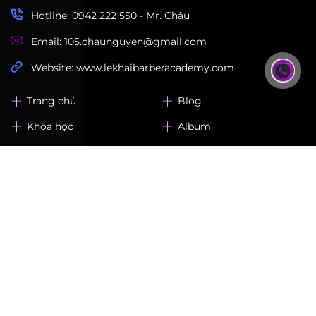
Hotline: 0942 222 550 - Mr. Châu
Email: 105.chaunguyen@gmail.com
Website: www.lekhaibarberacademy.com
Trang chủ
Blog
Khóa học
Album
Về chúng tôi
Liên hệ