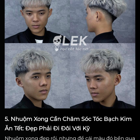
5. Nhuộm Xong Cần Chăm Sóc Tóc Bạch Kim
Ăn Tết: Đẹp Phải Đi Đôi Với Kỹ
Nhuộm xong đẹp rồi, nhưng để cái màu đó bền qua