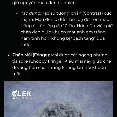
giữ nguyên màu đen tự nhiên.
Tác dụng:
Tạo sự tương phản (Contrast) cực
mạnh. Màu đen ở dưới làm bệ đỡ, tôn màu
trắng ở trên lên gấp 10 lần. Hơn nữa, việc giữ
chân đen giúp khuôn mặt anh em trông
nam tính hơn, không bị "bạch tạng" quá
mức.
Phần Mái (Fringe):
Mái được cắt ngang nhưng
tỉa so le (Choppy Fringe). Kiểu mái này giúp che
đi vầng trán cao nhưng không làm tối khuôn
mặt.