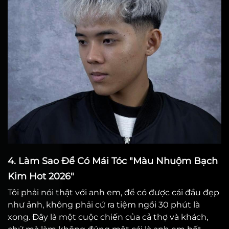
4. Làm Sao Để Có Mái Tóc "Màu Nhuộm Bạch
Kim Hot 2026"
Tôi phải nói thật với anh em, để có được cái đầu đẹp
như ảnh, không phải cứ ra tiệm ngồi 30 phút là
xong. Đây là một cuộc chiến của cả thợ và khách,