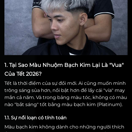
1. Tại Sao Màu Nhuộm Bạch Kim Lại Là "Vua"
Của Tết 2026?
Tết là thời điểm của sự đổi mới. Ai cũng muốn mình
trông sáng sủa hơn, nổi bật hơn để lấy cái "vía" may
mắn cả năm. Và trong bảng màu tóc, không có màu
nào "bắt sáng" tốt bằng màu bạch kim (Platinum).
1.1. Sự nổi loạn có tính toán
Màu bạch kim không dành cho những người thích