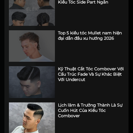
Bí Quyết Đẹp Trai Tức Thì Với
Kiểu Tóc Side Part Ngắn
Top 5 kiểu tóc Mullet nam hiện
đại dẫn đầu xu hướng 2026
Kỹ Thuật Cắt Tóc Combover Với
Cấu Trúc Fade Và Sự Khác Biệt
Với Undercut
Lịch lãm & Trưởng Thành Là Sự