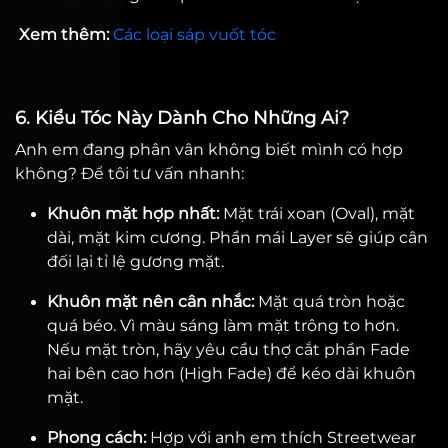
Xem thêm:
Các loại sáp vuốt tóc
6. Kiểu Tóc Này Dành Cho Những Ai?
Anh em đang phân vân không biết mình có hợp
không? Để tôi tư vấn nhanh:
Khuôn mặt hợp nhất:
Mặt trái xoan (Oval), mặt
dài, mặt kim cương. Phần mái Layer sẽ giúp cân
đối lại tỉ lệ gương mặt.
Khuôn mặt nên cân nhắc:
Mặt quá tròn hoặc
quá béo. Vì màu sáng làm mặt trông to hơn.
Nếu mặt tròn, hãy yêu cầu thợ cắt phần Fade
hai bên cao hơn (High Fade) để kéo dài khuôn
mặt.
Phong cách:
Hợp với anh em thích Streetwear