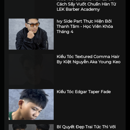
Kiểu Tóc Comma Hair Là Gì?
Cách Sấy Vuốt Chuẩn Hàn Từ
LEK Barber Academy
Ivy Side Part Thực Hiện Bởi
Thanh Tâm - Học Viên Khóa
Tháng 4
Kiểu Tóc Textured Comma Hair
By Kiệt Nguyễn Aka Young Keo
Kiểu Tóc Edgar Taper Fade