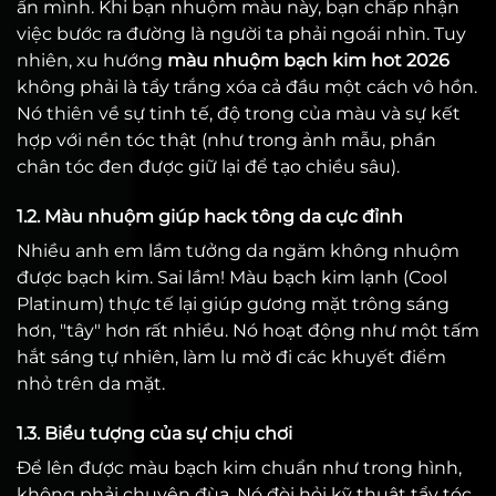
ẩn mình. Khi bạn nhuộm màu này, bạn chấp nhận
việc bước ra đường là người ta phải ngoái nhìn. Tuy
nhiên, xu hướng
màu nhuộm bạch kim hot 2026
không phải là tẩy trắng xóa cả đầu một cách vô hồn.
Nó thiên về sự tinh tế, độ trong của màu và sự kết
hợp với nền tóc thật (như trong ảnh mẫu, phần
chân tóc đen được giữ lại để tạo chiều sâu).
1.2. Màu nhuộm giúp hack tông da cực đỉnh
Nhiều anh em lầm tưởng da ngăm không nhuộm
được bạch kim. Sai lầm! Màu bạch kim lạnh (Cool
Platinum) thực tế lại giúp gương mặt trông sáng
hơn, "tây" hơn rất nhiều. Nó hoạt động như một tấm
hắt sáng tự nhiên, làm lu mờ đi các khuyết điểm
nhỏ trên da mặt.
1.3. Biểu tượng của sự chịu chơi
Để lên được màu bạch kim chuẩn như trong hình,
không phải chuyện đùa. Nó đòi hỏi kỹ thuật tẩy tóc