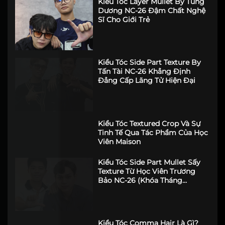
Kiểu Tóc Layer Mullet By Tùng
Dương NC-26 Đậm Chất Nghệ
Sĩ Cho Giới Trẻ
Kiểu Tóc Side Part Texture By
Tấn Tài NC-26 Khẳng Định
Đẳng Cấp Lãng Tử Hiện Đại
Kiểu Tóc Textured Crop Và Sự
Tinh Tế Qua Tác Phẩm Của Học
Viên Maison
Kiểu Tóc Side Part Mullet Sấy
Texture Từ Học Viên Trương
Bảo NC-26 (Khóa Tháng
6/2026)