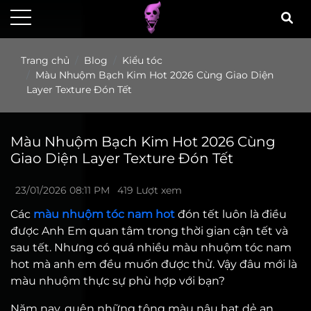
Trang chủ
Blog
Kiểu tóc
Màu Nhuộm Bạch Kim Hot 2026 Cùng Giao Diện
Layer Texture Đón Tết
Màu Nhuộm Bạch Kim Hot 2026 Cùng
Giao Diện Layer Texture Đón Tết
23/01/2026 08:11 PM
419 Lượt xem
Các
màu nhuộm tóc nam hot
đón tết luôn là điều
được Anh Em quan tâm trong thời gian cận tết và
sau tết. Nhưng có quá nhiều màu nhuộm tóc nam
hot mà anh em đều muốn được thử. Vậy đâu mới là
màu nhuộm thực sự phù hợp với bạn?
Năm nay, quên những tông màu nâu hạt dẻ an