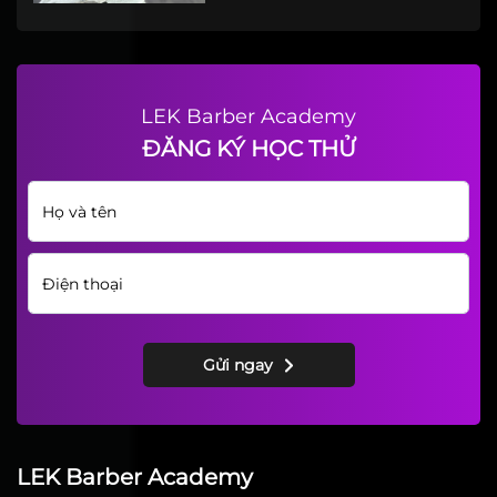
Cuốn Hút Của Kiểu Tóc
Combover
LEK Barber Academy
ĐĂNG KÝ HỌC THỬ
Gửi ngay