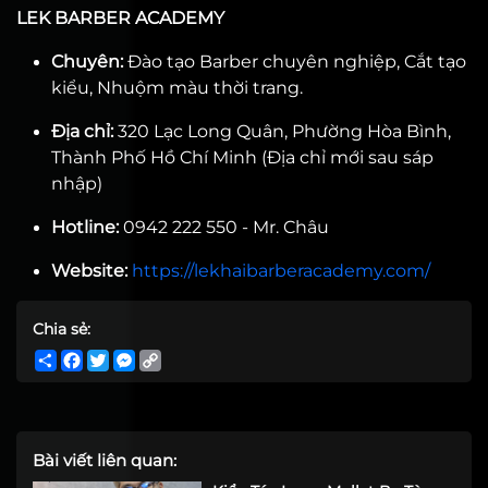
LEK BARBER ACADEMY
Chuyên:
Đào tạo Barber chuyên nghiệp, Cắt tạo
kiểu, Nhuộm màu thời trang.
Địa chỉ:
320 Lạc Long Quân, Phường Hòa Bình,
Thành Phố Hồ Chí Minh (Địa chỉ mới sau sáp
nhập)
Hotline:
0942 222 550 - Mr. Châu
Website:
https://lekhaibarberacademy.com/
Chia sẻ:
Share
Facebook
Twitter
Messenger
Copy
Link
Bài viết liên quan: