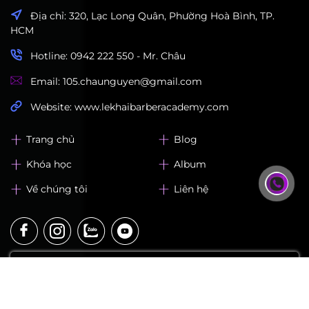
LEK Barber Academy
Địa chỉ: 320, Lạc Long Quân, Phường Hoà Bình, TP.
HCM
Hotline: 0942 222 550 - Mr. Châu
Email: 105.chaunguyen@gmail.com
Website: www.lekhaibarberacademy.com
Trang chủ
Blog
Khóa học
Album
Về chúng tôi
Liên hệ