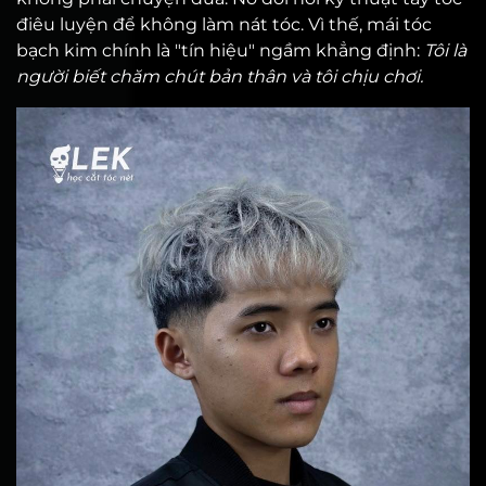
điêu luyện để không làm nát tóc. Vì thế, mái tóc
bạch kim chính là "tín hiệu" ngầm khẳng định:
Tôi là
người biết chăm chút bản thân và tôi chịu chơi.