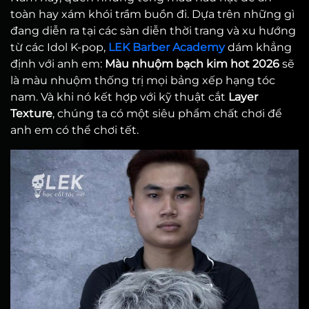
toàn hay xám khói trầm buồn đi. Dựa trên những gì
đang diễn ra tại các sàn diễn thời trang và xu hướng
từ các Idol K-pop,
LEK Barber Academy
dám khẳng
định với anh em:
Màu nhuộm bạch kim hot 2026
sẽ
là màu nhuộm thống trị mọi bảng xếp hạng tóc
nam. Và khi nó kết hợp với kỹ thuật cắt
Layer
Texture
, chúng ta có một siêu phẩm chất chơi để
anh em có thể chơi tết.