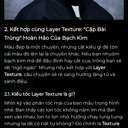
2. Kết hợp cùng Layer Texture: "Cặp Bài
Trùng" Hoàn Hảo Của Bạch Kim
Màu đẹp là một chuyện, nhưng cắt kiểu gì để tôn
cái màu đó lên lại là chuyện khác. Nếu bạn nhuộm
bạch kim mà để đầu đinh hay cắt cua, trông bạn sẽ
rất "ngổ ngáo". Nhưng nếu kết hợp với
Layer
Texture
, câu chuyện sẽ rẽ sang hướng lãng tử và
sành điệu.
2.1. Kiểu tóc Layer Texture là gì?
Nhìn kỹ vào phần tóc mái của bạn mẫu trong hình
nhé. Bạn thấy các lọn tóc không nằm im mà đan
xen vào nhau, lọn to lọn nhỏ, hướng chạy lung tung
nhưng lại rất có trật tự không? Đó chính là
Texture