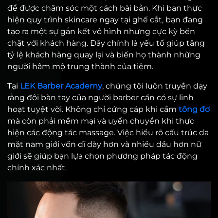
để được chăm sóc một cách bài bản. Khi bạn thực
hiện quy trình skincare ngay tại ghế cắt, bạn đang
tạo ra một sự gắn kết vô hình nhưng cực kỳ bền
chặt với khách hàng. Đây chính là yếu tố giúp tăng
tỷ lệ khách hàng quay lại và biến họ thành những
người hâm mộ trung thành của tiệm.
Tại
LEK Barber Academy
, chúng tôi luôn truyền dạy
rằng đôi bàn tay của người barber cần có sự linh
hoạt tuyệt vời. Không chỉ cứng cáp khi cầm
tông đơ
mà còn phải mềm mại và uyển chuyển khi thực
hiện các động tác massage. Việc hiểu rõ cấu trúc da
mặt nam giới vốn dĩ dày hơn và nhiều dầu hơn nữ
giới sẽ giúp bạn lựa chọn phương pháp tác động
chính xác nhất.