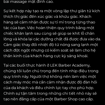
bài massage mặt đỉnh cao.
Sự kết hợp này tạo ra một vòng lặp thư giãn từ kích
thích thị giác đến xúc giác và khứu giác. Khách
hàng sẽ cảm nhận được sự tỉ mỉ trong từng thao
tác của bạn. Việc hoàn thiện quy trình bằng một
chiếc khăn lạnh sau cùng sẽ giúp se khít lỗ chân
lông và khóa lại các dưỡng chất đã được đưa vào da.
Cảm giác thay đổi nhiệt độ từ nóng sang lạnh một
cách đột ngột nhưng có kiểm soát sẽ làm cho hệ
thần kinh của khách hàng cực kỳ sảng khoái.
Tại các buổi thực hành ở LEK Barber Academy,
chúng tôi luôn chú trọng đến tính nhịp điệu trong
quy trình này. Người thợ không nên làm việc một
cách máy móc mà cần cảm nhận được độ đàn hồi
của da khách và điều chỉnh lực tay cho phù hợp.
Chính sự tận tâm trong những chi tiết nhỏ này sẽ
tạo nên đẳng cấp của một Barber Shop cao cấp.