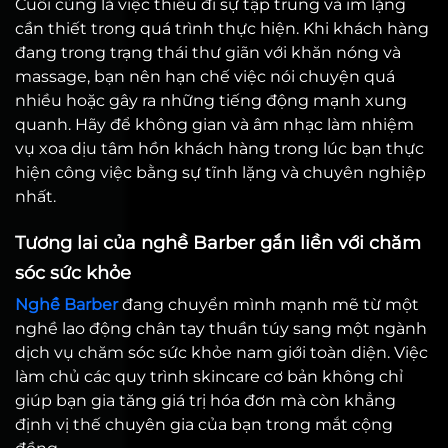
Cuối cùng là việc thiếu đi sự tập trung và im lặng
cần thiết trong quá trình thực hiện. Khi khách hàng
đang trong trạng thái thư giãn với khăn nóng và
massage, bạn nên hạn chế việc nói chuyện quá
nhiều hoặc gây ra những tiếng động mạnh xung
quanh. Hãy để không gian và âm nhạc làm nhiệm
vụ xoa dịu tâm hồn khách hàng trong lúc bạn thực
hiện công việc bằng sự tĩnh lặng và chuyên nghiệp
nhất.
Tương lai của nghề Barber gắn liền với chăm
sóc sức khỏe
Nghề Barber
đang chuyển mình mạnh mẽ từ một
nghề lao động chân tay thuần túy sang một ngành
dịch vụ chăm sóc sức khỏe nam giới toàn diện. Việc
làm chủ các quy trình skincare cơ bản không chỉ
giúp bạn gia tăng giá trị hóa đơn mà còn khẳng
định vị thế chuyên gia của bạn trong mắt cộng