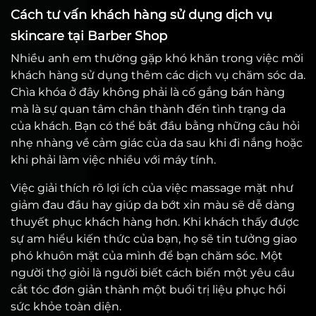
Cách tư vấn khách hàng sử dụng dịch vụ
skincare tại Barber Shop
Nhiều anh em thường gặp khó khăn trong việc mời
khách hàng sử dụng thêm các dịch vụ chăm sóc da.
Chìa khóa ở đây không phải là cố gắng bán hàng
mà là sự quan tâm chân thành đến tình trạng da
của khách. Bạn có thể bắt đầu bằng những câu hỏi
nhẹ nhàng về cảm giác của da sau khi đi nắng hoặc
khi phải làm việc nhiều với máy tính.
Việc giải thích rõ lợi ích của việc massage mặt như
giảm đau đầu hay giúp da bớt xỉn màu sẽ dễ dàng
thuyết phục khách hàng hơn. Khi khách thấy được
sự am hiểu kiến thức của bạn, họ sẽ tin tưởng giao
phó khuôn mặt của mình để bạn chăm sóc. Một
người thợ giỏi là người biết cách biến một yêu cầu
cắt tóc đơn giản thành một buổi trị liệu phục hồi
sức khỏe toàn diện.