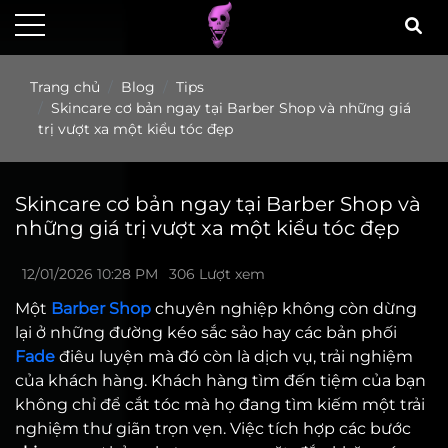
Trang chủ
Blog
Tips
Skincare cơ bản ngay tại Barber Shop và những giá
trị vượt xa một kiểu tóc đẹp
Skincare cơ bản ngay tại Barber Shop và
những giá trị vượt xa một kiểu tóc đẹp
12/01/2026 10:28 PM
306 Lượt xem
Một
Barber Shop
chuyên nghiệp không còn dừng
lại ở những đường kéo sắc sảo hay các bản phối
Fade
điêu luyện mà đó còn là dịch vụ, trải nghiệm
của khách hàng. Khách hàng tìm đến tiệm của bạn
không chỉ để cắt tóc mà họ đang tìm kiếm một trải
nghiệm thư giãn trọn vẹn. Việc tích hợp các bước