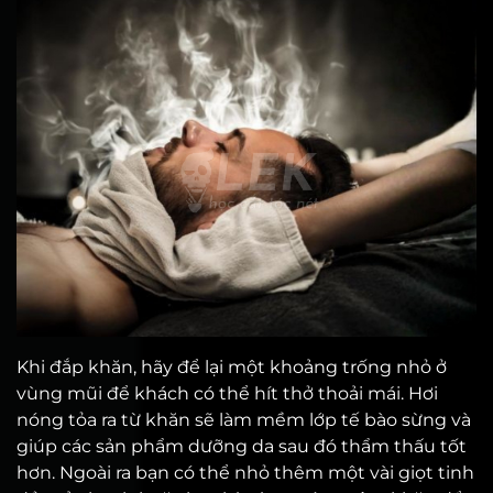
Khi đắp khăn, hãy để lại một khoảng trống nhỏ ở
vùng mũi để khách có thể hít thở thoải mái. Hơi
nóng tỏa ra từ khăn sẽ làm mềm lớp tế bào sừng và
giúp các sản phẩm dưỡng da sau đó thẩm thấu tốt
hơn. Ngoài ra bạn có thể nhỏ thêm một vài giọt tinh