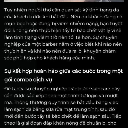
Tuy nhiên người thợ cần quan sát kỹ tình trạng da
của khách trước khi bắt đầu. Nếu da khách đang có
mụn bọc hoặc đang bị viêm nhiễm nặng, bạn tuyệt
đối không nên thực hiện tẩy tế bào chết vật lý vì sẽ
làm tình trạng viêm trở nên tồi tệ hơn. Sự chuyên
nghiệp của một barber nằm ở việc biết khi nào nên
thực hiện và khi nào nên đưa ra lời khuyên chăm
sóc phù hợp cho khách hàng của mình.
Sự kết hợp hoàn hảo giữa các bước trong một
gói combo dịch vụ
Để tạo ra sự chuyên nghiệp, các bước skincare này
cần được sắp xếp theo một trình tự logic và mượt
mà. Thông thường quy trình sẽ bắt đầu bằng việc
làm sạch da bằng sữa rửa mặt trung tính, sau đó
mới đến bước tẩy tế bào chết để làm sạch sâu. Tiếp
theo là giai đoạn đắp khăn nóng để chuẩn bị cho