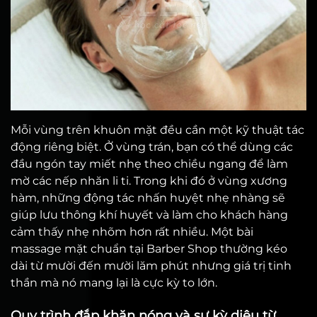
Mỗi vùng trên khuôn mặt đều cần một kỹ thuật tác
động riêng biệt. Ở vùng trán, bạn có thể dùng các
đầu ngón tay miết nhẹ theo chiều ngang để làm
mờ các nếp nhăn li ti. Trong khi đó ở vùng xương
hàm, những động tác nhấn huyệt nhẹ nhàng sẽ
giúp lưu thông khí huyết và làm cho khách hàng
cảm thấy nhẹ nhõm hơn rất nhiều. Một bài
massage mặt chuẩn tại Barber Shop thường kéo
dài từ mười đến mười lăm phút nhưng giá trị tinh
thần mà nó mang lại là cực kỳ to lớn.
Quy trình đắp khăn nóng và sự kỳ diệu từ