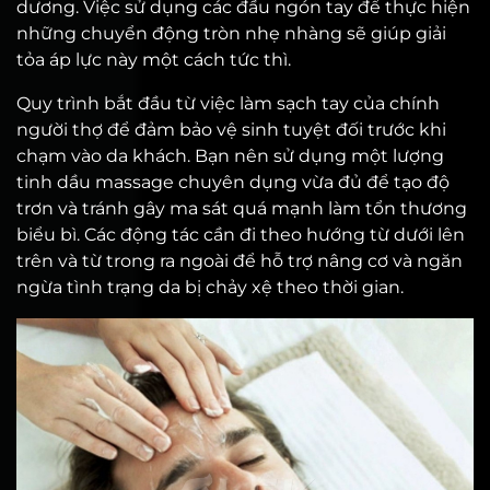
dương. Việc sử dụng các đầu ngón tay để thực hiện
những chuyển động tròn nhẹ nhàng sẽ giúp giải
tỏa áp lực này một cách tức thì.
Quy trình bắt đầu từ việc làm sạch tay của chính
người thợ để đảm bảo vệ sinh tuyệt đối trước khi
chạm vào da khách. Bạn nên sử dụng một lượng
tinh dầu massage chuyên dụng vừa đủ để tạo độ
trơn và tránh gây ma sát quá mạnh làm tổn thương
biểu bì. Các động tác cần đi theo hướng từ dưới lên
trên và từ trong ra ngoài để hỗ trợ nâng cơ và ngăn
ngừa tình trạng da bị chảy xệ theo thời gian.