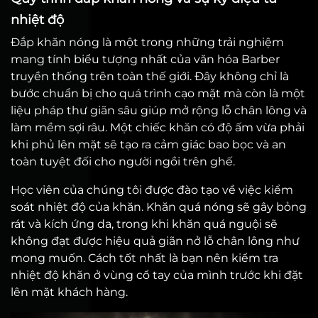
nhiệt độ
Đắp khăn nóng là một trong những trải nghiệm
mang tính biểu tượng nhất của văn hóa Barber
truyền thống trên toàn thế giới. Đây không chỉ là
bước chuẩn bị cho quá trình cạo mặt mà còn là một
liệu pháp thư giãn sâu giúp mở rộng lỗ chân lông và
làm mềm sợi râu. Một chiếc khăn có độ ấm vừa phải
khi phủ lên mặt sẽ tạo ra cảm giác bao bọc và an
toàn tuyệt đối cho người ngồi trên ghế.
Học viên của chúng tôi được đào tạo về việc kiểm
soát nhiệt độ của khăn. Khăn quá nóng sẽ gây bỏng
rát và kích ứng da, trong khi khăn quá nguội sẽ
không đạt được hiệu quả giãn nở lỗ chân lông như
mong muốn. Cách tốt nhất là bạn nên kiểm tra
nhiệt độ khăn ở vùng cổ tay của mình trước khi đặt
lên mặt khách hàng.