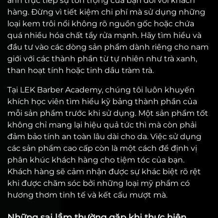
ánh trực tiếp sự tôn trọng của bạn đối với khách
hàng. Đừng vì tiết kiệm chi phí mà sử dụng những
loại kem trôi nổi không rõ nguồn gốc hoặc chứa
quá nhiều hóa chất tẩy rửa mạnh. Hãy tìm hiểu và
đầu tư vào các dòng sản phẩm dành riêng cho nam
giới với các thành phần từ tự nhiên như trà xanh,
than hoạt tính hoặc tinh dầu tràm trà.
Tại LEK Barber Academy, chúng tôi luôn khuyến
khích học viên tìm hiểu kỹ bảng thành phần của
mỗi sản phẩm trước khi sử dụng. Một sản phẩm tốt
không chỉ mang lại hiệu quả tức thì mà còn phải
đảm bảo tính an toàn lâu dài cho da. Việc sử dụng
các sản phẩm cao cấp còn là một cách để định vị
phân khúc khách hàng cho tiệm tóc của bạn.
Khách hàng sẽ cảm nhận được sự khác biệt rõ rệt
khi được chăm sóc bởi những loại mỹ phẩm có
hương thơm tinh tế và kết cấu mượt mà.
Những sai lầm thường gặp khi thực hiện