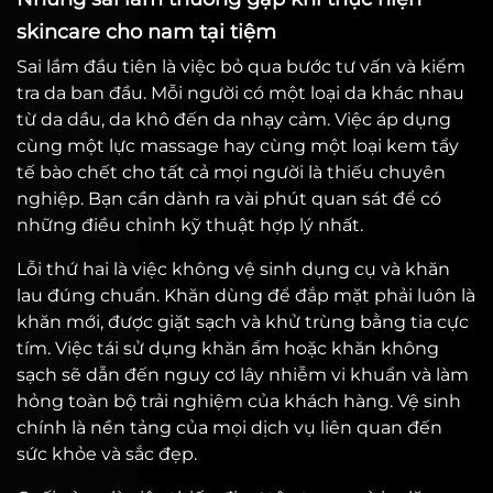
skincare cho nam tại tiệm
Sai lầm đầu tiên là việc bỏ qua bước tư vấn và kiểm
tra da ban đầu. Mỗi người có một loại da khác nhau
từ da dầu, da khô đến da nhạy cảm. Việc áp dụng
cùng một lực massage hay cùng một loại kem tẩy
tế bào chết cho tất cả mọi người là thiếu chuyên
nghiệp. Bạn cần dành ra vài phút quan sát để có
những điều chỉnh kỹ thuật hợp lý nhất.
Lỗi thứ hai là việc không vệ sinh dụng cụ và khăn
lau đúng chuẩn. Khăn dùng để đắp mặt phải luôn là
khăn mới, được giặt sạch và khử trùng bằng tia cực
tím. Việc tái sử dụng khăn ẩm hoặc khăn không
sạch sẽ dẫn đến nguy cơ lây nhiễm vi khuẩn và làm
hỏng toàn bộ trải nghiệm của khách hàng. Vệ sinh
chính là nền tảng của mọi dịch vụ liên quan đến
sức khỏe và sắc đẹp.