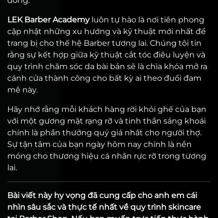
đồng.
LEK Barber Academy
luôn tự hào là nơi tiên phong
cập nhật những xu hướng và kỹ thuật mới nhất để
trang bị cho thế hệ Barber tương lai. Chúng tôi tin
rằng sự kết hợp giữa kỹ thuật cắt tóc điêu luyện và
quy trình chăm sóc da bài bản sẽ là chìa khóa mở ra
cánh cửa thành công cho bất kỳ ai theo đuổi đam
mê này.
Hãy nhớ rằng mỗi khách hàng rời khỏi ghế của bạn
với một gương mặt rạng rỡ và tinh thần sảng khoái
chính là phần thưởng quý giá nhất cho người thợ.
Sự tận tâm của bạn ngày hôm nay chính là nền
móng cho thương hiệu cá nhân rực rỡ trong tương
lai.
Bài viết này hy vọng đã cung cấp cho anh em cái
nhìn sâu sắc và thực tế nhất về quy trình skincare