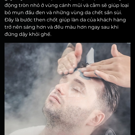
động tròn nhỏ ở vùng cánh mũi và cằm sẽ giúp loại
bỏ mụn đầu đen và những vùng da chết sần sùi.
Đây là bước then chốt giúp làn da của khách hàng
trở nên sáng hơn và đều màu hơn ngay sau khi
đứng dậy khỏi ghế.