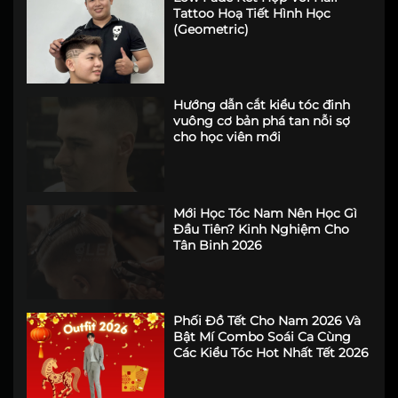
Tattoo Hoạ Tiết Hình Học
(Geometric)
Hướng dẫn cắt kiểu tóc đinh
vuông cơ bản phá tan nỗi sợ
cho học viên mới
Mới Học Tóc Nam Nên Học Gì
Đầu Tiên? Kinh Nghiệm Cho
Tân Binh 2026
Phối Đồ Tết Cho Nam 2026 Và
Bật Mí Combo Soái Ca Cùng
Các Kiểu Tóc Hot Nhất Tết 2026