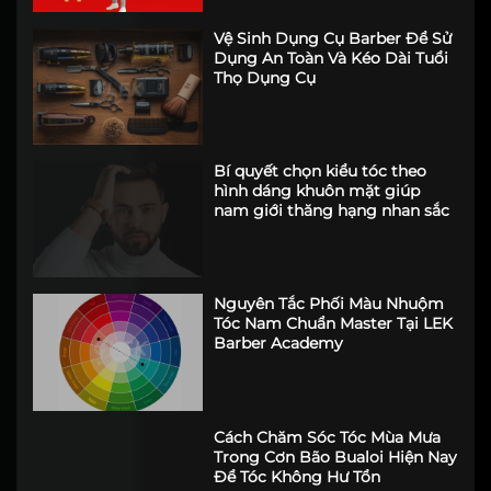
Vệ Sinh Dụng Cụ Barber Để Sử
Dụng An Toàn Và Kéo Dài Tuổi
Thọ Dụng Cụ
Bí quyết chọn kiểu tóc theo
hình dáng khuôn mặt giúp
nam giới thăng hạng nhan sắc
Nguyên Tắc Phối Màu Nhuộm
Tóc Nam Chuẩn Master Tại LEK
Barber Academy
Cách Chăm Sóc Tóc Mùa Mưa
Trong Cơn Bão Bualoi Hiện Nay
Để Tóc Không Hư Tổn