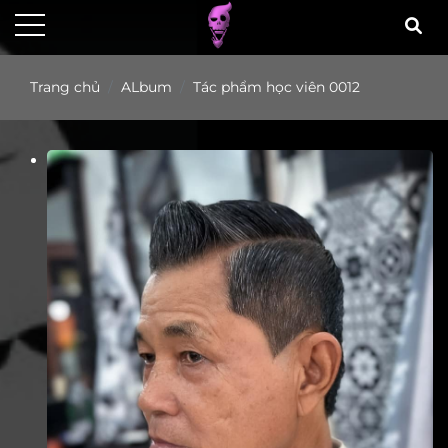
Trang chủ
ALbum
Tác phẩm học viên 0012