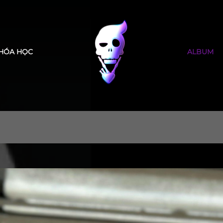
HÓA HỌC
ALBUM