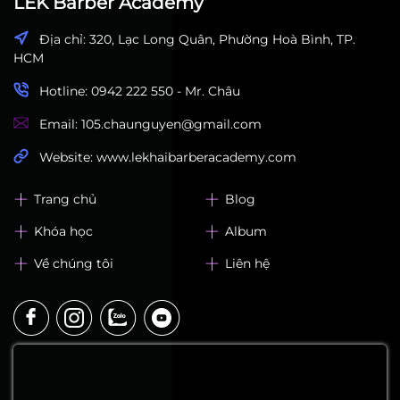
LEK Barber Academy
Địa chỉ: 320, Lạc Long Quân, Phường Hoà Bình, TP.
HCM
Hotline: 0942 222 550 - Mr. Châu
Email: 105.chaunguyen@gmail.com
Website: www.lekhaibarberacademy.com
Trang chủ
Blog
Khóa học
Album
Về chúng tôi
Liên hệ