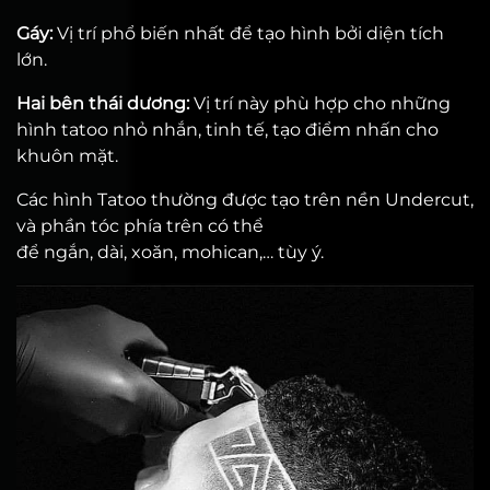
Gáy:
Vị trí phổ biến nhất để tạo hình bởi diện tích
lớn.
Hai bên thái dương:
Vị trí này phù hợp cho những
hình tatoo nhỏ nhắn, tinh tế, tạo điểm nhấn cho
khuôn mặt.
Các hình Tatoo thường được tạo trên nền Undercut,
và phần tóc phía trên có thể
để ngắn, dài, xoăn, mohican,… tùy ý.