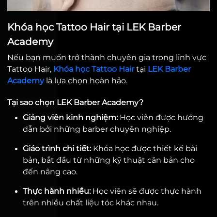
Khóa học Tattoo Hair tại LEK Barber
Academy
Nếu bạn muốn trở thành chuyên gia trong lĩnh vực
Tattoo Hair,
Khóa học Tattoo Hair
tại
LEK Barber
Academy
là lựa chọn hoàn hảo.
Tại sao chọn LEK Barber Academy?
Giảng viên kinh nghiệm:
Học viên được hướng
dẫn bởi những barber chuyên nghiệp.
Giáo trình chi tiết:
Khóa học được thiết kế bài
bản, bắt đầu từ những kỹ thuật căn bản cho
đến nâng cao.
Thực hành nhiều:
Học viên sẽ được thực hành
trên nhiều chất liệu tóc khác nhau.