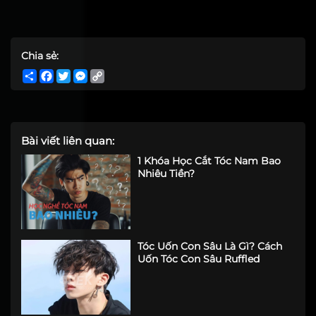
Chia sẻ:
Share
Facebook
Twitter
Messenger
Copy
Link
Bài viết liên quan:
1 Khóa Học Cắt Tóc Nam Bao
Nhiêu Tiền?
Tóc Uốn Con Sâu Là Gì? Cách
Uốn Tóc Con Sâu Ruffled