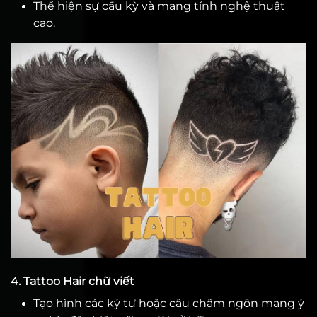
Thể hiện sự cầu kỳ và mang tính nghệ thuật
cao.
4. Tattoo Hair chữ viết
Tạo hình các ký tự hoặc câu châm ngôn mang ý