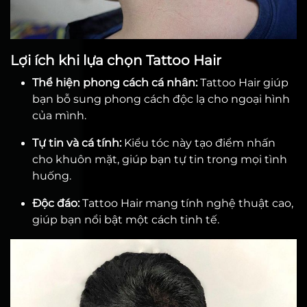
Lợi ích khi lựa chọn Tattoo Hair
Thể hiện phong cách cá nhân:
Tattoo Hair giúp
bạn bỗ sung phong cách độc lạ cho ngoại hình
của mình.
Tự tin và cá tính:
Kiểu tóc này tạo điểm nhấn
cho khuôn mặt, giúp bạn tự tin trong mọi tình
huống.
Độc đáo:
Tattoo Hair mang tính nghệ thuật cao,
giúp bạn nổi bật một cách tinh tế.