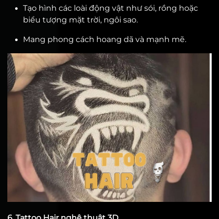
Tạo hình các loài động vật như sói, rồng hoặc
biểu tượng mặt trời, ngôi sao.
Mang phong cách hoang dã và mạnh mẽ.
6. Tattoo Hair nghệ thuật 3D