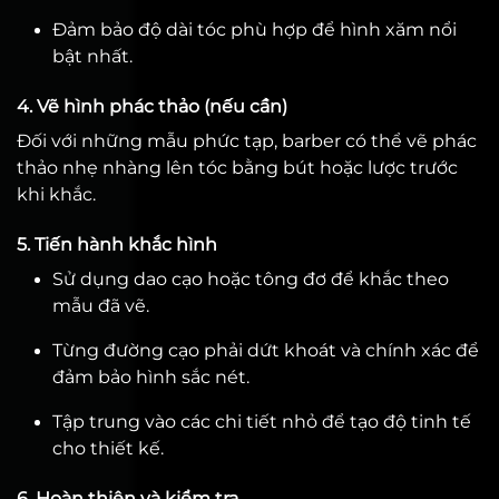
Đảm bảo độ dài tóc phù hợp để hình xăm nổi
bật nhất.
4. Vẽ hình phác thảo (nếu cần)
Đối với những mẫu phức tạp, barber có thể vẽ phác
thảo nhẹ nhàng lên tóc bằng bút hoặc lược trước
khi khắc.
5. Tiến hành khắc hình
Sử dụng dao cạo hoặc tông đơ để khắc theo
mẫu đã vẽ.
Từng đường cạo phải dứt khoát và chính xác để
đảm bảo hình sắc nét.
Tập trung vào các chi tiết nhỏ để tạo độ tinh tế
cho thiết kế.
6. Hoàn thiện và kiểm tra