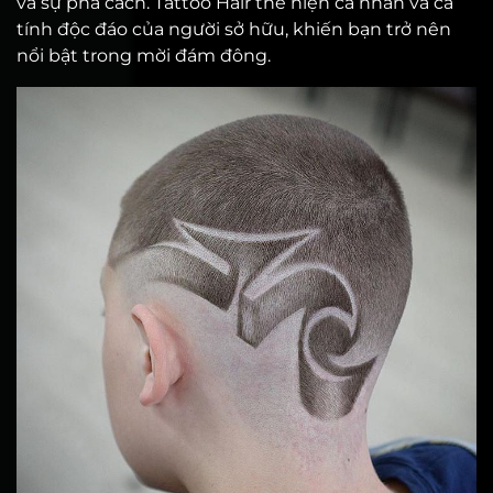
và sự phá cách. Tattoo Hair thể hiện cá nhân và cá
tính độc đáo của người sở hữu, khiến bạn trở nên
nổi bật trong mời đám đông.