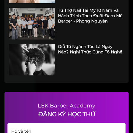
Da Cho Nam
Từ Thợ Nail Tại Mỹ 10 Năm Và
Hành Trình Theo Đuổi Đam Mê
Barber - Phong Nguyễn
Giỗ Tổ Ngành Tóc Là Ngày
Nào? Nghi Thức Cúng Tổ Nghề
LEK Barber Academy
ĐĂNG KÝ HỌC THỬ