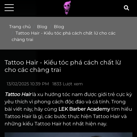
Trang chủ
Blog
Blog
Tattoo Hair - Kiểu tóc phá cách chất lừ cho các
chàng trai
Tattoo Hair - Kiểu tóc phá cách chất lừ
cho các chàng trai
13/02/2025 10:39 PM
1833 Lượt xem
Tattoo Hair
là xu hướng tóc nam được giới trẻ cực kỳ
yêu thích vì phong cách độc đáo và cá tính. Trong
bài viết này, hãy cùng
LEK Barber Academy
tìm hiểu
Tattoo Hair là gì, các bước thực hiện Tattoo Hair và
những kiểu Tattoo Hair hot nhất hiện nay.