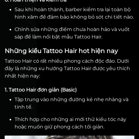
Sau khi hoàn thành, barber kiểm tra lại toàn bộ
hình xăm để đảm bảo không bỏ sót chi tiết nào.
Chỉnh sửa những điểm chưa hoàn hảo và vuốt
sáp để làm nổi bật mẫu Tattoo Hair.
Những kiểu Tattoo Hair hot hiện nay
Tattoo Hair có rất nhiều phong cách độc đáo. Dưới
đây là những xu hướng Tattoo Hair được yêu thích
nhất hiện nay:
1. Tattoo Hair đơn giản (Basic)
Tập trung vào những đường kẻ nhẹ nhàng và
tinh tế.
Thích hợp cho những ai mới thử kiểu tóc này
hoặc muốn giữ phong cách tối giản.