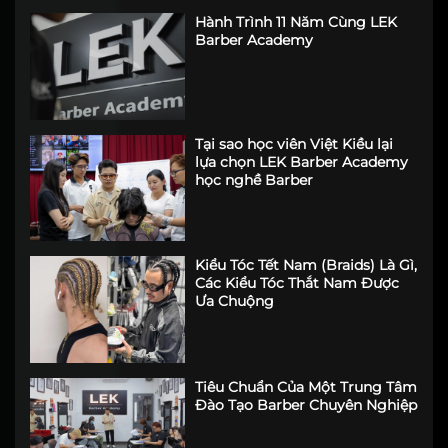
Hành Trình 11 Năm Cùng LEK
Barber Academy
Tại sao học viên Việt Kiều lại
lựa chọn LEK Barber Academy
học nghề Barber
Kiểu Tóc Tết Nam (Braids) Là Gì,
Các Kiểu Tóc Thắt Nam Được
Ưa Chuộng
Tiêu Chuẩn Của Một Trung Tâm
Đào Tạo Barber Chuyên Nghiệp