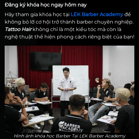
Đăng ký khóa học ngay hôm nay
Hãy tham gia khóa học tại
LEK Barber Academy
để
không bỏ lỡ cơ hội trở thành barber chuyên nghiệp.
Tattoo Hair
không chỉ là một kiểu tóc mà còn là
nghệ thuật thể hiện phong cách riêng biệt của bạn!
Hình ảnh khóa học Barber Tại LEK Barber Academy