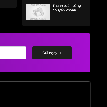
Thanh toán bằng
chuyển khoản
Gửi ngay