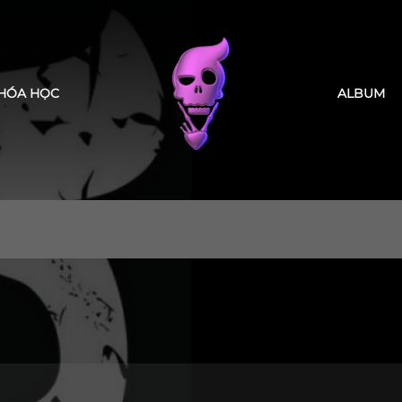
HÓA HỌC
ALBUM