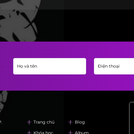
.
Trang chủ
Blog
Khóa học
Album