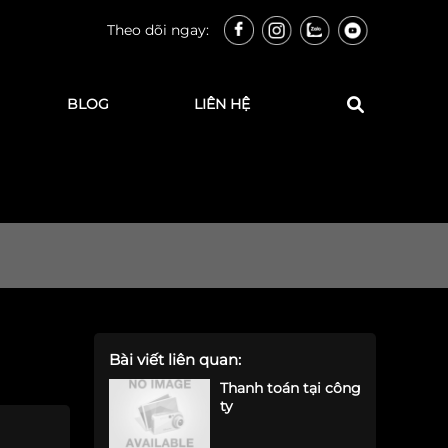
Theo dõi ngay:
BLOG
LIÊN HỆ
Bài viết liên quan:
Thanh toán tại công
ty