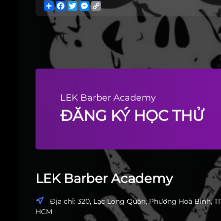
Share
Facebook
Twitter
Messenger
Copy
Link
LEK Barber Academy
ĐĂNG KÝ HỌC THỬ
LEK Barber Academy
Địa chỉ: 320, Lạc Long Quân, Phường Hoà Bình, TP
HCM