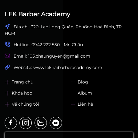
LEK Barber Academy
Địa chỉ: 320, Lạc Long Quân, Phường Hoà Bình, TP.
HCM
Hotline: 0942 222 550 - Mr. Châu
Email: 105.chaunguyen@gmail.com
Website: www.lekhaibarberacademy.com
Trang chủ
Blog
Khóa học
Album
Về chúng tôi
Liên hệ