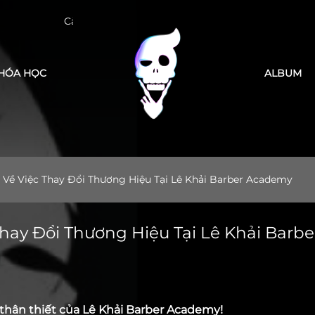
Cảm ơn bạn đã tin tưởng LEK Barber Academy
HÓA HỌC
ALBUM
Về Việc Thay Đổi Thương Hiệu Tại Lê Khải Barber Academy
hay Đổi Thương Hiệu Tại Lê Khải Barbe
c thân thiết của Lê Khải Barber Academy!