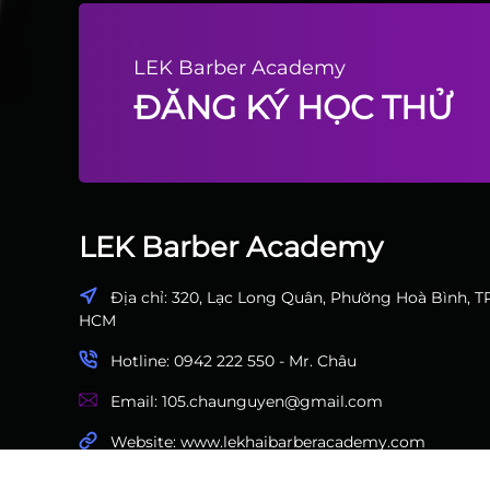
LEK Barber Academy
ĐĂNG KÝ HỌC THỬ
LEK Barber Academy
Địa chỉ: 320, Lạc Long Quân, Phường Hoà Bình, TP
HCM
Hotline: 0942 222 550 - Mr. Châu
Email: 105.chaunguyen@gmail.com
Website: www.lekhaibarberacademy.com