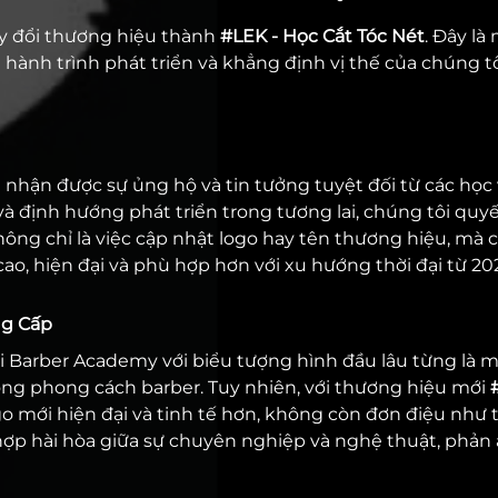
ay đổi thương hiệu thành
#LEK - Học Cắt Tóc Nét
. Đây là
ành trình phát triển và khẳng định vị thế của chúng tô
 nhận được sự ủng hộ và tin tưởng tuyệt đối từ các học 
à định hướng phát triển trong tương lai, chúng tôi quy
ông chỉ là việc cập nhật logo hay tên thương hiệu, mà cò
, hiện đại và phù hợp hơn với xu hướng thời đại từ 20
ng Cấp
 Barber Academy với biểu tượng hình đầu lâu từng là 
ong phong cách barber. Tuy nhiên, với thương hiệu mới
ogo mới hiện đại và tinh tế hơn, không còn đơn điệu như 
ợp hài hòa giữa sự chuyên nghiệp và nghệ thuật, phản