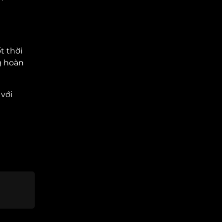
t thời
g hoàn
với