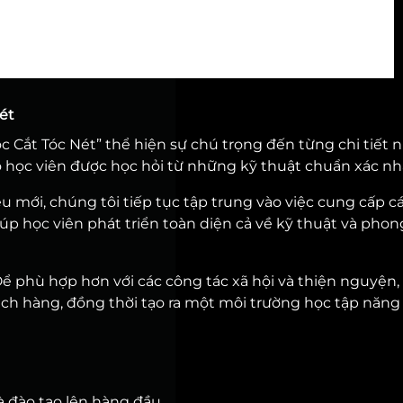
ét
c Cắt Tóc Nét” thể hiện sự chú trọng đến từng chi tiết 
o học viên được học hỏi từ những kỹ thuật chuẩn xác nh
u mới, chúng tôi tiếp tục tập trung vào việc cung cấp c
úp học viên phát triển toàn diện cả về kỹ thuật và phon
ể phù hợp hơn với các công tác xã hội và thiện nguyện,
ách hàng, đồng thời tạo ra một môi trường học tập năng
à đào tạo lên hàng đầu.