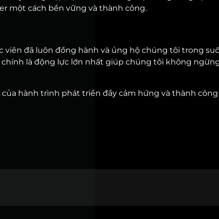
rber một cách bền vững và thành công.
c viên đã luôn đồng hành và ủng hộ chúng tôi trong suố
n chính là động lực lớn nhất giúp chúng tôi không ngừn
của hành trình phát triển đầy cảm hứng và thành công 