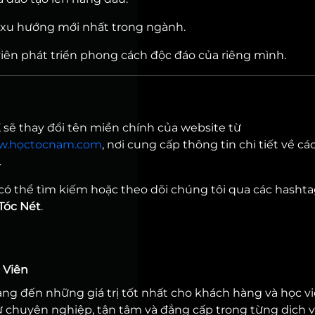
 xu hướng mới nhất trong ngành.
iên phát triển phong cách độc đáo của riêng mình.
K sẽ thay đổi tên miền chính của website từ
.họctocnam.com
, nơi cung cấp thông tin chi tiết về cá
.
có thể tìm kiếm hoặc theo dõi chúng tôi qua các hasht
Tóc Nét
.
 Viên
ang đến những giá trị tốt nhất cho khách hàng và học vi
chuyên nghiệp, tận tâm và đẳng cấp trong từng dịch v