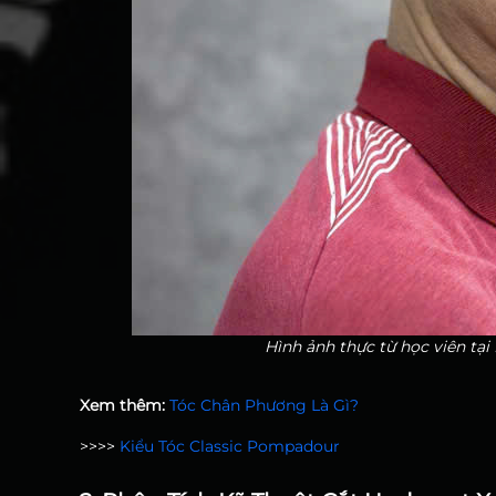
Hình ảnh thực từ học viên tạ
Xem thêm:
Tóc Chân Phương Là Gì?
>>>>
Kiểu Tóc Classic Pompadour