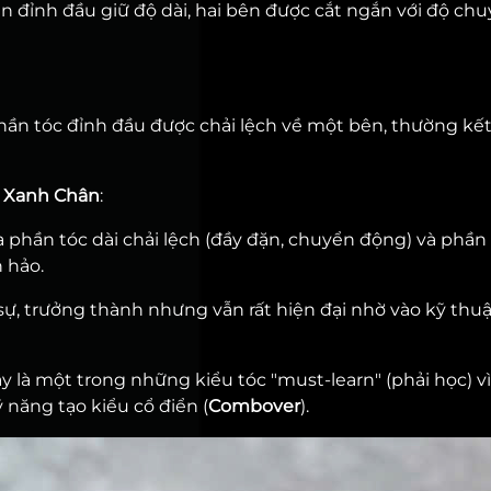
ần đỉnh đầu giữ độ dài, hai bên được cắt ngắn với độ ch
hần tóc đỉnh đầu được chải lệch về một bên, thường kết
 Xanh Chân
:
hần tóc dài chải lệch (đầy đặn, chuyển động) và phần
 hảo.
 sự, trưởng thành nhưng vẫn rất hiện đại nhờ vào kỹ thuậ
ây là một trong những kiểu tóc "must-learn" (phải học) v
 năng tạo kiểu cổ điển (
Combover
).