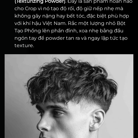
(Texturizing Powder)
. Đây là sản phẩm hoàn hảo
cho Crop vì nó tạo độ rối, độ giữ nếp nhẹ mà
không gây nặng hay bết tóc, đặc biệt phù hợp
với khí hậu Việt Nam. Rắc một lượng nhỏ Bột
Tạo Phồng lên phần đỉnh, xoa nhẹ bằng đầu
ngón tay để powder tan ra và ngay lập tức tạo
texture.