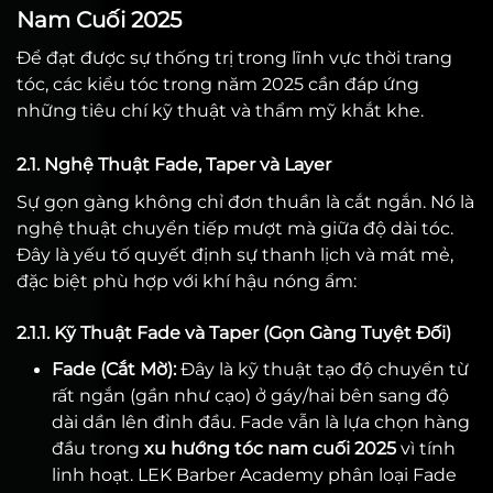
Nam Cuối 2025
Để đạt được sự thống trị trong lĩnh vực thời trang
tóc, các kiểu tóc trong năm 2025 cần đáp ứng
những tiêu chí kỹ thuật và thẩm mỹ khắt khe.
2.1. Nghệ Thuật Fade, Taper và Layer
Sự gọn gàng không chỉ đơn thuần là cắt ngắn. Nó là
nghệ thuật chuyển tiếp mượt mà giữa độ dài tóc.
Đây là yếu tố quyết định sự thanh lịch và mát mẻ,
đặc biệt phù hợp với khí hậu nóng ẩm:
2.1.1. Kỹ Thuật Fade và Taper (Gọn Gàng Tuyệt Đối)
Fade (Cắt Mờ):
Đây là kỹ thuật tạo độ chuyển từ
rất ngắn (gần như cạo) ở gáy/hai bên sang độ
dài dần lên đỉnh đầu. Fade vẫn là lựa chọn hàng
đầu trong
xu hướng tóc nam cuối 2025
vì tính
linh hoạt. LEK Barber Academy phân loại Fade