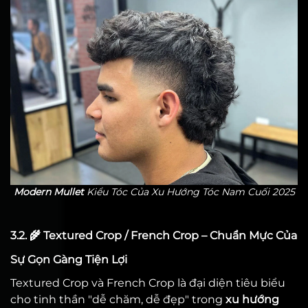
Modern Mullet
Kiểu Tóc Của Xu Hướng Tóc Nam Cuối 2025
3.2. 🌾 Textured Crop / French Crop – Chuẩn Mực Của
Sự Gọn Gàng Tiện Lợi
Textured Crop và French Crop là đại diện tiêu biểu
cho tinh thần "dễ chăm, dễ đẹp" trong
xu hướng