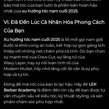
bảo mái tóc của bạn luôn là phiên bản hoàn hảo
nhất của
xu hướng tóc nam cuối 2025
.
VI. Đã Đến Lúc Cá Nhân Hóa Phong Cách
Của Bạn
Xu hướng tóc nam cuối 2025
là lời mời gọi nam giới
bước ra khỏi vùng an toàn, kết hợp sự gọn gàng lịch
thiệp với những nét chấm phá cá tính. Dù bạn chọn
sự mạnh mẽ của Crew Cut, sự lãng tử của
Wavy Layer, hay sự nổi loạn tinh tế của
Modern Mullet, hãy nhớ rằng cốt lõi vẫn là sự phù
hợp và tự tin.
Đừng để mái tóc của bạn bị lạc hậu. Hãy để
LEK
Barber Academy
là điểm đến tin cậy để bạn được tư
vấn chuyên sâu về kiểu tóc, kỹ thuật styling, và sản
phẩm chăm sóc phù hợp nhất.