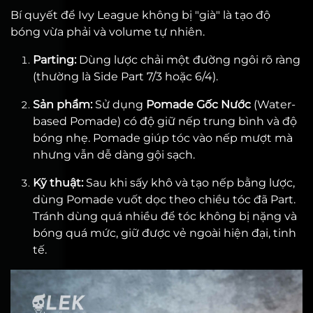
Bí quyết để Ivy League không bị "già" là tạo độ
bóng vừa phải và volume tự nhiên.
Parting:
Dùng lược chải một đường ngôi rõ ràng
(thường là Side Part 7/3 hoặc 6/4).
Sản phẩm:
Sử dụng
Pomade Gốc Nước
(Water-
based Pomade) có độ giữ nếp trung bình và độ
bóng nhẹ. Pomade giúp tóc vào nếp mượt mà
nhưng vẫn dễ dàng gội sạch.
Kỹ thuật:
Sau khi sấy khô và tạo nếp bằng lược,
dùng Pomade vuốt dọc theo chiều tóc đã Part.
Tránh dùng quá nhiều để tóc không bị nặng và
bóng quá mức, giữ được vẻ ngoài hiện đại, tinh
tế.