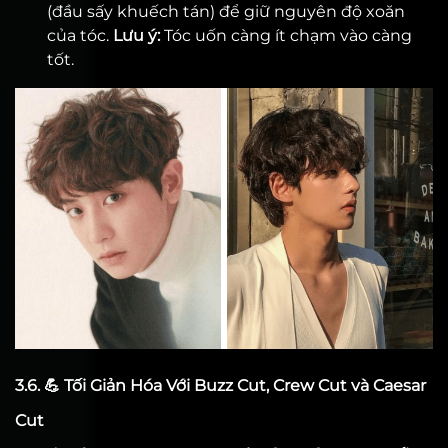
(đầu sấy khuếch tán) để giữ nguyên độ xoăn
của tóc.
Lưu ý:
Tóc uốn càng ít chạm vào càng
tốt.
3.6. 💪 Tối Giản Hóa Với Buzz Cut, Crew Cut và Caesar
Cut