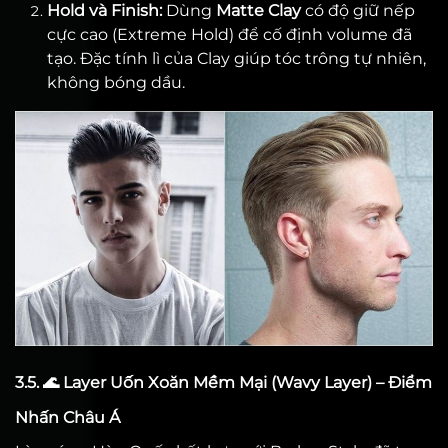
Hold và Finish:
Dùng
Matte Clay
có độ giữ nếp
cực cao (Extreme Hold) để cố định volume đã
tạo. Đặc tính lì của Clay giúp tóc trông tự nhiên,
không bóng dầu.
3.5. 🌊 Layer Uốn Xoăn Mềm Mại (Wavy Layer) – Điểm
Nhấn Châu Á