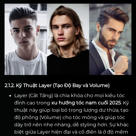
2.1.2. Kỹ Thuật Layer (Tạo Độ Bay và Volume)
Layer (Cắt Tầng) là chìa khóa cho mọi kiểu tóc
đỉnh cao trong
xu hướng tóc nam cuối 2025
. Kỹ
thuật này giúp loại bỏ trọng lượng dư thừa, tạo
độ phồng (Volume) cho tóc mỏng và giúp tóc
dày trở nên nhẹ nhàng, dễ styling hơn. Sự khác
biệt giữa Layer hiện đại và cổ điển là ở độ mềm