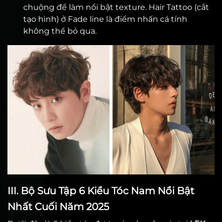
chuộng để làm nổi bật texture. Hair Tattoo (cắt
tạo hình) ở Fade line là điểm nhấn cá tính
không thể bỏ qua.
III. Bộ Sưu Tập 6 Kiểu Tóc Nam Nổi Bật
Nhất Cuối Năm 2025