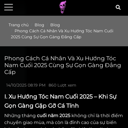
Trang chủ
Blog
Blog
Phong Cách Cá Nhân Và Xu Hướng Tóc Nam Cuối
2025 Cùng Sự Gọn Gàng Đẳng Cấp
Phong Cách Cá Nhân Và Xu Hướng Tóc
Nam Cuối 2025 Cùng Sự Gọn Gàng Đẳng
Cấp
14/10/2025 08:19 PM
860 Lượt xem
I. Xu Hướng Tóc Nam Cuối 2025 – Khi Sự
Gọn Gàng Gặp Gỡ Cá Tính
Những tháng
cuối năm 2025
không chỉ là thời điểm
chuyển giao mùa, mà còn là đỉnh cao của sự biến