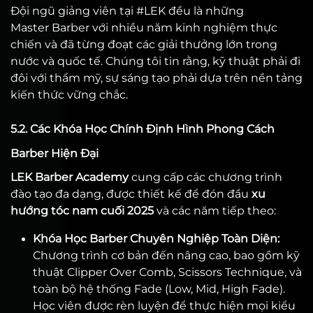
Đội ngũ giảng viên tại #LEK đều là những
Master Barber với nhiều năm kinh nghiệm thực
chiến và đã từng đoạt các giải thưởng lớn trong
nước và quốc tế. Chúng tôi tin rằng, kỹ thuật phải đi
đôi với thẩm mỹ, sự sáng tạo phải dựa trên nền tảng
kiến thức vững chắc.
5.2. Các Khóa Học Chính Định Hình Phong Cách
Barber Hiện Đại
LEK Barber Academy
cung cấp các chương trình
đào tạo đa dạng, được thiết kế để đón đầu
xu
hướng tóc nam cuối 2025
và các năm tiếp theo:
Khóa Học Barber Chuyên Nghiệp Toàn Diện:
Chương trình cơ bản đến nâng cao, bao gồm kỹ
thuật Clipper Over Comb, Scissors Technique, và
toàn bộ hệ thống Fade (Low, Mid, High Fade).
Học viên được rèn luyện để thực hiện mọi kiểu