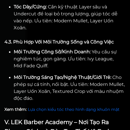
Tóc Dày/Cứng:
Cần kỹ thuật Layer sâu và
Undercut để loại bỏ trọng lượng, giúp tóc dễ
vào nếp. Ưu tiên: Modern Mullet, Layer Uốn
Xoăn.
4.3. Phù Hợp Với Môi Trường Sống và Công Việc
Môi Trường Công Sở/Kinh Doanh:
Yêu cầu sự
nghiêm túc, gọn gàng. Ưu tiên: Ivy League,
Mid Fade Quiff.
Môi Trường Sáng Tạo/Nghệ Thuật/Giới Trẻ:
Cho
phép sự cá tính, nổi bật. Ưu tiên: Modern Mullet,
Layer Uốn Xoăn, Textured Crop với màu nhuộm
độc đáo.
Xem thêm:
Lựa chọn kiểu tóc theo hình dạng khuôn mặt
V. LEK Barber Academy – Nơi Tạo Ra