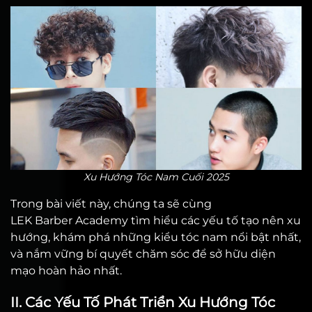
Xu Hướng Tóc Nam Cuối 2025
Trong bài viết này, chúng ta sẽ cùng
LEK Barber Academy tìm hiểu các yếu tố tạo nên xu
hướng, khám phá những kiểu tóc nam nổi bật nhất,
và nắm vững bí quyết chăm sóc để sở hữu diện
mạo hoàn hảo nhất.
II. Các Yếu Tố Phát Triển Xu Hướng Tóc