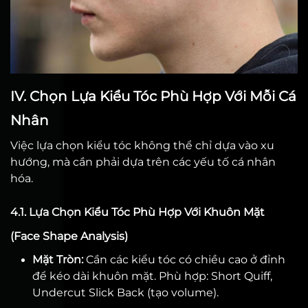
IV.
Chọn Lựa Kiểu Tóc Phù Hợp Với Mỗi Cá
Nhân
Việc lựa chọn kiểu tóc không thể chỉ dựa vào xu
hướng, mà cần phải dựa trên các yếu tố cá nhân
hóa.
4.1. Lựa Chọn Kiểu Tóc Phù Hợp Với Khuôn Mặt
(Face Shape Analysis)
Mặt Tròn:
Cần các kiểu tóc có chiều cao ở đỉnh
để kéo dài khuôn mặt. Phù hợp: Short Quiff,
Undercut Slick Back (tạo volume).