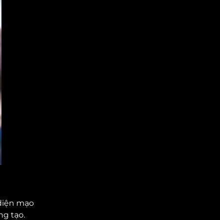
 diện mạo
ng tạo.