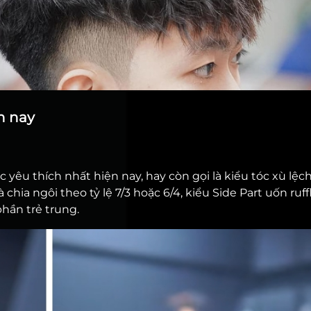
n nay
yêu thích nhất hiện nay, hay còn gọi là kiểu tóc xù lệc
ia ngôi theo tỷ lệ 7/3 hoặc 6/4, kiểu Side Part uốn ruff
hần trẻ trung.