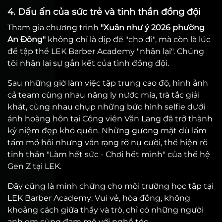
4. Dấu ấn của sức trẻ và tinh thần đồng đội
Tham gia chương trình
"Xuân như ý 2026 phường
An Đông"
không chỉ là dịp để "cho đi", mà còn là lúc
để tập thể LEK Barber Academy "nhận lại". Chúng
tôi nhận lại sự gắn kết của tình đồng đội.
Sau những giờ làm việc tập trung cao độ, hình ảnh
cả team cùng nhau nâng ly nước mía, trà tắc giải
khát, cùng nhau chụp những bức hình selfie dưới
ánh hoàng hôn tại Công viên Văn Lang đã trở thành
kỷ niệm đẹp khó quên. Những gương mặt dù lấm
tấm mồ hôi nhưng vẫn rạng rỡ nụ cười, thể hiện rõ
tinh thần "Làm hết sức - Chơi hết mình" của thế hệ
Gen Z tại LEK.
Đây cũng là minh chứng cho môi trường học tập tại
LEK Barber Academy: Vui vẻ, hòa đồng, không
khoảng cách giữa thầy và trò, chỉ có những người
anh em cùng đam mê với nghề tóc.