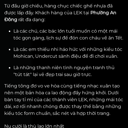
Từ đầu giờ chiều, hàng chục chiếc ghế nhựa đã
được lấp đầy. Khách hàng của LEK tại
Phường An
Đông
rất đa dạng:
Là các chú, các bác lớn tuổi muốn có một mái
tóc gọn gàng, lịch sự để đón con cháu về ăn Tết.
Là các em thiếu nhi háo hức với những kiểu tóc
Mohican, Undercut sành điệu để đi chơi xuân.
Là những thanh niên tình nguyện tranh thủ
"tút tát" lại vẻ đẹp trai sau giờ trực.
Tiếng tông đơ vo ve hòa cùng tiếng nhạc xuân tạo
nên một bản hòa ca lao động đầy hứng khởi. Dưới
bàn tay tỉ mỉ của các thành viên LEK, những mái tóc
dài, xơ rối nhanh chóng được thay thế bằng những
kiểu tóc form chuẩn, sắc nét và hợp thời trang.
Nụ cười là thù lao lớn nhất