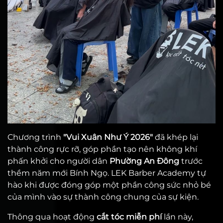
Chương trình
"Vui Xuân Như Ý 2026"
đã khép lại
thành công rực rỡ, góp phần tạo nên không khí
phấn khởi cho người dân
Phường An Đông
trước
thềm năm mới Bính Ngọ. LEK Barber Academy tự
hào khi được đóng góp một phần công sức nhỏ bé
của mình vào sự thành công chung của sự kiện.
Thông qua hoạt động
cắt tóc miễn phí
lần này,