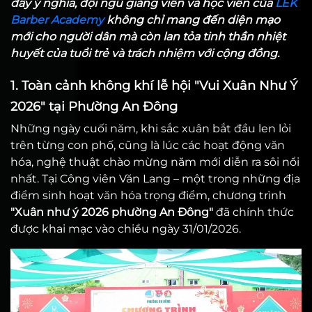
đầy ý nghĩa, đội ngũ giảng viên và học viên của
LEK
Barber Academy
không chỉ mang đến diện mạo
mới cho người dân mà còn lan tỏa tinh thần nhiệt
huyết của tuổi trẻ và trách nhiệm với cộng đồng.
1. Toàn cảnh không khí lễ hội "Vui Xuân Như Ý
2026" tại Phường An Đông
Những ngày cuối năm, khi sắc xuân bắt đầu len lỏi
trên từng con phố, cũng là lúc các hoạt động văn
hóa, nghệ thuật chào mừng năm mới diễn ra sôi nổi
nhất. Tại Công viên Văn Lang – một trong những địa
điểm sinh hoạt văn hóa trọng điểm, chương trình
"Xuân như ý 2026 phường An Đông"
đã chính thức
được khai mạc vào chiều ngày 31/01/2026.