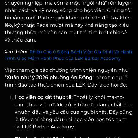
chuyên nghiệp, mà còn là một "ngôi nhà" rèn luyện
nhân cách và kỹ năng sống cho học viên. Chúng tôi
tin rằng, một Barber giỏi không chỉ cần đôi tay khéo
léo, kỹ thuật Fade mượt mà hay khả năng tạo kiểu
thượng thừa, mà còn cần một trái tim biết chia sẻ
và thấu cảm.
Xem thêm:
Phiên Chợ 0 Đồng Bệnh Viện Gia Định Và Hành
Trình Gieo Mầm Hạnh Phúc Của LEK Barber Academy
Việc tham gia các chương trình thiện nguyện như
"Xuân như ý 2026 phường An Đông"
nằm trong lộ
trình đào tạo thực chiến của LEK. Đây là cơ hội để:
Học viên cọ xát thực tế:
Thoát ly khỏi ma-nơ-
canh, học viên được xử lý trên đa dạng chất tóc,
khuôn đầu và yêu cầu của người thật. Đây cũng
là tiêu chí hàng đầu khi học viên học tóc nam
tại LEK Barber Academy.