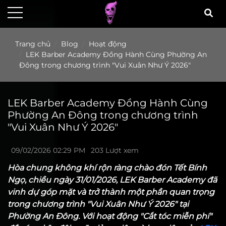
Trang chủ
Blog
Hoạt động
LEK Barber Academy Đồng Hành Cùng Phường An
Đông trong chương trình "Vui Xuân Như Ý 2026"
LEK Barber Academy Đồng Hành Cùng
Phường An Đông trong chương trình
"Vui Xuân Như Ý 2026"
09/02/2026 02:29 PM
203 Lượt xem
Hòa chung không khí rộn ràng chào đón Tết Bính
Ngọ, chiều ngày 31/01/2026, LEK Barber Academy đã
vinh dự góp mặt và trở thành một phần quan trọng
trong chương trình "Vui Xuân Như Ý 2026" tại
Phường An Đông. Với hoạt động "Cắt tóc miễn phí"