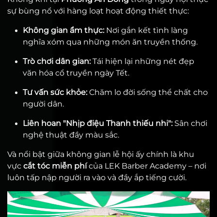
sự bùng nổ với hàng loạt hoạt động thiết thực:
Không gian ẩm thực:
Nơi gắn kết tình làng
nghĩa xóm qua những món ăn truyền thống.
Trò chơi dân gian:
Tái hiện lại những nét đẹp
văn hóa cổ truyền ngày Tết.
Tư vấn sức khỏe:
Chăm lo đời sống thể chất cho
người dân.
Liên hoan "Nhịp điệu Thanh thiếu nhi":
Sân chơi
nghệ thuật đầy màu sắc.
Và nổi bật giữa không gian lễ hội ấy chính là khu
vực
cắt tóc miễn phí
của LEK Barber Academy – nơi
luôn tấp nập người ra vào và đầy ắp tiếng cười.