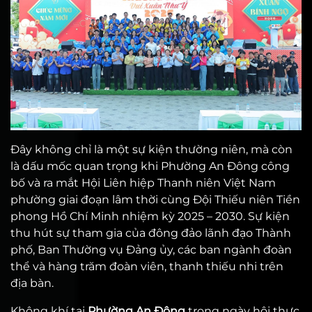
Đây không chỉ là một sự kiện thường niên, mà còn
là dấu mốc quan trọng khi Phường An Đông công
bố và ra mắt Hội Liên hiệp Thanh niên Việt Nam
phường giai đoạn lâm thời cùng Đội Thiếu niên Tiền
phong Hồ Chí Minh nhiệm kỳ 2025 – 2030. Sự kiện
thu hút sự tham gia của đông đảo lãnh đạo Thành
phố, Ban Thường vụ Đảng ủy, các ban ngành đoàn
thể và hàng trăm đoàn viên, thanh thiếu nhi trên
địa bàn.
Không khí tại
Phường An Đông
trong ngày hội thực