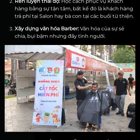
Rèn luyện thái độ:
Học cách phục vụ khách
hàng bằng sự tận tâm, bất kể đó là khách hàng
trả phí tại Salon hay bà con tại các buổi từ thiện.
Xây dựng văn hóa Barber:
Văn hóa của sự sẻ
chia, bụi bặm nhưng đầy tình người.