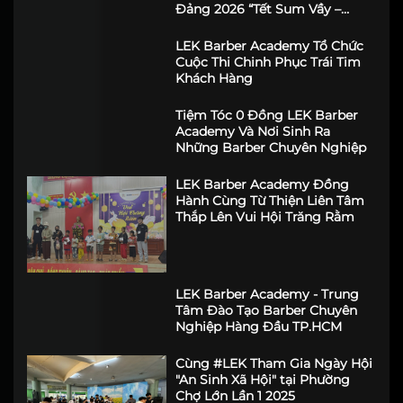
LEK Barber Academy Đồng
Hành Cùng Lễ Hội Xuân Ơn
Đảng 2026 “Tết Sum Vầy –
Xuân Ấm Áp”
LEK Barber Academy Tổ Chức
Cuộc Thi Chinh Phục Trái Tim
Khách Hàng
Tiệm Tóc 0 Đồng LEK Barber
Academy Và Nơi Sinh Ra
Những Barber Chuyên Nghiệp
LEK Barber Academy Đồng
Hành Cùng Từ Thiện Liên Tâm