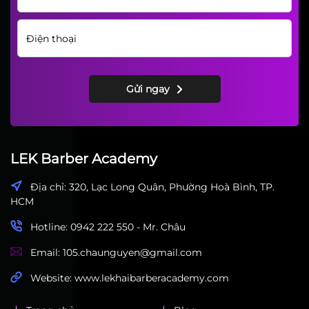
Chào Mừng Đến Với Khóa Học
Cắt Tóc Nam Tháng 03/2024 Tại
LEK Barber Academy
LEK Barber Academy
ĐĂNG KÝ HỌC THỬ
Gửi ngay