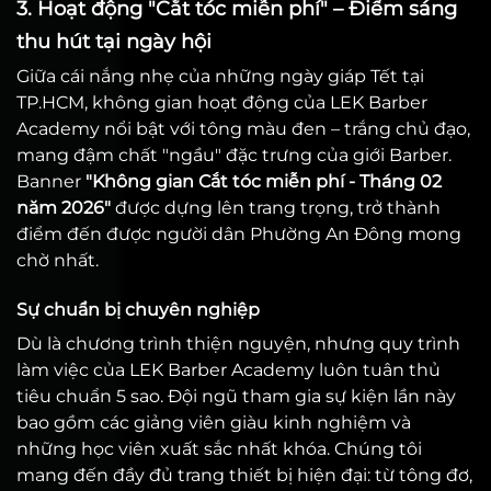
3. Hoạt động "Cắt tóc miễn phí" – Điểm sáng
thu hút tại ngày hội
Giữa cái nắng nhẹ của những ngày giáp Tết tại
TP.HCM, không gian hoạt động của LEK Barber
Academy nổi bật với tông màu đen – trắng chủ đạo,
mang đậm chất "ngầu" đặc trưng của giới Barber.
Banner
"Không gian Cắt tóc miễn phí - Tháng 02
năm 2026"
được dựng lên trang trọng, trở thành
điểm đến được người dân Phường An Đông mong
chờ nhất.
Sự chuẩn bị chuyên nghiệp
Dù là chương trình thiện nguyện, nhưng quy trình
làm việc của LEK Barber Academy luôn tuân thủ
tiêu chuẩn 5 sao. Đội ngũ tham gia sự kiện lần này
bao gồm các giảng viên giàu kinh nghiệm và
những học viên xuất sắc nhất khóa. Chúng tôi
mang đến đầy đủ trang thiết bị hiện đại: từ tông đơ,