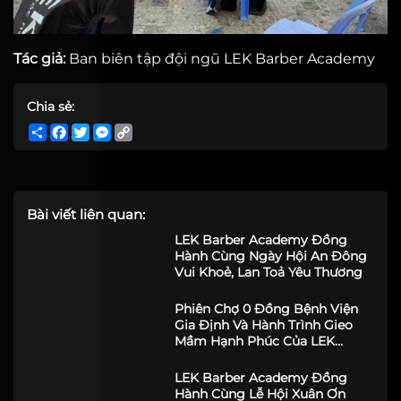
Tác giả:
Ban biên tập đội ngũ LEK Barber Academy
Chia sẻ:
Share
Facebook
Twitter
Messenger
Copy
Link
Bài viết liên quan:
LEK Barber Academy Đồng
Hành Cùng Ngày Hội An Đông
Vui Khoẻ, Lan Toả Yêu Thương
Phiên Chợ 0 Đồng Bệnh Viện
Gia Định Và Hành Trình Gieo
Mầm Hạnh Phúc Của LEK
Barber Academy