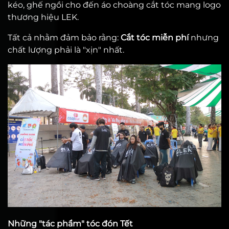
kéo, ghế ngồi cho đến áo choàng cắt tóc mang logo
thương hiệu LEK.
Tất cả nhằm đảm bảo rằng:
Cắt tóc miễn phí
nhưng
chất lượng phải là "xịn" nhất.
Những "tác phẩm" tóc đón Tết