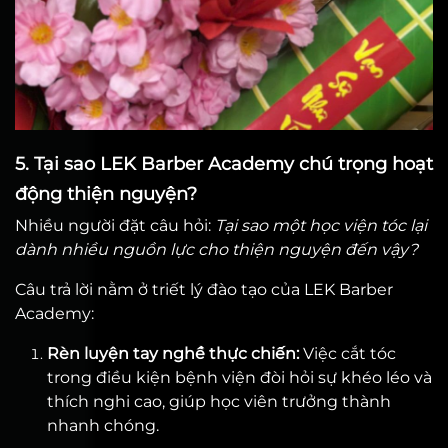
5. Tại sao LEK Barber Academy chú trọng hoạt
động thiện nguyện?
Nhiều người đặt câu hỏi:
Tại sao một học viện tóc lại
dành nhiều nguồn lực cho thiện nguyện đến vậy?
Câu trả lời nằm ở triết lý đào tạo của LEK Barber
Academy:
Rèn luyện tay nghề thực chiến:
Việc cắt tóc
trong điều kiện bệnh viện đòi hỏi sự khéo léo và
thích nghi cao, giúp học viên trưởng thành
nhanh chóng.