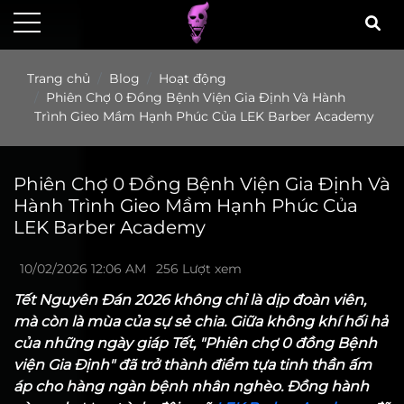
Trang chủ
Blog
Hoạt động
Phiên Chợ 0 Đồng Bệnh Viện Gia Định Và Hành
Trình Gieo Mầm Hạnh Phúc Của LEK Barber Academy
Phiên Chợ 0 Đồng Bệnh Viện Gia Định Và
Hành Trình Gieo Mầm Hạnh Phúc Của
LEK Barber Academy
10/02/2026 12:06 AM
256 Lượt xem
Tết Nguyên Đán 2026 không chỉ là dịp đoàn viên,
mà còn là mùa của sự sẻ chia. Giữa không khí hối hả
của những ngày giáp Tết, "Phiên chợ 0 đồng Bệnh
viện Gia Định" đã trở thành điểm tựa tinh thần ấm
áp cho hàng ngàn bệnh nhân nghèo. Đồng hành