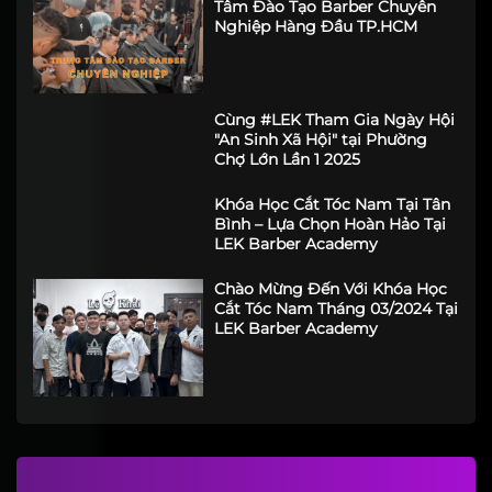
LEK Barber Academy - Trung
Tâm Đào Tạo Barber Chuyên
Nghiệp Hàng Đầu TP.HCM
Cùng #LEK Tham Gia Ngày Hội
"An Sinh Xã Hội" tại Phường
Chợ Lớn Lần 1 2025
Khóa Học Cắt Tóc Nam Tại Tân
Bình – Lựa Chọn Hoàn Hảo Tại
LEK Barber Academy
Chào Mừng Đến Với Khóa Học