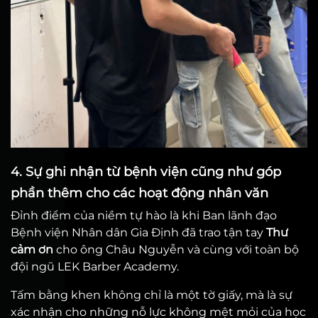
4. Sự ghi nhận từ bệnh viện cũng như góp
phần thêm cho các hoạt động nhân văn
Đỉnh điểm của niềm tự hào là khi Ban lãnh đạo
Bệnh viện Nhân dân Gia Định đã trao tận tay
Thư
cảm ơn
cho ông Châu Nguyễn và cùng với toàn bộ
đội ngũ LEK Barber Academy.
Tấm bằng khen không chỉ là một tờ giấy, mà là sự
xác nhận cho những nỗ lực không mệt mỏi của học