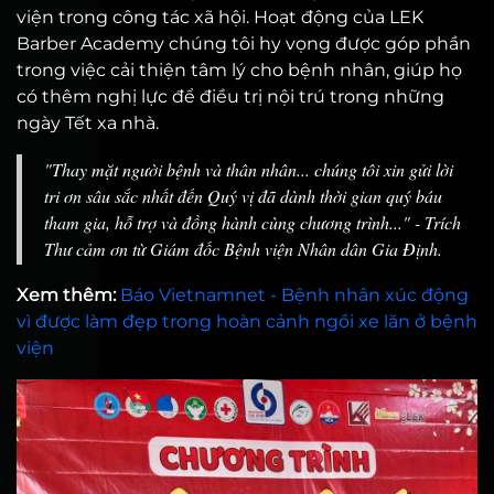
viện trong công tác xã hội. Hoạt động của LEK
Barber Academy chúng tôi hy vọng được góp phần
trong việc cải thiện tâm lý cho bệnh nhân, giúp họ
có thêm nghị lực để điều trị nội trú trong những
ngày Tết xa nhà.
"Thay mặt người bệnh và thân nhân... chúng tôi xin gửi lời
tri ơn sâu sắc nhất đến Quý vị đã dành thời gian quý báu
tham gia, hỗ trợ và đồng hành cùng chương trình..."
- Trích
Thư cảm ơn từ Giám đốc Bệnh viện Nhân dân Gia Định.
Xem thêm:
Báo Vietnamnet - Bệnh nhân xúc động
vì được làm đẹp trong hoàn cảnh ngồi xe lăn ở bệnh
viện