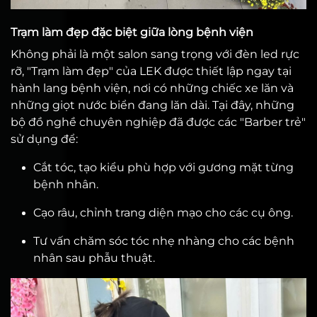
Trạm làm đẹp đặc biệt giữa lòng bệnh viện
Không phải là một salon sang trọng với đèn led rực
rỡ, "Trạm làm đẹp" của LEK được thiết lập ngay tại
hành lang bệnh viện, nơi có những chiếc xe lăn và
những giọt nước biển đang lăn dài. Tại đây, những
bộ đồ nghề chuyên nghiệp đã được các "Barber trẻ"
sử dụng để:
Cắt tóc, tạo kiểu phù hợp với gương mặt từng
bệnh nhân.
Cạo râu, chỉnh trang diện mạo cho các cụ ông.
Tư vấn chăm sóc tóc nhẹ nhàng cho các bệnh
nhân sau phẫu thuật.