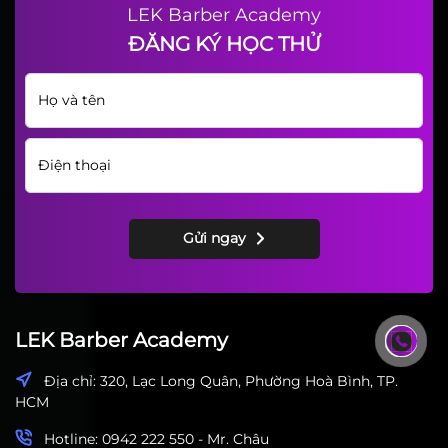
Cắt Tóc Nam Tháng 03/2024 Tại
LEK Barber Academy
LEK Barber Academy
ĐĂNG KÝ HỌC THỬ
Gửi ngay