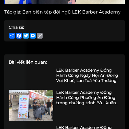
Tác giả:
Ban biên tập đội ngũ LEK Barber Academy
Chia sẻ:
Share
Facebook
Twitter
Messenger
Copy
Link
Bài viết liên quan:
LEK Barber Academy Đồng
Hành Cùng Ngày Hội An Đông
Vui Khoẻ, Lan Toả Yêu Thương
LEK Barber Academy Đồng
Hành Cùng Phường An Đông
trong chương trình "Vui Xuân
Như Ý 2026"