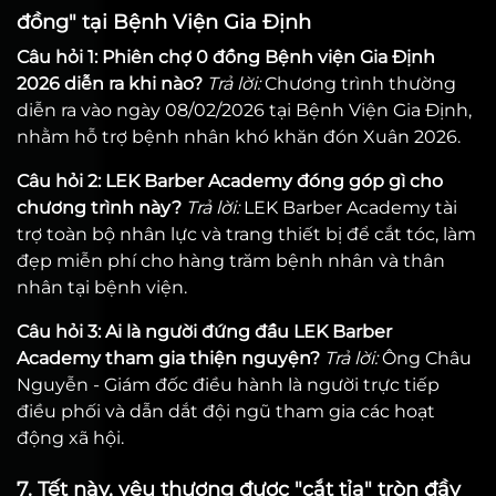
đồng" tại Bệnh Viện Gia Định
Câu hỏi 1: Phiên chợ 0 đồng Bệnh viện Gia Định
2026 diễn ra khi nào?
Trả lời:
Chương trình thường
diễn ra vào ngày 08/02/2026 tại Bệnh Viện Gia Định,
nhằm hỗ trợ bệnh nhân khó khăn đón Xuân 2026.
Câu hỏi 2: LEK Barber Academy đóng góp gì cho
chương trình này?
Trả lời:
LEK Barber Academy tài
trợ toàn bộ nhân lực và trang thiết bị để cắt tóc, làm
đẹp miễn phí cho hàng trăm bệnh nhân và thân
nhân tại bệnh viện.
Câu hỏi 3: Ai là người đứng đầu LEK Barber
Academy tham gia thiện nguyện?
Trả lời:
Ông Châu
Nguyễn - Giám đốc điều hành là người trực tiếp
điều phối và dẫn dắt đội ngũ tham gia các hoạt
động xã hội.
7. Tết này, yêu thương được "cắt tỉa" tròn đầy