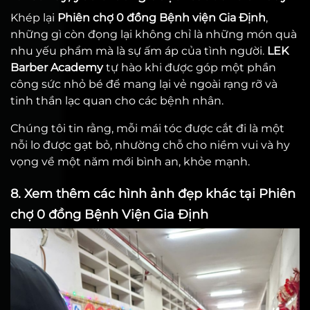
Khép lại
Phiên chợ 0 đồng Bệnh viện Gia Định
,
những gì còn đọng lại không chỉ là những món quà
nhu yếu phẩm mà là sự ấm áp của tình người.
LEK
Barber Academy
tự hào khi được góp một phần
công sức nhỏ bé để mang lại vẻ ngoài rạng rỡ và
tinh thần lạc quan cho các bệnh nhân.
Chúng tôi tin rằng, mỗi mái tóc được cắt đi là một
nỗi lo được gạt bỏ, nhường chỗ cho niềm vui và hy
vọng về một năm mới bình an, khỏe mạnh.
8. Xem thêm các hình ảnh đẹp khác tại Phiên
chợ 0 đồng Bệnh Viện Gia Định