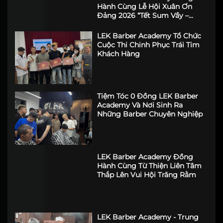
LEK Barber Academy Đồng
Hành Cùng Lễ Hội Xuân Ơn
Đảng 2026 “Tết Sum Vầy –
Xuân Ấm Áp”
LEK Barber Academy Tổ Chức
Cuộc Thi Chinh Phục Trái Tim
Khách Hàng
Tiệm Tóc 0 Đồng LEK Barber
Academy Và Nơi Sinh Ra
Những Barber Chuyên Nghiệp
LEK Barber Academy Đồng
Hành Cùng Từ Thiện Liên Tâm
Thắp Lên Vui Hội Trăng Rằm