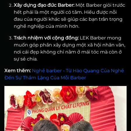
Xây dựng đạo đức Barber:
Một Barber giỏi trước
hết phải là một người có tâm. Hiểu được nỗi
đau của người khác sẽ giúp các bạn trân trọng
nghề nghiệp của mình hơn.
Trách nhiệm với cộng đồng:
LEK Barber mong
muốn góp phần xây dựng một xã hội nhân văn,
nơi cái đẹp không chỉ nằm ở mái tóc mà còn ở
sự sẻ chia.
Xem thêm:
Nghề barber - Từ Hào Quang Của Nghề
Đến Sự Thầm Lặng Của Mỗi Barber