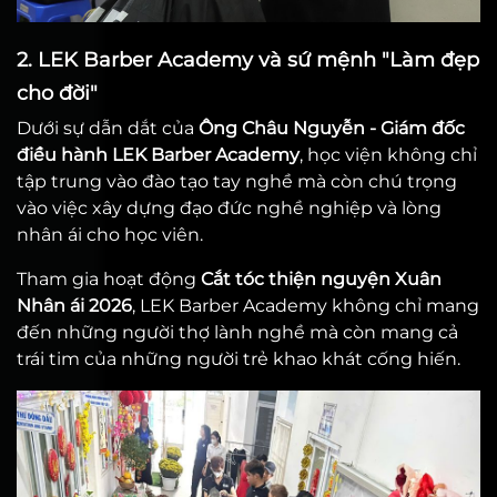
2. LEK Barber Academy và sứ mệnh "Làm đẹp
cho đời"
Dưới sự dẫn dắt của
Ông Châu Nguyễn - Giám đốc
điều hành LEK Barber Academy
, học viện không chỉ
tập trung vào đào tạo tay nghề mà còn chú trọng
vào việc xây dựng đạo đức nghề nghiệp và lòng
nhân ái cho học viên.
Tham gia hoạt động
Cắt tóc thiện nguyện Xuân
Nhân ái 2026
, LEK Barber Academy không chỉ mang
đến những người thợ lành nghề mà còn mang cả
trái tim của những người trẻ khao khát cống hiến.