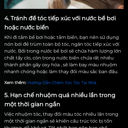
4. Tránh để tóc tiếp xúc với nước bể bơi
hoặc nước biển
Khi đi tắm bể bơi hoặc tắm biển, bạn nên sử dụng
nón bơi để trùm toàn bộ tóc, ngăn tóc tiếp xúc với
nước. Bởi
trong nước bể bơi sẽ chứa hàm lượng lớn
chất tẩy clo, còn
trong nước biển chứa rất nhiều
thành phần gây oxy hóa , sẽ làm bay màu nhuộm
nhanh chóng hoặc làm thay đổi màu sắc ban đầu.
Xem thêm:
Hướng Dẫn Chăm Sóc Tóc Tại Nhà
5. Hạn chế nhuộm quá nhiều lần trong
một thời gian ngắn
Việc nhuộm tóc, thay đổi màu tóc nhiều lần trong
một thời gian ngắn sẽ khiến cấu trúc tóc bị tổn
thương, dễ khô xơ. Tốt nhất bạn nên hạn chế