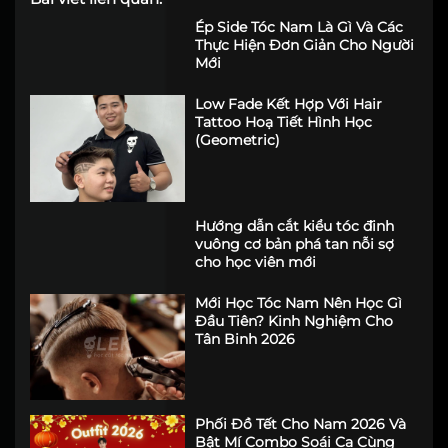
Ép Side Tóc Nam Là Gì Và Các
Thực Hiện Đơn Giản Cho Người
Mới
Low Fade Kết Hợp Với Hair
Tattoo Hoạ Tiết Hình Học
(Geometric)
Hướng dẫn cắt kiểu tóc đinh
vuông cơ bản phá tan nỗi sợ
cho học viên mới
Mới Học Tóc Nam Nên Học Gì
Đầu Tiên? Kinh Nghiệm Cho
Tân Binh 2026