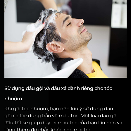
Sử dụng dầu gội và dầu xả dành riêng cho tóc
nhuộm
Khi gội tóc nhuộm, bạn nên lưu ý sử dụng dầu
gội có tác dụng bảo vệ màu tóc. Một loại dầu gội
đầu tốt sẽ giúp duy trì màu tóc của bạn lâu hơn và
tăng thêm độ chắc khỏe cho mái tóc.