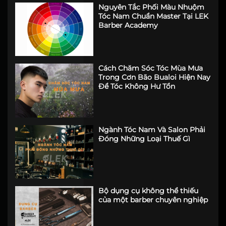
nam giới thăng hạng nhan sắc
Nguyên Tắc Phối Màu Nhuộm
Tóc Nam Chuẩn Master Tại LEK
Barber Academy
Cách Chăm Sóc Tóc Mùa Mưa
Trong Cơn Bão Bualoi Hiện Nay
Để Tóc Không Hư Tổn
Ngành Tóc Nam Và Salon Phải
Đóng Những Loại Thuế Gì