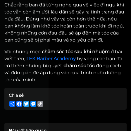
Chắc rằng bạn đã từng nghe qua về việc đi ngủ khi
tóc vẫn còn ẩm ướt lâu dần sẽ gây ra tình trạng đau
nửa đầu. Đúng như vậy và còn hơn thế nữa, nếu
bạn không làm khô tóc hoàn toàn trước khi đi ngủ,
không những cơn đau đầu sẽ ập đến mà tóc của
bạn cũng sẽ bị phai màu và xơ, yếu dần đi.
Với những mẹo
chăm sóc tóc sau khi nhuộm
ở bài
viết trên,
LEK Barber Academy
hy vọng các bạn đã
có thêm những bí quyết
chăm sóc tóc
đúng cách
và đơn giản để áp dụng vào quá trình nuôi dưỡng
tóc của mình.
Chia sẻ:
Share
Facebook
Twitter
Messenger
Copy
Link
Bài viết liên quan: