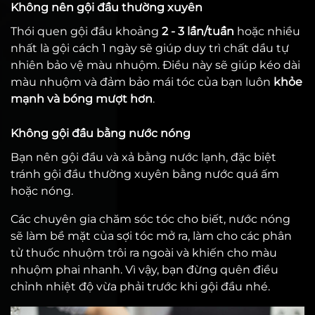
Không nên gội đầu thường xuyên
Thói quen gội đầu khoảng
2 - 3 lần/tuần
hoặc nhiều
nhất là gội cách 1 ngày sẽ giúp duy trì chất dầu tự
nhiên bảo vệ màu nhuộm. Điều này sẽ giúp kéo dài
màu nhuộm và đảm bảo mái tóc của bạn luôn
khỏe
mạnh và bóng mượt hơn
.
Không gội đầu bằng nước nóng
Bạn nên gội đầu và xả bằng nước lạnh, đặc biệt
tránh gội đầu thường xuyên bằng nước quá ấm
hoặc nóng.
Các chuyên gia chăm sóc tóc cho biết, nước nóng
sẽ làm bề mặt của sợi tóc mở ra, làm cho các phân
tử thuốc nhuộm trôi ra ngoài và khiến cho màu
nhuộm phai nhanh. Vì vậy, bạn đừng quên điều
chỉnh nhiệt độ vừa phải trước khi gội đầu nhé.