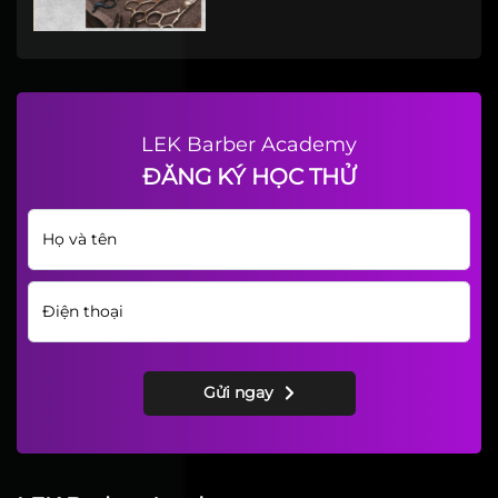
Bộ dụng cụ không thể thiếu
của một barber chuyên nghiệp
LEK Barber Academy
ĐĂNG KÝ HỌC THỬ
Gửi ngay