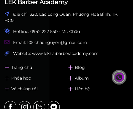
LEK Barber Academy
Địa chỉ: 320, Lạc Long Quân, Phường Hoà Bình, TP.
HCM
Hotline: 0942 222 550 - Mr. Châu
Email: 105.chaunguyen@gmail.com
Website: www.lekhaibarberacademy.com
Trang chủ
Blog
Khóa học
Album
Về chúng tôi
Liên hệ