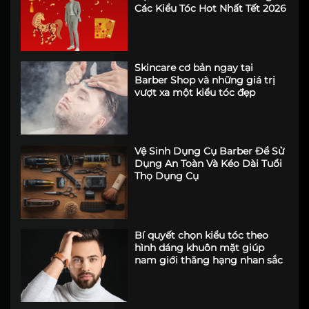
Phối Đồ Tết Cho Nam 2026 Và
Bật Mí Combo Soái Ca Cùng
Các Kiểu Tóc Hot Nhất Tết 2026
Skincare cơ bản ngay tại
Barber Shop và những giá trị
vượt xa một kiểu tóc đẹp
Vệ Sinh Dụng Cụ Barber Để Sử
Dụng An Toàn Và Kéo Dài Tuổi
Thọ Dụng Cụ
Bí quyết chọn kiểu tóc theo
hình dáng khuôn mặt giúp