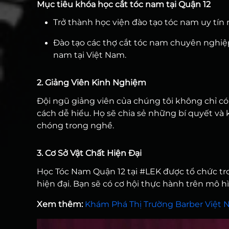
Mục tiêu khóa học cắt tóc nam tại Quận 12
Trở thành học viện đào tạo tóc nam uy tín
Đào tạo các thợ cắt tóc nam chuyên nghiệ
nam tại Việt Nam.
2. Giảng Viên Kinh Nghiệm
Đội ngũ giảng viên của chúng tôi không chỉ c
cách dễ hiểu. Họ sẽ chia sẻ những bí quyết và
chóng trong nghề.
3. Cơ Sở Vật Chất Hiện Đại
Học Tóc Nam Quận 12 tại #LEK được tổ chức tro
hiện đại. Bạn sẽ có cơ hội thực hành trên mô h
Xem thêm:
Khám Phá Thị Trường Barber Việt