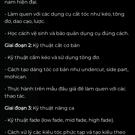
nam hiện đại.
- Làm quen với các dụng cụ cắt tóc như kéo, tông
đơ, dao cạo, lược.
- Học cách vệ sinh và bảo quản dụng cụ đúng cách.
Giai đoạn 2:
Kỹ thuật cắt cơ bản
- Kỹ thuật cầm kéo và sử dụng tông đơ.
- Cách tạo dáng tóc cơ bản như undercut, side part,
mohican.
- Thực hành trên mẫu đầu giả để làm quen với các
thao tác.
Giai đoạn 3:
Kỹ thuật nâng ca
- Kỹ thuật fade (low fade, mid fade, high fade).
- Cách xử lý các kiểu tóc phức tạp và tạo kiểu theo