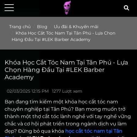
Trang chủ
Blog
Ưu đãi & Khuyến mãi
Khóa Học Cắt Tóc Nam Tại Tân Phú - Lựa Chọn
Hàng Đầu Tại #LEK Barber Academy
Khóa Học Cắt Tóc Nam Tại Tân Phú - Lựa
Chọn Hàng Đầu Tại #LEK Barber
Academy
02/03/2025 12:15 PM
1277 Lượt xem
Bạn đang tìm kiếm một khóa học cắt tóc nam
chuyên nghiệp tại Tân Phú? Bạn mong muốn trở
thành một thợ cắt tóc lành nghề với tay nghề vững
chắc và cơ hội phát triển trong ngành dịch vụ làm
đẹp? Đừng bỏ qua khóa
học cắt tóc nam tại Tân