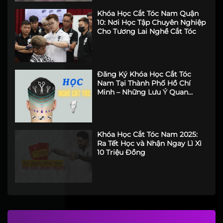
Khóa Học Cắt Tóc Nam Quận 12
Học Cắt Tóc Nam Quận 3: Chìa
Khóa Khởi Đầu Nghề Nghiệp
Tại LEK Barber Academy
Khóa Học Cắt Tóc Nam Quận
10: Nơi Học Tập Chuyên Nghiệp
Cho Tương Lai Nghề Cắt Tóc
Đăng Ký Khóa Học Cắt Tóc
Nam Tại Thành Phố Hồ Chí
Minh – Những Lưu Ý Quan