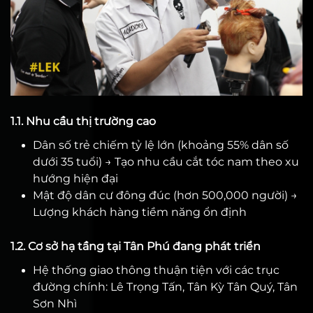
1.1. Nhu cầu thị trường cao
Dân số trẻ chiếm tỷ lệ lớn (khoảng 55% dân số
dưới 35 tuổi) → Tạo nhu cầu cắt tóc nam theo xu
hướng hiện đại
Mật độ dân cư đông đúc (hơn 500,000 người) →
Lượng khách hàng tiềm năng ổn định
1.2. Cơ sở hạ tầng tại Tân Phú đang phát triển
Hệ thống giao thông thuận tiện với các trục
đường chính: Lê Trọng Tấn, Tân Kỳ Tân Quý, Tân
Sơn Nhì