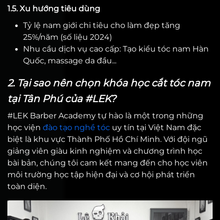
1.5. Xu hướng tiêu dùng
Tỷ lệ nam giới chi tiêu cho làm đẹp tăng
25%/năm (số liệu 2024)
Nhu cầu dịch vụ cao cấp: Tạo kiểu tóc nam Hàn
Quốc, massage da đầu...
2. Tại sao nên chọn khóa học cắt tóc nam
tại Tân Phú của #LEK?
#LEK Barber Academy tự hào là một trong những
học viện
đào tạo nghề tóc
uy tín tại Việt Nam đặc
biệt là khu vực Thành Phố Hồ Chí Minh. Với đội ngũ
giảng viên giàu kinh nghiệm và chương trình học
bài bản, chúng tôi cam kết mang đến cho học viên
môi trường học tập hiện đại và cơ hội phát triển
toàn diện.