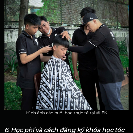
Hình ảnh các buổi học thực tế tại #LEK
6. Học phí và cách đăng ký khóa học tóc