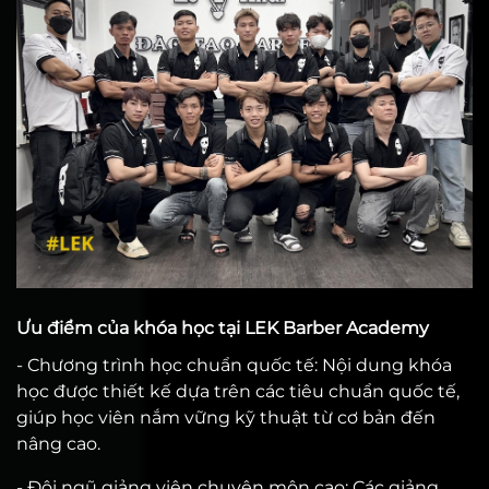
Ưu điểm của khóa học tại LEK Barber Academy
- Chương trình học chuẩn quốc tế: Nội dung khóa
học được thiết kế dựa trên các tiêu chuẩn quốc tế,
giúp học viên nắm vững kỹ thuật từ cơ bản đến
nâng cao.
- Đội ngũ giảng viên chuyên môn cao: Các giảng