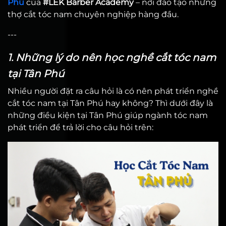
Phú
của
#LEK Barber Academy
– nơi đào tạo những
thợ cắt tóc nam chuyên nghiệp hàng đầu.
---
1. Những lý do nên học nghề cắt tóc nam
tại Tân Phú
Nhiều người đặt ra câu hỏi là có nên phát triển nghề
cắt tóc nam tại Tân Phú hay không? Thì dưới đây là
những điều kiện tại Tân Phú giúp ngành tóc nam
phát triển để trả lời cho câu hỏi trên: