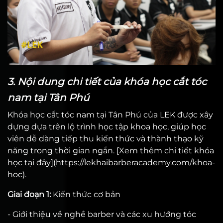
3. Nội dung chi tiết của khóa học cắt tóc
nam tại Tân Phú
Khóa học cắt tóc nam tại Tân Phú của LEK được xây
dựng dựa trên lộ trình học tập khoa học, giúp học
viên dễ dàng tiếp thu kiến thức và thành thạo kỹ
năng trong thời gian ngắn. [Xem thêm chi tiết khóa
học tại đây](https://lekhaibarberacademy.com/khoa-
hoc).
Giai đoạn 1:
Kiến thức cơ bản
- Giới thiệu về nghề barber và các xu hướng tóc