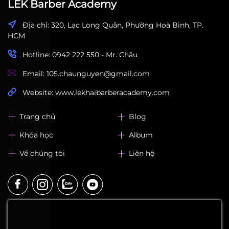
LEK Barber Academy
ĐĂNG KÝ HỌC THỬ
Gửi ngay
LEK Barber Academy