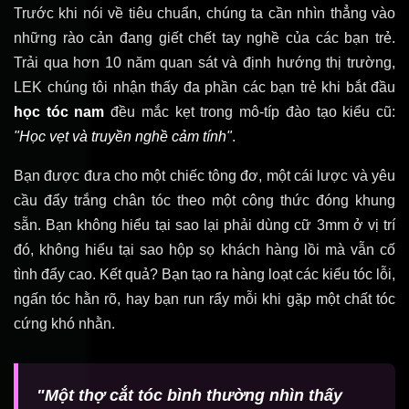
Trước khi nói về tiêu chuẩn, chúng ta cần nhìn thẳng vào
những rào cản đang giết chết tay nghề của các bạn trẻ.
Trải qua hơn 10 năm quan sát và định hướng thị trường,
LEK chúng tôi nhận thấy đa phần các bạn trẻ khi bắt đầu
học tóc nam
đều mắc kẹt trong mô-típ đào tạo kiểu cũ:
"Học vẹt và truyền nghề cảm tính"
.
Bạn được đưa cho một chiếc tông đơ, một cái lược và yêu
cầu đẩy trắng chân tóc theo một công thức đóng khung
sẵn. Bạn không hiểu tại sao lại phải dùng cữ 3mm ở vị trí
đó, không hiểu tại sao hộp sọ khách hàng lồi mà vẫn cố
tình đẩy cao. Kết quả? Bạn tạo ra hàng loạt các kiểu tóc lỗi,
ngấn tóc hằn rõ, hay bạn run rẩy mỗi khi gặp một chất tóc
cứng khó nhằn.
"Một thợ cắt tóc bình thường nhìn thấy