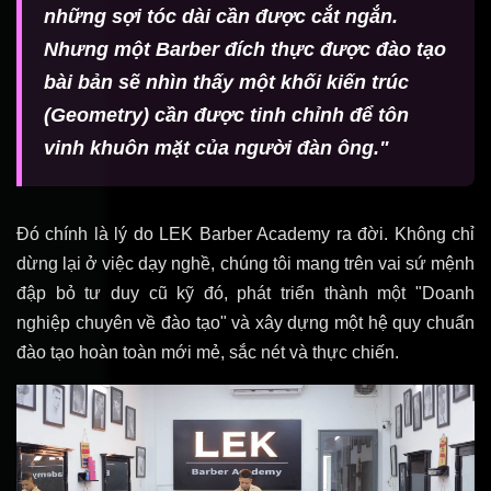
những sợi tóc dài cần được cắt ngắn.
Nhưng một Barber đích thực được đào tạo
bài bản sẽ nhìn thấy một khối kiến trúc
(Geometry) cần được tinh chỉnh để tôn
vinh khuôn mặt của người đàn ông."
Đó chính là lý do LEK Barber Academy ra đời. Không chỉ
dừng lại ở việc dạy nghề, chúng tôi mang trên vai sứ mệnh
đập bỏ tư duy cũ kỹ đó, phát triển thành một "Doanh
nghiệp chuyên về đào tạo" và xây dựng một hệ quy chuẩn
đào tạo hoàn toàn mới mẻ, sắc nét và thực chiến.