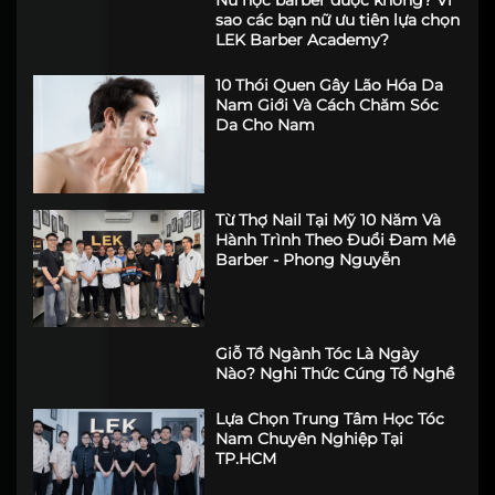
Lịch Cắt Tóc Nam Tháng
6/2026 May Mắn Tại Lộc
Khai Giảng Lớp Học Barber
Chuyên Nghiệp Khóa Tháng 6
Nữ học barber được không? Vì
sao các bạn nữ ưu tiên lựa chọn
LEK Barber Academy?
10 Thói Quen Gây Lão Hóa Da
Nam Giới Và Cách Chăm Sóc