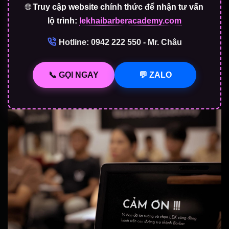
🌐
Truy cập website chính thức để nhận tư vấn
lộ trình:
lekhaibarberacademy.com
Hotline: 0942 222 550 - Mr. Châu
📞 GỌI NGAY
💬 ZALO