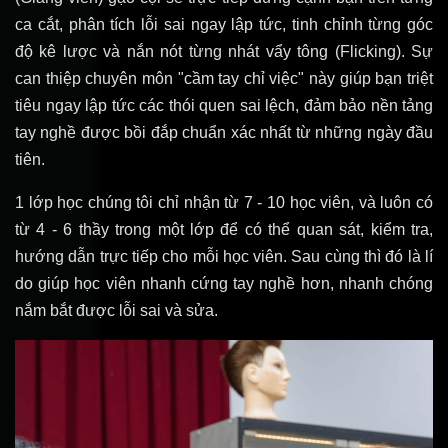
ca cắt, phân tích lỗi sai ngay lập tức, tinh chỉnh từng góc
độ kê lược và nắn nót từng nhát vẩy tông (Flicking). Sự
can thiệp chuyên môn "cầm tay chỉ việc" này giúp bạn triệt
tiêu ngay lập tức các thói quen sai lệch, đảm bảo nền tảng
tay nghề được bồi đắp chuẩn xác nhất từ những ngày đầu
tiên.
1 lớp học chúng tôi chỉ nhận từ 7 - 10 học viên, và luôn có
từ 4 - 6 thầy trong một lớp để có thể quan sát, kiểm tra,
hướng dẫn trực tiếp cho mỗi học viên. Sau cùng thì đó là lí
do giúp học viên nhanh cứng tay nghề hơn, nhanh chóng
nắm bắt được lỗi sai và sửa.