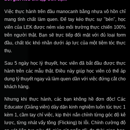
Việc thực hành trên đầu manocanh bằng nhựa vô hồn chỉ
mang tính chất làm quen. Để tay kéo thực sự "bén", học
viên của LEK được ném vào môi trường thực chiến 100%
trên người thật. Bạn sẽ trực tiếp đối mặt với đủ loại form
đầu, chất tóc khó nhằn dưới áp lực của một tiệm tóc thực
thụ.
Sau 5 ngày học lý thuyết, học viên đã bắt đầu được thực
hành trên các mẫu thật. Điều này giúp học viên có thể áp
dụng lý thuyết ngay và làm quen dần với việc đứng cắt cho
khách hàng.
Nhưng khi thực hành, các bạn không hề đơn độc! Các
Educator (Giảng viên) dày dặn kinh nghiệm luôn túc trực 1
kèm 1, cầm tay chỉ việc, kịp thời nắn chỉnh từng góc độ kê
lược, từng nhát vẩy tông (Flicking) bị lỗi. Chính cường độ