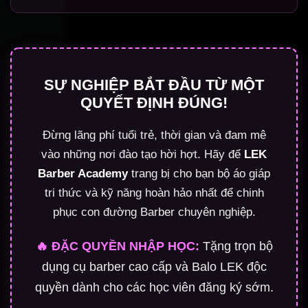
SỰ NGHIỆP BẮT ĐẦU TỪ MỘT
QUYẾT ĐỊNH ĐÚNG!
Đừng lãng phí tuổi trẻ, thời gian và đam mê
vào những nơi đào tạo hời hợt. Hãy để
LEK
Barber Academy
trang bị cho bạn bộ áo giáp
tri thức và kỹ năng hoàn hảo nhất để chinh
phục con đường Barber chuyên nghiệp.
🔥 ĐẶC QUYỀN NHẬP HỌC:
Tặng trọn bộ
dụng cụ barber cao cấp và Balo LEK độc
quyền dành cho các học viên đăng ký sớm.