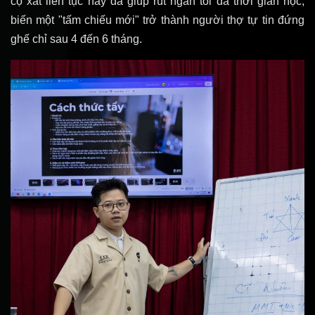
cọ xát liên tục này đã giúp rút ngắn tối đa thời gian học,
biến một "tấm chiếu mới" trở thành người thợ tự tin đứng
ghế chỉ sau 4 đến 6 tháng.