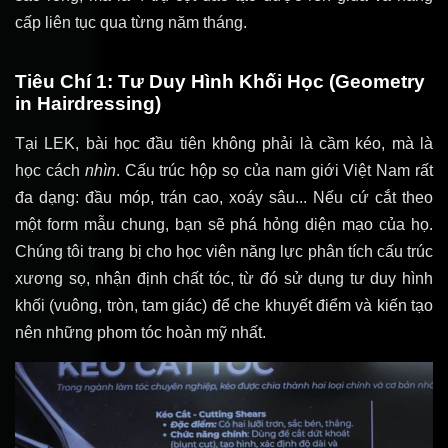
cấp liên tục qua từng năm tháng.
Tiêu Chí 1: Tư Duy Hình Khối Học (Geometry
in Hairdressing)
Tại LEK, bài học đầu tiên không phải là cầm kéo, mà là
học cách
nhìn
. Cấu trúc hộp sọ của nam giới Việt Nam rất
đa dạng: đầu móp, trán cao, xoáy sâu... Nếu cứ cắt theo
một form mẫu chung, bạn sẽ phá hỏng diện mạo của họ.
Chúng tôi trang bị cho học viên năng lực phân tích cấu trúc
xương sọ, nhận định chất tóc, từ đó sử dụng tư duy hình
khối (vuông, tròn, tam giác) để che khuyết điểm và kiến tạo
nên những phom tóc hoàn mỹ nhất.