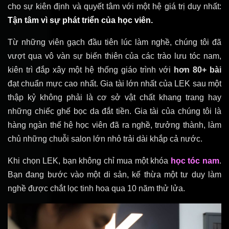
cho sự kiên định và quyết tâm với một hệ giá trị duy nhất:
Tận tâm vì sự phát triển của học viên.
Từ những viên gạch đầu tiên lúc làm nghề, chúng tôi đã
vượt qua vô vàn sự biến thiên của các trào lưu tóc nam,
kiên trì đắp xây một hệ thống giáo trình với
hơn 80+ bài
đạt chuẩn mực cao nhất. Gia tài lớn nhất của LEK sau một
thập kỷ không phải là cơ sở vật chất khang trang hay
những chiếc ghế bọc da đắt tiền. Gia tài của chúng tôi là
hàng ngàn thế hệ học viên đã ra nghề, trưởng thành, làm
chủ những chuỗi salon lớn nhỏ trải dài khắp cả nước.
Khi chọn LEK, bạn không chỉ mua một khóa
học tóc nam
.
Bạn đang bước vào một di sản, kế thừa một tư duy làm
nghề được chắt lọc tinh hoa qua 10 năm thử lửa.