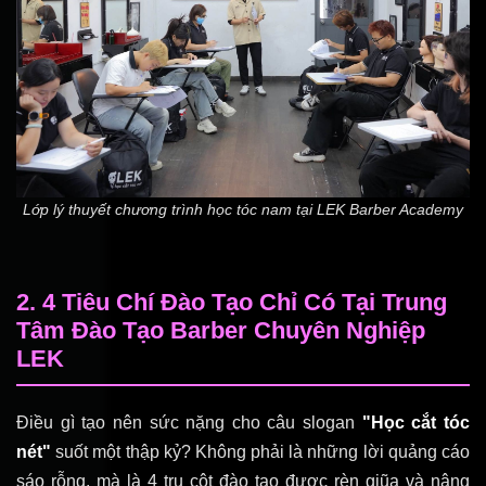
Lớp lý thuyết chương trình học tóc nam tại LEK Barber Academy
2. 4 Tiêu Chí Đào Tạo Chỉ Có Tại Trung
Tâm Đào Tạo Barber Chuyên Nghiệp
LEK
Điều gì tạo nên sức nặng cho câu slogan
"Học cắt tóc
nét"
suốt một thập kỷ? Không phải là những lời quảng cáo
sáo rỗng, mà là 4 trụ cột đào tạo được rèn giũa và nâng