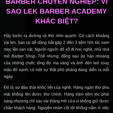
BARBER CHUYÊN NGHIỆP: VÌ
SAO LEK BARBER ACADEMY
KHÁC BIỆT?
Hãy bước ra đường và thử nhìn quanh. Cứ cách khoảng
vài km, bạn lại dễ dàng bắt gặp 2 đến 3 tiệm hớt tóc nam
mọc lên san sát. Người người đổ xô đi học nghề, nhà nhà
mở Barber Shop. Thế nhưng, đằng sau sự hào nhoáng
của những chiếc tông đơ mạ vàng và ánh đèn led xoay
màu đỏ xanh, có một sự thật phũ phàng đang diễn ra mỗi
ngày.
Đó là sự đào thải khốc liệt của nghề. Hàng ngàn thợ phụ
mãi không lên được thợ chính. Hàng trăm tiệm tóc phải
sang nhượng chỉ sau vài tháng mở cửa vì không giữ được
chân khách hàng. Nguyên nhân cốt lõi không nằm ở việc