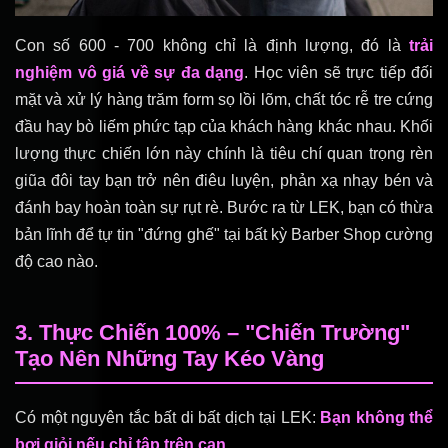
Con số 600 - 700 không chỉ là định lượng, đó là
trải
nghiệm vô giá về sự đa dạng
. Học viên sẽ trực tiếp đối
mặt và xử lý hàng trăm form sọ lồi lõm, chất tóc rễ tre cứng
đầu hay bò liếm phức tạp của khách hàng khác nhau. Khối
lượng thực chiến lớn này chính là tiêu chí quan trọng rèn
giũa đôi tay bạn trở nên điêu luyện, phản xạ nhạy bén và
đánh bay hoàn toàn sự rụt rè. Bước ra từ LEK, bạn có thừa
bản lĩnh để tự tin "đứng ghế" tại bất kỳ Barber Shop cường
độ cao nào.
3. Thực Chiến 100% – "Chiến Trường"
Tạo Nên Những Tay Kéo Vàng
Có một nguyên tắc bất di bất dịch tại LEK:
Bạn không thể
bơi giỏi nếu chỉ tập trên cạn.