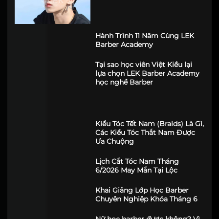
Tóc Uốn Con Sâu Là Gì? Cách
Uốn Tóc Con Sâu Ruffled
Hành Trình 11 Năm Cùng LEK
Barber Academy
Tại sao học viên Việt Kiều lại
lựa chọn LEK Barber Academy
học nghề Barber
Kiểu Tóc Tết Nam (Braids) Là Gì,
Các Kiểu Tóc Thắt Nam Được
Ưa Chuộng