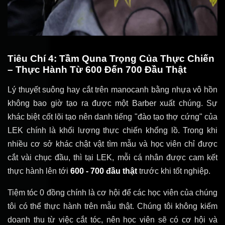
Tiêu Chí 4: Tầm Quna Trọng Của Thực Chiến
– Thực Hành Từ 600 Đến 700 Đầu Thật
Lý thuyết suông hay cắt trên manocanh bằng nhựa vô hồn
không bao giờ tạo ra được một Barber xuất chúng. Sự
khác biệt cốt lõi tạo nên danh tiếng "đào tạo thợ cứng" của
LEK chính là khối lượng thực chiến khổng lồ. Trong khi
nhiều cơ sở khác chật vật tìm mẫu và học viên chỉ được
cắt vài chục đầu, thì tại LEK, mỗi cá nhân được cam kết
thực hành lên tới
600 - 700 đầu thật
trước khi tốt nghiệp.
Tiệm tóc 0 đồng chính là cơ hội để các học viên của chúng
tôi có thể thực hành trên mẫu thật. Chúng tôi không kiếm
doanh thu từ việc cắt tóc, nên học viên sẽ có cơ hội và