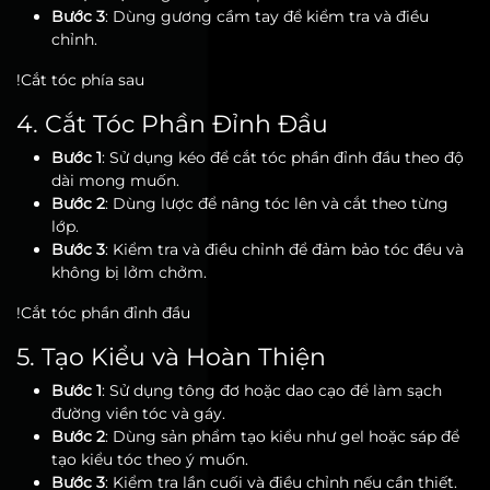
Bước 3
: Dùng gương cầm tay để kiểm tra và điều
chỉnh.
!Cắt tóc phía sau
4. Cắt Tóc Phần Đỉnh Đầu
Bước 1
: Sử dụng kéo để cắt tóc phần đỉnh đầu theo độ
dài mong muốn.
Bước 2
: Dùng lược để nâng tóc lên và cắt theo từng
lớp.
Bước 3
: Kiểm tra và điều chỉnh để đảm bảo tóc đều và
không bị lởm chởm.
!Cắt tóc phần đỉnh đầu
5. Tạo Kiểu và Hoàn Thiện
Bước 1
: Sử dụng tông đơ hoặc dao cạo để làm sạch
đường viền tóc và gáy.
Bước 2
: Dùng sản phẩm tạo kiểu như gel hoặc sáp để
tạo kiểu tóc theo ý muốn.
Bước 3
: Kiểm tra lần cuối và điều chỉnh nếu cần thiết.