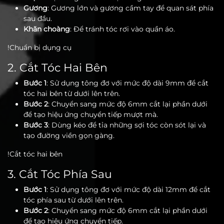
Gương
: Gương lớn và gương cầm tay để quan sát phía
sau đầu.
Khăn choàng
: Để tránh tóc rơi vào quần áo.
!Chuẩn bị dụng cụ
2. Cắt Tóc Hai Bên
Bước 1
: Sử dụng tông đơ với mức độ dài 9mm để cắt
tóc hai bên từ dưới lên trên.
Bước 2
: Chuyển sang mức độ 6mm cắt lại phần dưới
để tạo hiệu ứng chuyển tiếp mượt mà.
Bước 3
: Dùng kéo để tỉa những sợi tóc còn sót lại và
tạo đường viền gọn gàng.
!Cắt tóc hai bên
3. Cắt Tóc Phía Sau
Bước 1
: Sử dụng tông đơ với mức độ dài 12mm để cắt
tóc phía sau từ dưới lên trên.
Bước 2
: Chuyển sang mức độ 6mm cắt lại phần dưới
để tạo hiệu ứng chuyển tiếp.