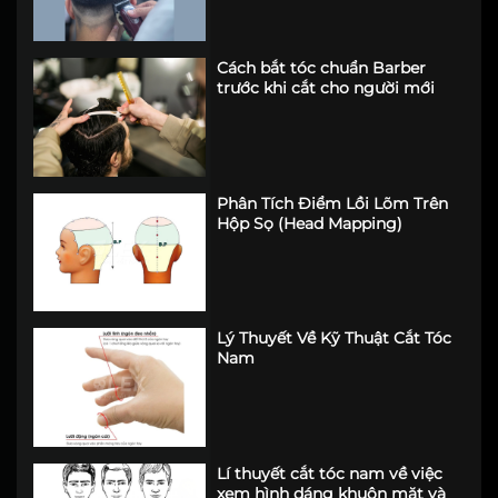
Cách bắt tóc chuẩn Barber
trước khi cắt cho người mới
Phân Tích Điểm Lồi Lõm Trên
Hộp Sọ (Head Mapping)
Lý Thuyết Về Kỹ Thuật Cắt Tóc
Nam
Lí thuyết cắt tóc nam về việc
xem hình dáng khuôn mặt và