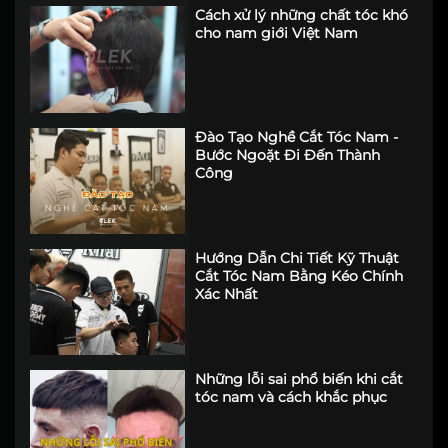
Cách xử lý những chất tóc khó
cho nam giới Việt Nam
Đào Tạo Nghề Cắt Tóc Nam -
Bước Ngoặt Đi Đến Thành
Công
Hướng Dẫn Chi Tiết Kỹ Thuật
Cắt Tóc Nam Bằng Kéo Chính
Xác Nhất
Những lỗi sai phổ biến khi cắt
tóc nam và cách khắc phục