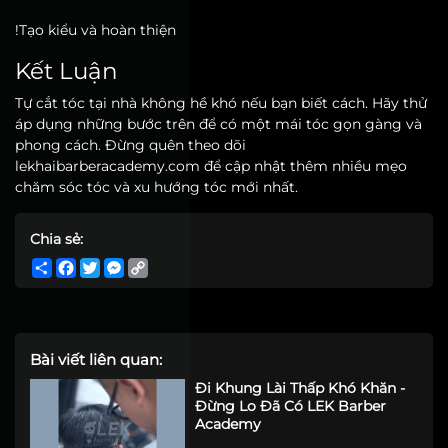
!Tạo kiểu và hoàn thiện
Kết Luận
Tự cắt tóc tại nhà không hề khó nếu bạn biết cách. Hãy thử
áp dụng những bước trên để có một mái tóc gọn gàng và
phong cách. Đừng quên theo dõi
lekhaibarberacademy.com để cập nhật thêm nhiều mẹo
chăm sóc tóc và xu hướng tóc mới nhất.
Chia sẻ:
Share
Facebook
Twitter
Messenger
Copy
Link
Bài viết liên quan:
Đi Khung Lài Thấp Khó Khăn -
Đừng Lo Đã Có LEK Barber
Academy