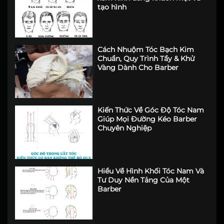
tạo hình
Cách Nhuộm Tóc Bạch Kim
Chuẩn, Quy Trình Tẩy & Khử
Vàng Dành Cho Barber
Kiến Thức Về Góc Độ Tóc Nam
Giúp Mọi Đường Kéo Barber
Chuyên Nghiệp
Hiểu Về Hình Khối Tóc Nam Và
Tư Duy Nền Tảng Của Một
Barber