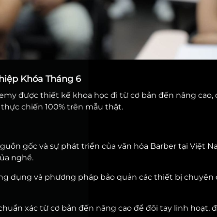
hiệp Khóa Tháng 6
emy được thiết kế khoa học đi từ cơ bản đến nâng cao,
 thực chiến 100% trên mẫu thật.
guồn gốc và sự phát triển của văn hóa Barber tại Việt 
của nghề.
 công dụng và phương pháp bảo quản các thiết bị chuyên
huẩn xác từ cơ bản đến nâng cao để đôi tay linh hoạt, 