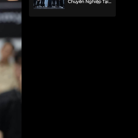
Chuyên Nghiệp Tại
TP.HCM