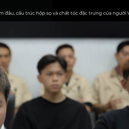
 đầu, cấu trúc hộp sọ và chất tóc đặc trưng của người V