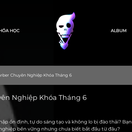
m ơn bạn đã tin tưởng LEK Barber Academy
HÓA HỌC
ALBUM
arber Chuyên Nghiệp Khóa Tháng 6
yên Nghiệp Khóa Tháng 6
p ổn định, tự do sáng tạo và không lo bị đào thải? Bạ
nghiệp bền vững nhưng chưa biết bắt đầu từ đâu?