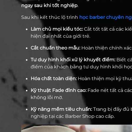
ngay sau khi tốt nghiệp
.
Sau khi kết thúc lộ trình
học
barber chuyên ng
Làm chủ mọi kiểu tóc:
Cắt tốt tất cả các k
hiện đại nhất của giới trẻ.
Cắt chuẩn theo mẫu:
Hoàn thiện chính xác
Tư duy hình khối xử lý khuyết điểm:
Biết c
điểm của khách bằng tư duy hình khối học
Hóa chất toàn diện:
Hoàn thiện mọi kỹ thuật
Kỹ thuật Fade đỉnh cao:
Fade nét tất cả cá
không lỗi mờ.
Kỹ năng mềm tiêu chuẩn:
Trang bị đầy đủ
nghiệp tại các Barber Shop cao cấp.