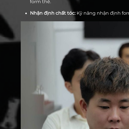
form thế.
Nhận định chất tóc:
Kỹ năng nhận định form