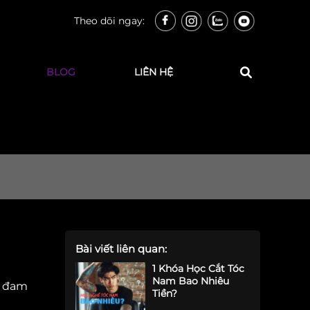
Theo dõi ngay:
BLOG
LIÊN HỆ
Bài viết liên quan:
1 Khóa Học Cắt Tóc
Nam Bao Nhiêu
n đam
Tiền?