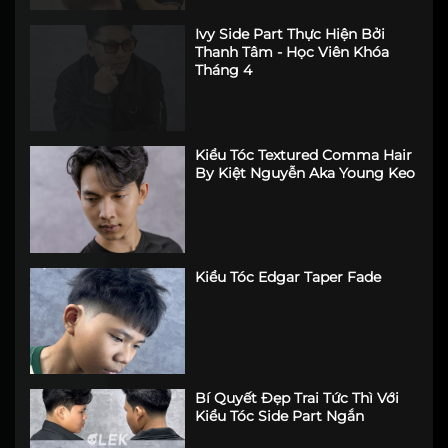
Ivy Side Part Thực Hiện Bởi
Thanh Tâm - Học Viên Khóa
Tháng 4
Kiểu Tóc Textured Comma Hair
By Kiệt Nguyễn Aka Young Keo
Kiểu Tóc Edgar Taper Fade
Bí Quyết Đẹp Trai Tức Thì Với
Kiểu Tóc Side Part Ngắn