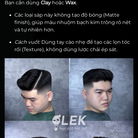
Bạn cần dùng
Clay
hoặc
Wax
.
Các loại sáp này không tạo độ bóng (Matte
finish), giúp màu nhuộm bạch kim trông rõ nét
và tự nhiên hơn.
Cách vuốt:
Dùng tay cào nhẹ để tạo các lọn tóc
rối (Texture), không dùng lược chải ép sát.