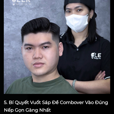
5. Bí Quyết Vuốt Sáp Để Combover Vào Đúng
Nếp Gọn Gàng Nhất