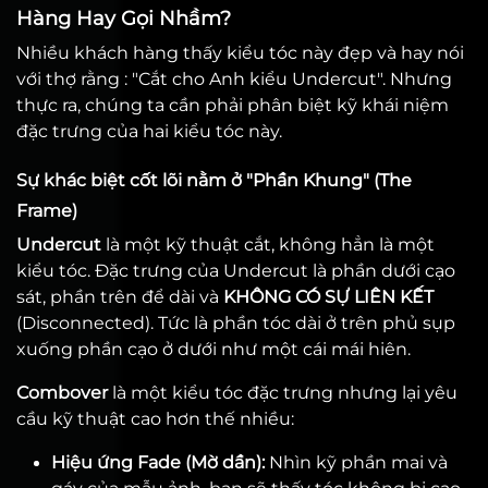
Hàng Hay Gọi Nhầm?
Nhiều khách hàng thấy kiểu tóc này đẹp và hay nói
với thợ rằng : "Cắt cho Anh kiểu Undercut". Nhưng
thực ra, chúng ta cần phải phân biệt kỹ khái niệm
đặc trưng của hai kiểu tóc này.
Sự khác biệt cốt lõi nằm ở "Phần Khung" (The
Frame)
Undercut
là một kỹ thuật cắt, không hẳn là một
kiểu tóc. Đặc trưng của Undercut là phần dưới cạo
sát, phần trên để dài và
KHÔNG CÓ SỰ LIÊN KẾT
(Disconnected). Tức là phần tóc dài ở trên phủ sụp
xuống phần cạo ở dưới như một cái mái hiên.
Combover
là một kiểu tóc đặc trưng nhưng lại yêu
cầu kỹ thuật cao hơn thế nhiều:
Hiệu ứng Fade (Mờ dần):
Nhìn kỹ phần mai và