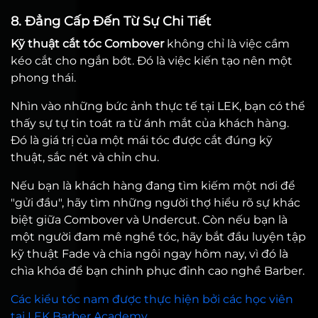
8. Đẳng Cấp Đến Từ Sự Chi Tiết
Kỹ thuật cắt tóc Combover
không chỉ là việc cầm
kéo cắt cho ngắn bớt. Đó là việc kiến tạo nên một
phong thái.
Nhìn vào những bức ảnh thực tế tại LEK, bạn có thể
thấy sự tự tin toát ra từ ánh mắt của khách hàng.
Đó là giá trị của một mái tóc được cắt đúng kỹ
thuật, sắc nét và chỉn chu.
Nếu bạn là khách hàng đang tìm kiếm một nơi để
"gửi đầu", hãy tìm những người thợ hiểu rõ sự khác
biệt giữa Combover và Undercut. Còn nếu bạn là
một người đam mê nghề tóc, hãy bắt đầu luyện tập
kỹ thuật Fade và chia ngôi ngay hôm nay, vì đó là
chìa khóa để bạn chinh phục đỉnh cao nghề Barber.
Các kiểu tóc nam được thực hiện bởi các học viên
tại LEK Barber Academy