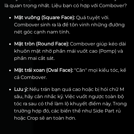
là quan trọng nhất. Liệu bạn có hợp với Combover?
Mặt vuông (Square Face):
Quá tuyệt vời.
Combover sinh ra là để tôn vinh những đường
nét góc cạnh nam tính.
Mặt tròn (Round Face):
Combover giúp kéo dài
khuôn mặt nhờ phần mái vuốt cao (Pomp) và
phần mai cắt sát.
Mặt trái xoan (Oval Face):
"Cân" mọi kiểu tóc, kể
cả Combover.
Lưu ý:
Nếu trán bạn quá cao hoặc bị hói chữ M
sâu, hãy cân nhắc kỹ. Việc vuốt ngược toàn bộ
tóc ra sau có thể làm lộ khuyết điểm này. Trong
trường hợp đó, các biến thể như Side Part rủ
hoặc Crop sẽ an toàn hơn.