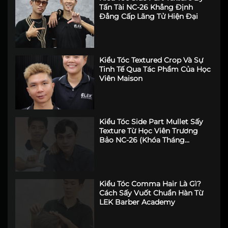
Tấn Tài NC-26 Khẳng Định
Đẳng Cấp Lãng Tử Hiện Đại
Kiểu Tóc Textured Crop Và Sự
Tinh Tế Qua Tác Phẩm Của Học
Viên Maison
Kiểu Tóc Side Part Mullet Sấy
Texture Từ Học Viên Trương
Bảo NC-26 (Khóa Tháng
6/2026)
Kiểu Tóc Comma Hair Là Gì?
Cách Sấy Vuốt Chuẩn Hàn Từ
LEK Barber Academy