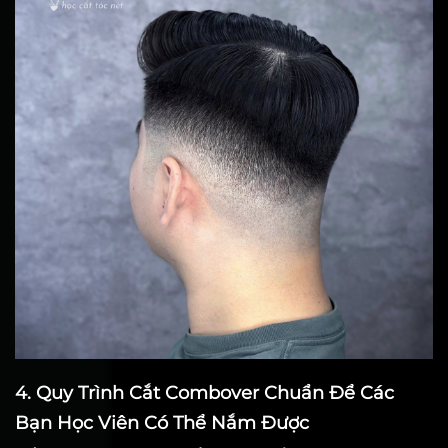
4. Quy Trình Cắt Combover Chuẩn Để Các
Bạn Học Viên Có Thể Nắm Được